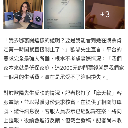
+
3
「我去哪裏開這樣的證明？要是我能看到她在購票肯
定第一時間就直接制止了。」歐陽先生直言，平台的
要求完全是強人所難，根本不考慮實際情況：「我們
家本來就是低保家庭，這2000元的門票錢就是我們家
一個月的生活費，實在是承受不了這個損失。」
對於歐陽先生反映的情況，記者撥打了「摩天輪」客
服電話，並以媒體身份要求核實，在提供了相關訂單
號、證件訊息後，客服人員表示已經記錄在案，將向
上匯報，後續會進行反饋。但截至發稿，記者尚未收