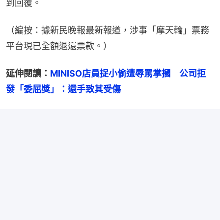
到回覆。
（編按：據新民晚報最新報道，涉事「摩天輪」票務
平台現已全額退還票款。）
延伸閱讀：
MINISO店員捉小偷遭辱罵掌摑　公司拒
發「委屈獎」：還手致其受傷