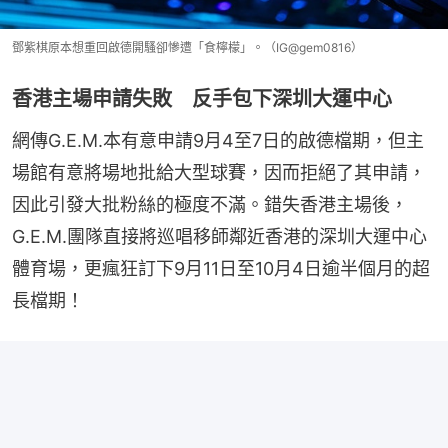
鄧紫棋原本想重回啟德開騷卻慘遭「食檸檬」。（IG@gem0816）
香港主場申請失敗 反手包下深圳大運中心
網傳G.E.M.本有意申請9月4至7日的啟德檔期，但主
場館有意將場地批給大型球賽，因而拒絕了其申請，
因此引發大批粉絲的極度不滿。錯失香港主場後，
G.E.M.團隊直接將巡唱移師鄰近香港的深圳大運中心
體育場，更瘋狂訂下9月11日至10月4日逾半個月的超
長檔期！