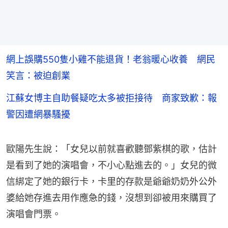
網上誤購550隻小雞不能退貨！老翁暖心收養 網民
笑言：被迫創業
江蘇女博主自助餐疑吃太多被拒接待 商家致歉：報
警因遭網暴騷擾
歐陽先生說：「女兒以前就喜歡聽鄧紫棋的歌，估計
是看到了她的演唱會，不小心點進去的。」女兒的微
信綁定了她的銀行卡，卡里的存款是爺爺奶奶外公外
婆給她存進去用作應急的錢，沒想到卻被用來購買了
演唱會門票。