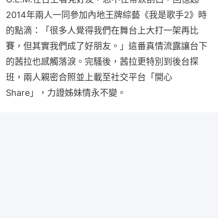
2014年兩人一同參加內地王牌綜藝《我是歌手2》時
的點滴：「很多人覺得我們在舞台上大打一架再比
賽，但其實我們成了好朋友。」這番真情流露讓台下
的茜拉也感觸落淚。完騷後，茜拉更特別到後台探
班，兩人親密合照並上載至社交平台「開心
Share」，力證姊妹情永不變。