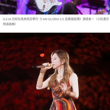
G.E.M.日前在馬來西亞舉行《I AM GLORIA 2.0 吉隆坡返場》演唱會。（小紅書＠
特高娛樂）