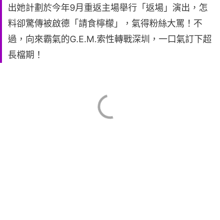
出她計劃於今年9月重返主場舉行「返場」演出，怎
料卻驚傳被啟德「請食檸檬」，氣得粉絲大罵！不
過，向來霸氣的G.E.M.索性轉戰深圳，一口氣訂下超
長檔期！