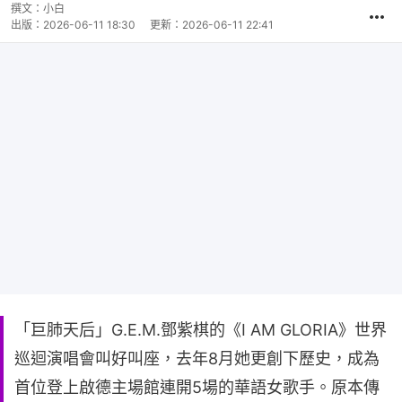
撰文：
小白
出版：
2026-06-11 18:30
更新：
2026-06-11 22:41
「巨肺天后」G.E.M.鄧紫棋的《I AM GLORIA》世界
巡迴演唱會叫好叫座，去年8月她更創下歷史，成為
首位登上啟德主場館連開5場的華語女歌手。原本傳