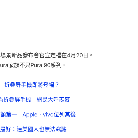
幕後 折疊屏手機即將登場？
為折疊屏手機 網民大呼羨慕
第一 Apple、vivo位列其後
最好：連美國人也無法竊聽
場份額第一 新機Mate80成關鍵