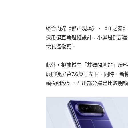
綜合內媒《都市現場》、《IT之家》報
採用偏直角邊框設計，小屏是頂部居
挖孔攝像頭。
此外，根據博主「數碼閒聊站」爆料，全
展開後屏幕7.6英寸左右。同時，
頭模組設計，凸出部分還是比較明顯