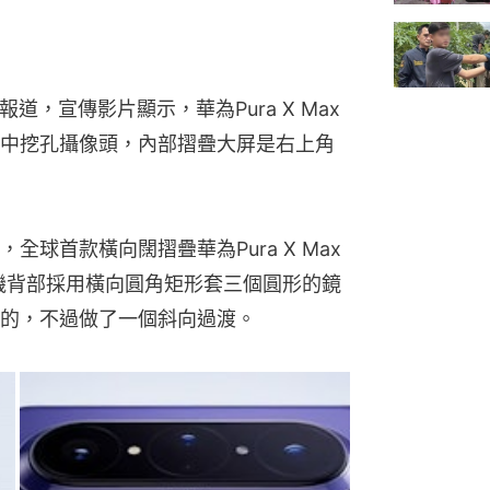
道，宣傳影片顯示，華為Pura X Max
中挖孔攝像頭，內部摺疊大屏是右上角
球首款橫向闊摺疊華為Pura X Max
新機背部採用橫向圓角矩形套三個圓形的鏡
的，不過做了一個斜向過渡。