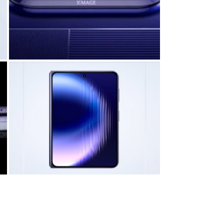
手機已上架華為官方商城，可選幻夜黑、零度
色。此外，該機型提供四種版本，分別為