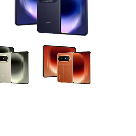
及全場景新品發布會官宣定檔在4月20日。
a家族不只Pura 90系列。