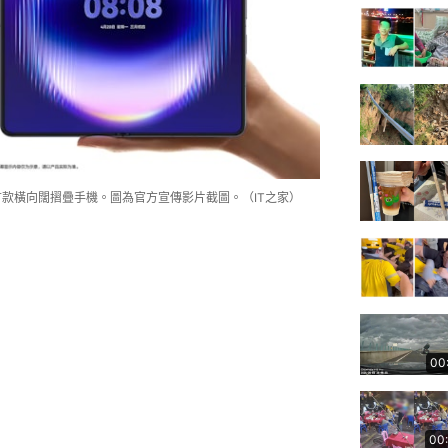
全球首款橫向闊摺疊手機。圖為官方宣傳影片截圖。（IT之家）
00
00