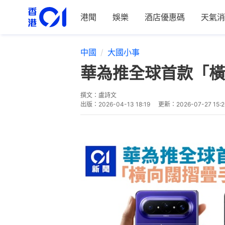
港聞
娛樂
酒店優惠碼
天氣消
中國
大國小事
華為推全球首款「橫向
撰文：
盧詩文
出版：
2026-04-13 18:19
更新：
2026-07-27 15:2