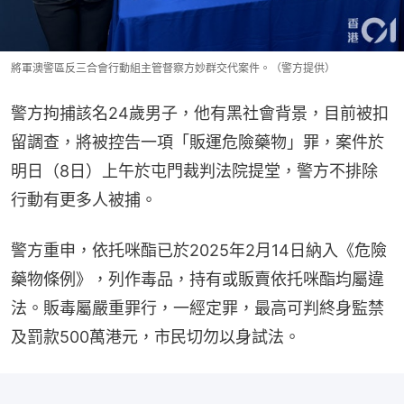
將軍澳警區反三合會行動組主管督察方妙群交代案件。（警方提供）
警方拘捕該名24歲男子，他有黑社會背景，目前被扣
留調查，將被控告一項「販運危險藥物」罪，案件於
明日（8日）上午於屯門裁判法院提堂，警方不排除
行動有更多人被捕。
警方重申，依托咪酯已於2025年2月14日納入《危險
藥物條例》，列作毒品，持有或販賣依托咪酯均屬違
法。販毒屬嚴重罪行，一經定罪，最高可判終身監禁
及罰款500萬港元，市民切勿以身試法。