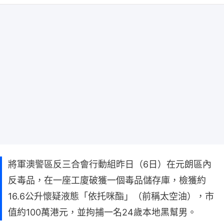
將軍澳警區反三合會行動組昨日（6日）在元朗區內
反毒品，在一座工廈破獲一個毒品儲存庫，檢獲約
16.6公升懷疑液態「依托咪酯」（前稱太空油），市
值約100萬港元，並拘捕一名24歲本地黑幫男。