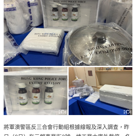
將軍澳警區反三合會行動組根據線報及深入調查，昨