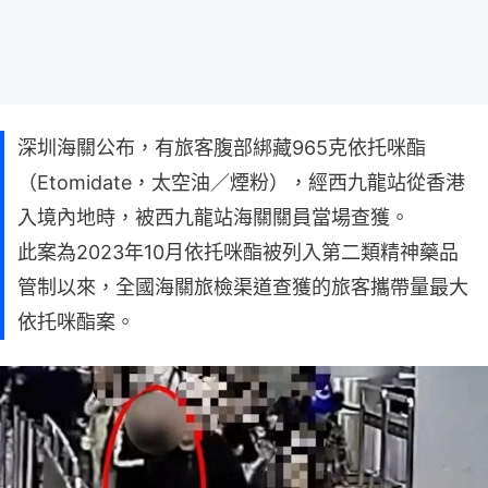
深圳海關公布，有旅客腹部綁藏965克依托咪酯
（Etomidate，太空油／煙粉），經西九龍站從香港
入境內地時，被西九龍站海關關員當場查獲。
此案為2023年10月依托咪酯被列入第二類精神藥品
管制以來，全國海關旅檢渠道查獲的旅客攜帶量最大
依托咪酯案。