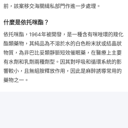
前，該案移交海關緝私部門作進一步處理。
什麼是依托咪酯？
依托咪酯，1964年被開發，是一種含有咪唑環的羧化
酯類藥物，其純品為不溶於水的白色粉末狀或結晶狀
物質，為非巴比妥類靜脈短效催眠藥，在醫療上主要
有水劑和乳劑兩種劑型。因其對呼吸和循環系統的影
響較小，且無組胺釋放作用，因此是麻醉誘導常用的
藥物之一。