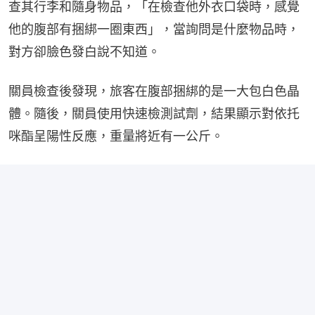
查其行李和隨身物品，「在檢查他外衣口袋時，感覺
他的腹部有捆綁一圈東西」，當詢問是什麼物品時，
對方卻臉色發白說不知道。
關員檢查後發現，旅客在腹部捆綁的是一大包白色晶
體。隨後，關員使用快速檢測試劑，結果顯示對依托
咪酯呈陽性反應，重量將近有一公斤。