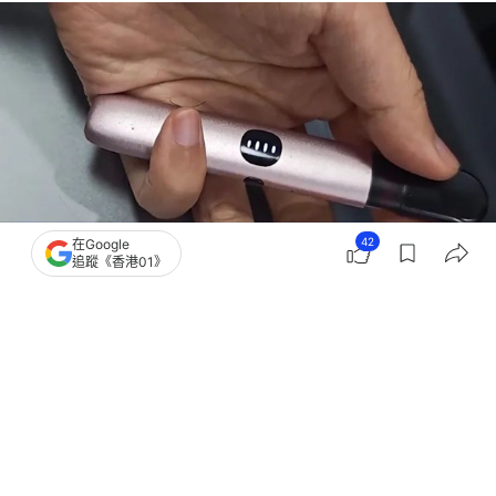
42
在Google
追蹤《香港01》
撰文：
林芷瑩
出版：
2026-06-17 21:41
更新：
2026-06-17 21:42