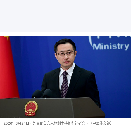
2026年3月24日，外交部發言人林劍主持例行記者會。（中國外交部）