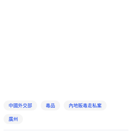
中國外交部
毒品
內地販毒走私案
廣州