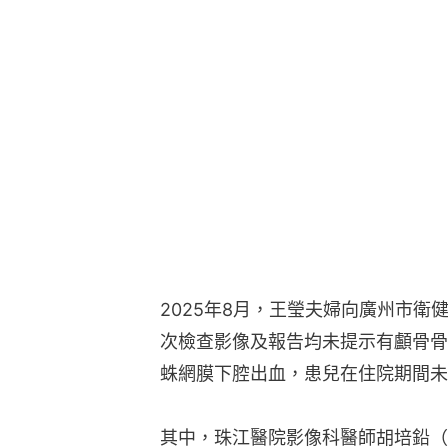
2025年8月，王瑩夫婦向廣州市衛
次檢查影像及報告均未提示有顱骨骨
蛛網膜下腔出血，患兒在住院期間未
其中，珠江醫院影像科醫師胡培鉛（