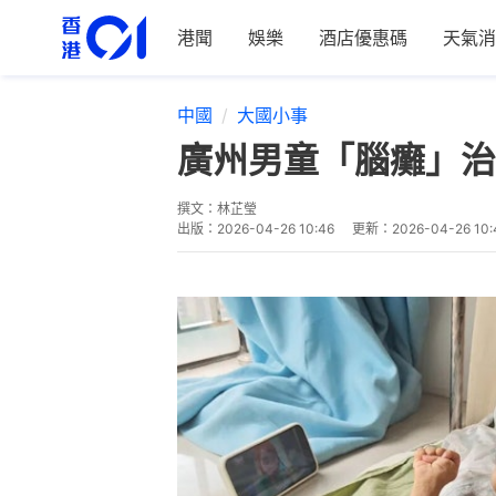
港聞
娛樂
酒店優惠碼
天氣消
中國
大國小事
廣州男童「腦癱」治
撰文：
林芷瑩
出版：
2026-04-26 10:46
更新：
2026-04-26 10: