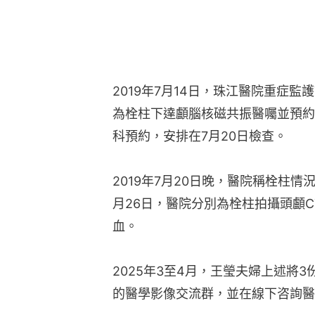
2019年7月14日，珠江醫院重症
為栓柱下達顱腦核磁共振醫囑並預約
科預約，安排在7月20日檢查。
2019年7月20日晚，醫院稱栓柱情
月26日，醫院分別為栓柱拍攝頭顱
血。
2025年3至4月，王瑩夫婦上述將
的醫學影像交流群，並在線下咨詢醫