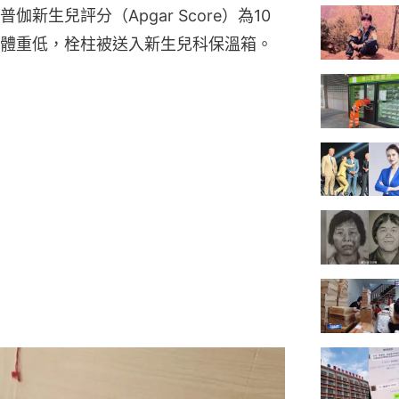
新生兒評分（Apgar Score）為10
體重低，栓柱被送入新生兒科保溫箱。