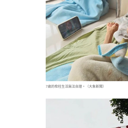
7歲的栓柱生活無法自理。（大象新聞）