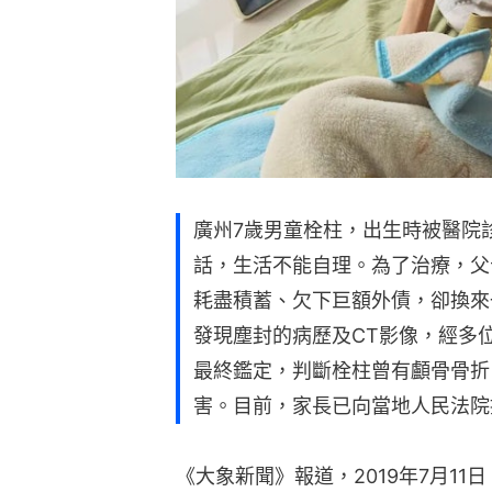
廣州7歲男童栓柱，出生時被醫院
話，生活不能自理。為了治療，父
耗盡積蓄、欠下巨額外債，卻換來
發現塵封的病歷及CT影像，經多
最終鑑定，判斷栓柱曾有顱骨骨折
害。目前，家長已向當地人民法院
《大象新聞》報道，2019年7月1