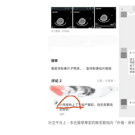
社交平台上，多名醫學專家的解答都指向「外傷、骨折