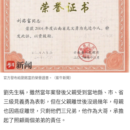
官方發布給劉銘富的榮譽證書。（紫牛新聞）
劉先生稱，雖然當年案發後父親受到當地縣、市、省
三級見義勇為表彰，但在父親離世後沒過幾年，母親
也因癌症離世，只剩他們三兄弟，他作為大哥，承擔
起了照顧兩個弟弟的責任。