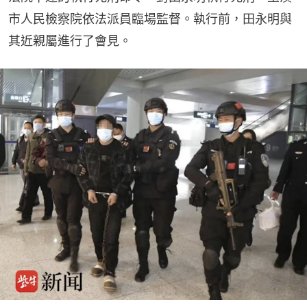
市人民檢察院依法派員臨場監督。執行前，田永明與
其近親屬進行了會見。