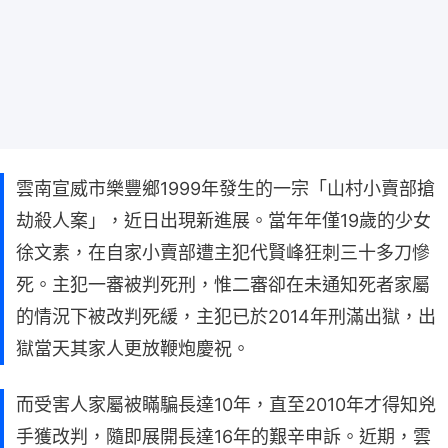
雲南宣威市樂豐鄉1999年發生的一宗「山村小賣部搶
劫殺人案」，近日出現新進展。當年年僅19歲的少女
徐文素，在自家小賣部遭主犯代賢峰狂刺三十多刀慘
死。主犯一審被判死刑，惟二審卻在未通知死者家屬
的情況下被改判死緩，主犯已於2014年刑滿出獄，出
獄當天其家人更放鞭炮慶祝。
而受害人家屬被瞞騙長達10年，直至2010年才得知兇
手獲改判，隨即展開長達16年的艱辛申訴。近期，雲