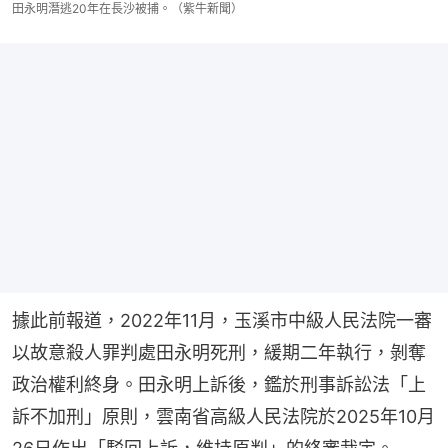
田永明潛逃20年在長沙被捕。（紫牛新聞）
據此前報道，2022年11月，玉溪市中級人民法院一審
以故意殺人罪判處田永明死刑，緩期二年執行，剝奪
政治權利終身。田永明上訴後，鑑於刑事訴訟法「上
訴不加刑」原則，雲南省高級人民法院於2025年10月