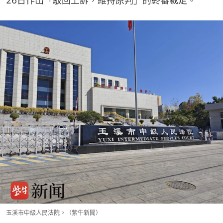
26日作出「駁回上訴，維持原判」的終審裁定。
玉溪市中級人民法院。（紫牛新聞）