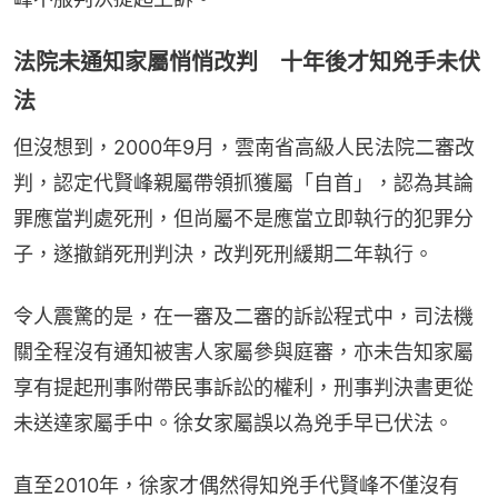
法院未通知家屬悄悄改判 十年後才知兇手未伏
法
但沒想到，2000年9月，雲南省高級人民法院二審改
判，認定代賢峰親屬帶領抓獲屬「自首」，認為其論
罪應當判處死刑，但尚屬不是應當立即執行的犯罪分
子，遂撤銷死刑判決，改判死刑緩期二年執行。
令人震驚的是，在一審及二審的訴訟程式中，司法機
關全程沒有通知被害人家屬參與庭審，亦未告知家屬
享有提起刑事附帶民事訴訟的權利，刑事判決書更從
未送達家屬手中。徐女家屬誤以為兇手早已伏法。
直至2010年，徐家才偶然得知兇手代賢峰不僅沒有