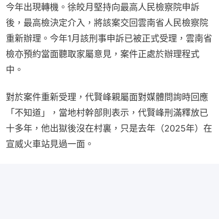
今年出現轉機。徐皎月堅持向最高人民檢察院申訴
後，最高檢決定介入，將該案交回雲南省人民檢察院
重新辦理。今年1月該刑事申訴已被正式受理，雲南省
檢亦預約當面聽取家屬意見，案件正處於辦理程式
中。
對於案件重新受理，代賢峰親屬面對媒體問詢時回應
「不知道」，當地村幹部則表示，代賢峰刑滿釋放已
十多年，他出獄後沒在村裏，只是去年（2025年）在
宣威火車站見過一面。