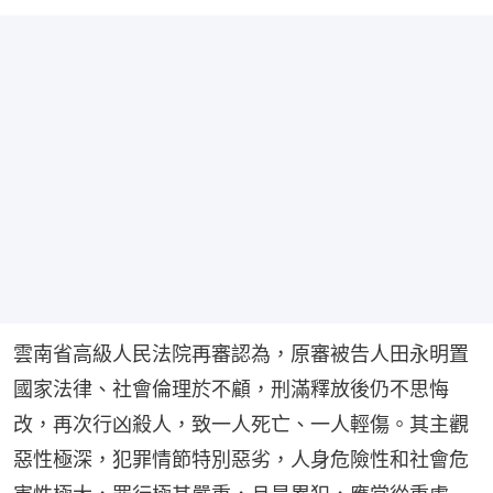
雲南省高級人民法院再審認為，原審被告人田永明置
國家法律、社會倫理於不顧，刑滿釋放後仍不思悔
改，再次行凶殺人，致一人死亡、一人輕傷。其主觀
惡性極深，犯罪情節特別惡劣，人身危險性和社會危