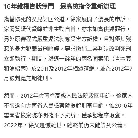
16年維權告狀無門 最高檢指令重新辦理
為替慘死的女兒討回公道，徐家展開了漫長的申訴。
家屬質疑代賢峰並非主動自首，亦未如實供述罪行，
另外原審程式嚴重違法剝奪受害方訴權，且對極其殘
忍的暴力犯罪量刑畸輕，要求撤銷二審判決改判死刑
立即執行。期間，潛逃十餘年的兩名同案犯（肖本義
和浦紹丙）於2011及2012年相繼落網，並於2012年7
月被判處無期徒刑。
然而，2012年雲南省高級人民法院駁回申訴，徐家人
不服遂向雲南省人民檢察院提起刑事申訴，惟2016年
雲南省檢察院亦明確不予抗訴，僅承認程序瑕疵。
2022年，徐父遺憾離世，臨終前仍未能等到公義。