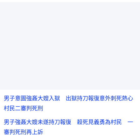
男子意圖強姦大嫂入獄 出獄持刀報復意外刺死熱心
村民二審判死刑
男子強姦大嫂未遂持刀報復 殺死見義勇為村民 一
審判死刑再上訴