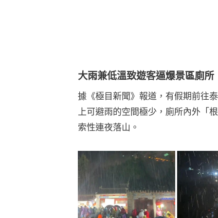
大雨兼低溫致遊客逼爆景區廁所
據《極目新聞》報道，有假期前往泰
上可避雨的空間極少，廁所內外「根
索性連夜落山。