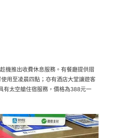
趁機推出收費休息服務。有餐廳提供摺
可使用至凌晨四點；亦有酒店大堂讓遊客
具有太空艙住宿服務，價格為388元一