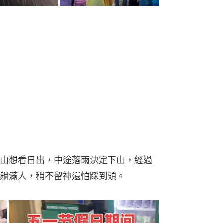
山想看日出，中途落雨決定下山，經過
躺滿人，稍不留神還怕踩到頭。