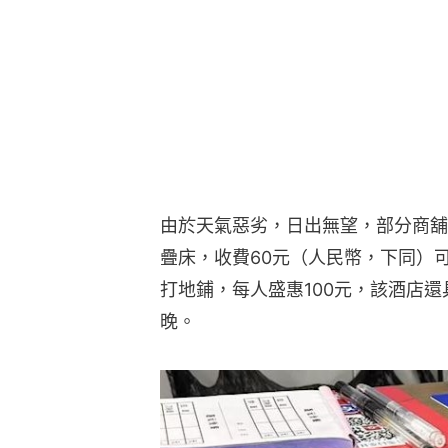
由於天氣惡劣，日出無望，部分商舖
疊床，收費60元（人民幣，下同）
打地鋪，每人盛惠100元，該酒店還
晚。