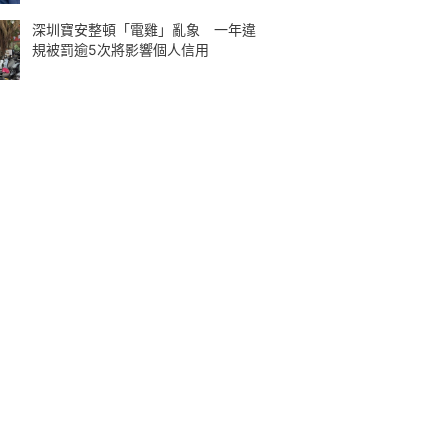
深圳寶安整頓「電雞」亂象 一年違
規被罰逾5次將影響個人信用