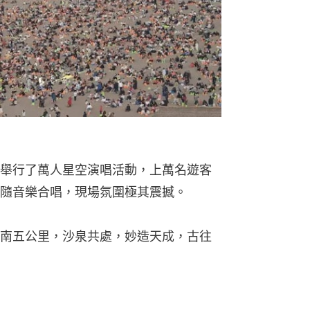
舉行了萬人星空演唱活動，上萬名遊客
隨音樂合唱，現場氛圍極其震撼。
南五公里，沙泉共處，妙造天成，古往