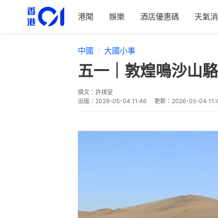
港聞
娛樂
酒店優惠碼
天氣消
中國
大國小事
五一｜敦煌鳴沙山駱
撰文：
許祺安
出版：
2026-05-04 11:46
更新：
2026-05-04 11: