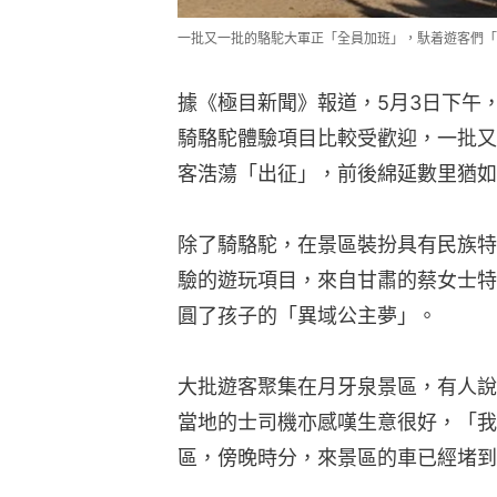
一批又一批的駱駝大軍正「全員加班」，馱着遊客們「
據《極目新聞》報道，5月3日下午
騎駱駝體驗項目比較受歡迎，一批又
客浩蕩「出征」，前後綿延數里猶如
除了騎駱駝，在景區裝扮具有民族特
驗的遊玩項目，來自甘肅的蔡女士特
圓了孩子的「異域公主夢」。
大批遊客聚集在月牙泉景區，有人說
當地的士司機亦感嘆生意很好，「我
區，傍晚時分，來景區的車已經堵到