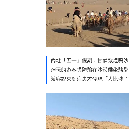
內地「五一」假期，甘肅敦煌鳴沙
煌玩的遊客想體驗在沙漠乘坐駱駝
遊客說來到這裏才發現「人比沙子