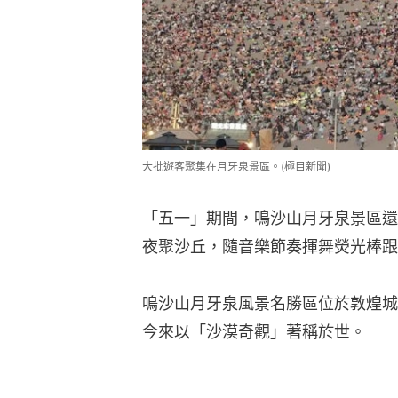
大批遊客聚集在月牙泉景區。(極目新聞)
「五一」期間，鳴沙山月牙泉景區還
夜聚沙丘，隨音樂節奏揮舞熒光棒跟
鳴沙山月牙泉風景名勝區位於敦煌城
今來以「沙漠奇觀」著稱於世。