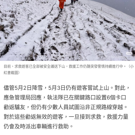
目前，求救遊客已全部被安全護送下山，救援工作仍隨突發警情持續進行中。（小
紅書截圖）
儘管5月2日降雪，5月3日仍有遊客嘗試上山。對此，
應急管理局回應，執法隊已在關鍵路口設置6個卡口
勸返驢友，但仍有少數人員試圖沿非正規路線穿越。
對於這些勸返無效的遊客，一旦接到求救，救援力量
仍會及時派出車輛進行救助。