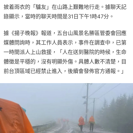
披着雨衣的「驢友」在山路上艱難地行走。據聊天記
錄顯示，當時的聊天時間是31日下午1時47分。
據《揚子晚報》報道，五台山風景名勝區管委會回應
媒體問詢時，其工作人員表示，事件在調查中，已第
一時間派人上山救援，「人在送到醫院的時候，生命
體徵是平穩的，沒有明顯外傷。具體人數不清楚，目
前台頂區域已經禁止進入，後續會發佈官方通報。」