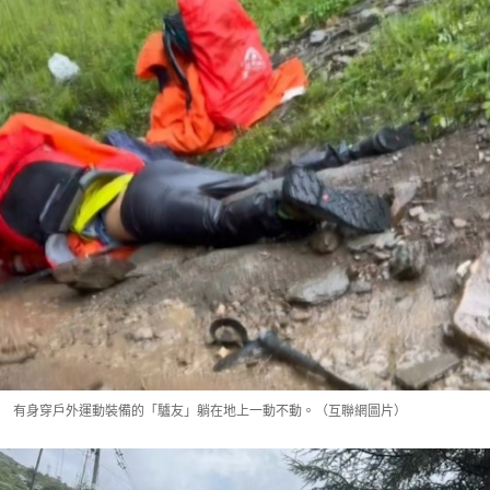
有身穿戶外運動裝備的「驢友」躺在地上一動不動。（互聯網圖片）