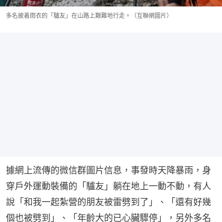
多名披着雨衣的「驢友」在山路上艱難地行走。（互聯網圖片）
據網上流傳的微信群圖片信息，事發時天降暴雨，身
穿戶外運動裝備的「驢友」躺在地上一動不動，有人
說「和我一起紮營的朋友被雷劈到了」、「還有好幾
個也被劈到」、「年齡大的已心臟驟停」，另外多名