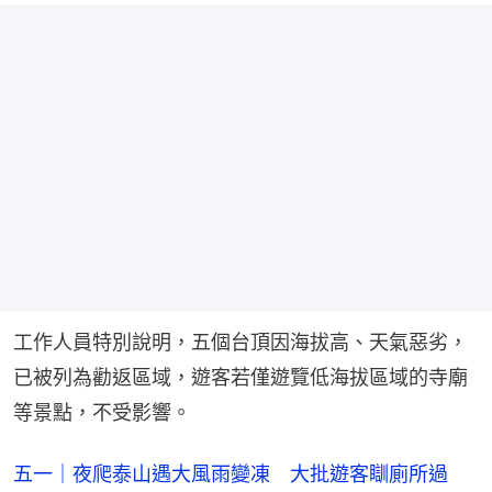
工作人員特別說明，五個台頂因海拔高、天氣惡劣，
已被列為勸返區域，遊客若僅遊覽低海拔區域的寺廟
等景點，不受影響。
五一｜夜爬泰山遇大風雨變凍 大批遊客瞓廁所過