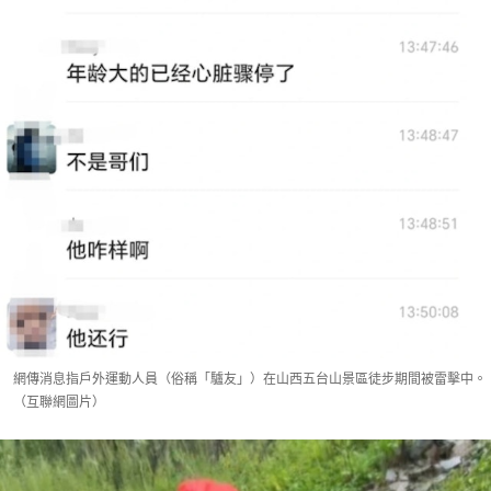
網傳消息指戶外運動人員（俗稱「驢友」）在山西五台山景區徒步期間被雷擊中。
（互聯網圖片）