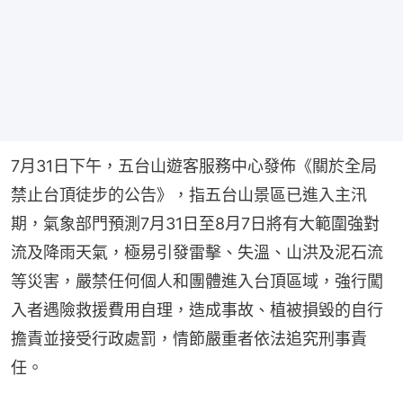
7月31日下午，五台山遊客服務中心發佈《關於全局
禁止台頂徒步的公告》，指五台山景區已進入主汛
期，氣象部門預測7月31日至8月7日將有大範圍強對
流及降雨天氣，極易引發雷擊、失溫、山洪及泥石流
等災害，嚴禁任何個人和團體進入台頂區域，強行闖
入者遇險救援費用自理，造成事故、植被損毀的自行
擔責並接受行政處罰，情節嚴重者依法追究刑事責
任。