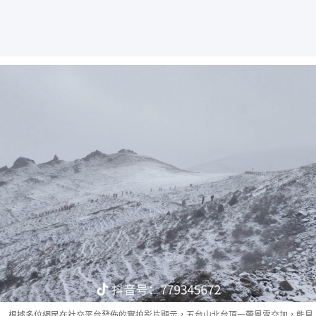
根據多位網民在社交平台發佈的實拍影片顯示，五台山北台頂一帶風雪交加，能見