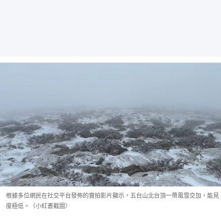
根據多位網民在社交平台發佈的實拍影片顯示，五台山北台頂一帶風雪交加，能見
度極低。（小紅書截圖）