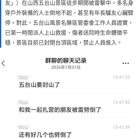
友」）在山西五台山景區徒步期間被雷擊中，多名身
穿戶外裝備的人士倒地不起，甚至有年長驢友心臟驟
停。對此，五台山風景名勝區管委會工作人員證實，
已第一時間派人上山救援，傷者送院時生命體徵平
穩，景區目前已封閉台頂區域，禁止人員進入。