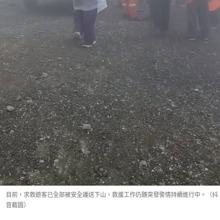
目前，求救遊客已全部被安全護送下山，救援工作仍隨突發警情持續進行中。（抖
音截圖）