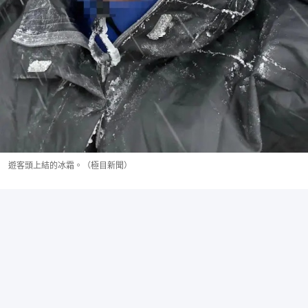
遊客頭上結的冰霜。（極目新聞）