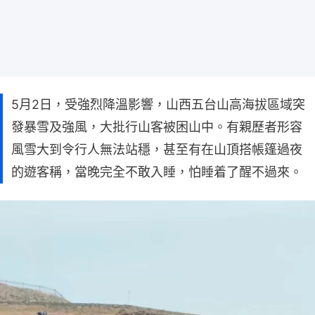
5月2日，受強烈降溫影響，山西五台山高海拔區域突
發暴雪及強風，大批行山客被困山中。有親歷者形容
風雪大到令行人無法站穩，甚至有在山頂搭帳篷過夜
的遊客稱，當晚完全不敢入睡，怕睡着了醒不過來。