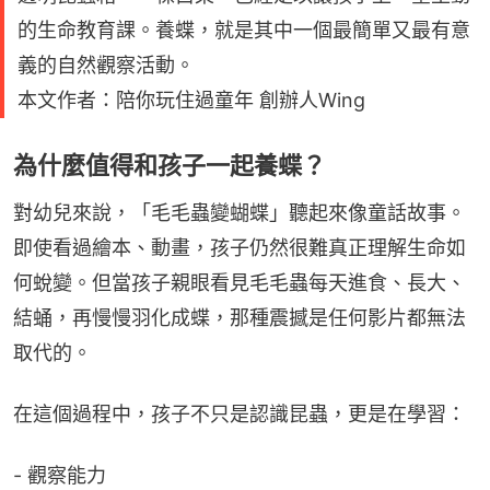
的生命教育課。養蝶，就是其中一個最簡單又最有意
義的自然觀察活動。
本文作者：陪你玩住過童年 創辦人Wing
為什麼值得和孩子一起養蝶？
對幼兒來說，「毛毛蟲變蝴蝶」聽起來像童話故事。
即使看過繪本、動畫，孩子仍然很難真正理解生命如
何蛻變。但當孩子親眼看見毛毛蟲每天進食、長大、
結蛹，再慢慢羽化成蝶，那種震撼是任何影片都無法
取代的。
在這個過程中，孩子不只是認識昆蟲，更是在學習：
- 觀察能力