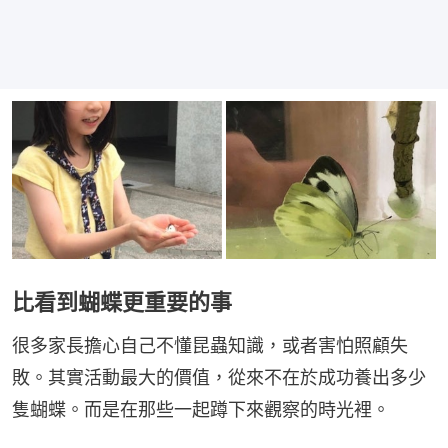
比看到蝴蝶更重要的事
很多家長擔心自己不懂昆蟲知識，或者害怕照顧失
敗。其實活動最大的價值，從來不在於成功養出多少
隻蝴蝶。而是在那些一起蹲下來觀察的時光裡。