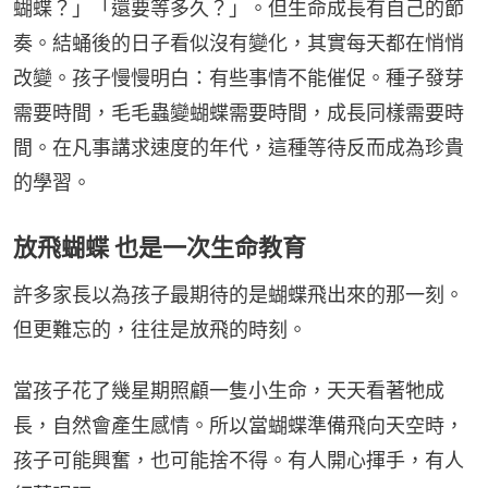
蝴蝶？」「還要等多久？」。但生命成長有自己的節
奏。結蛹後的日子看似沒有變化，其實每天都在悄悄
改變。孩子慢慢明白：有些事情不能催促。種子發芽
需要時間，毛毛蟲變蝴蝶需要時間，成長同樣需要時
間。在凡事講求速度的年代，這種等待反而成為珍貴
的學習。
放飛蝴蝶 也是一次生命教育
許多家長以為孩子最期待的是蝴蝶飛出來的那一刻。
但更難忘的，往往是放飛的時刻。
當孩子花了幾星期照顧一隻小生命，天天看著牠成
長，自然會產生感情。所以當蝴蝶準備飛向天空時，
孩子可能興奮，也可能捨不得。有人開心揮手，有人