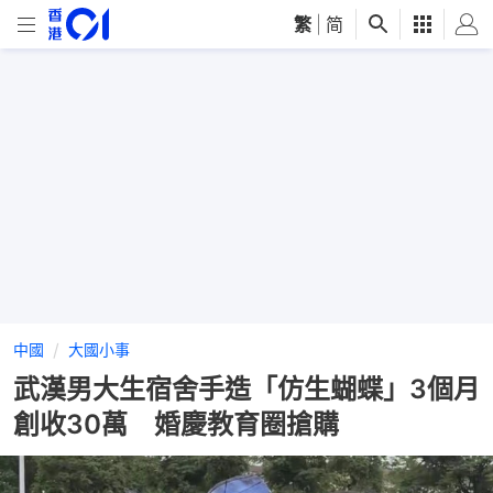
繁
|
简
中國
大國小事
武漢男大生宿舍手造「仿生蝴蝶」3個月
創收30萬 婚慶教育圈搶購