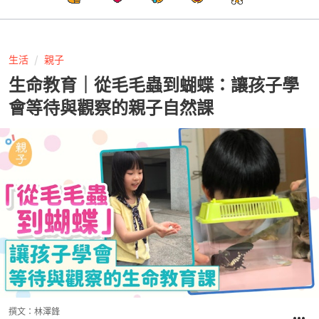
生活
親子
生命教育｜從毛毛蟲到蝴蝶：讓孩子學
會等待與觀察的親子自然課
撰文：
林澤鋒