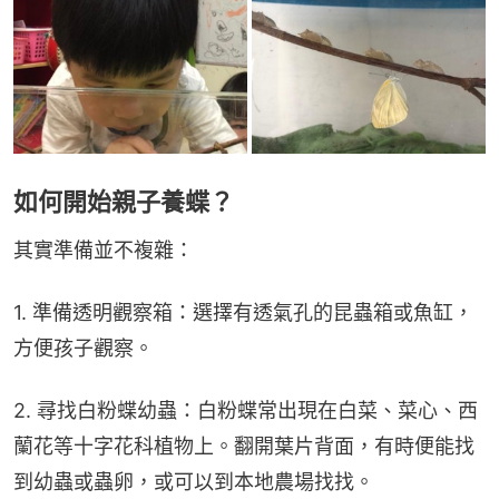
如何開始親子養蝶？
其實準備並不複雜：
1. 準備透明觀察箱：選擇有透氣孔的昆蟲箱或魚缸，
方便孩子觀察。
2. 尋找白粉蝶幼蟲：白粉蝶常出現在白菜、菜心、西
蘭花等十字花科植物上。翻開葉片背面，有時便能找
到幼蟲或蟲卵，或可以到本地農場找找。