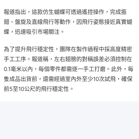
報道指出，這款仿生蝴蝶可透過遙控操作，完成振
翅、盤旋及直線飛行等動作，因飛行姿態接近真實蝴
蝶，迅速吸引市場關注。
為了提升飛行穩定性，團隊在製作過程中採高度精密
手工工序。報道稱，左右翅膀的對稱誤差必須控制在
0.1毫米以內，每個零件都需逐一手工打磨。此外，每
隻成品出貨前，還需經過室內外至少10次試飛，確保
前5至10公尺的飛行穩定性。