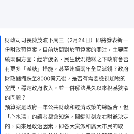
財政司司長陳茂波下周三（2月24日）即將發表新一
份財政預算案。目前坊間對於預算案的關注，主要圍
繞兩個方面：經濟疲弱、民生狀況糟糕之下政府會否
有更多「派糖」措施，甚至連續兩年全民派錢？政府
財政儲備跌至8000億元後，是否有需要檢視加稅的
空間，穩定政府收入，並一併解決長久以來稅基狹窄
的問題？
預算案是政府一年公共財政和經濟政策的總匯合，但
「心水清」的讀者都會知道，關鍵時刻左右財爺決定
的，向來是政治因素，即各大黨派和廣大市民的取