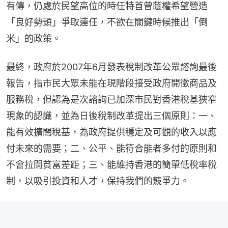
有傳，仍處於民望高位的時任特首曾蔭權希望營造
「良好勢頭」爭取連任，不欲在關鍵時候推出「倒
米」的政策。
最終，政府於2007年6月發表稅制改革公眾諮詢最後
報告，指市民大眾未能在現階段接受政府開徵商品及
服務稅，但認為是次諮詢已加深市民對香港稅基狹窄
現象的認識，並為日後稅制改革提出三個原則：一、
能有效擴闊稅基，為政府提供穩定及可觀的收入以應
付未來的需要；二、公平、能符合能者多付的原則和
不會拉闊貧富差距；三、能維持香港的簡單低稅率稅
制，以吸引投資和人才，保持我們的競爭力。