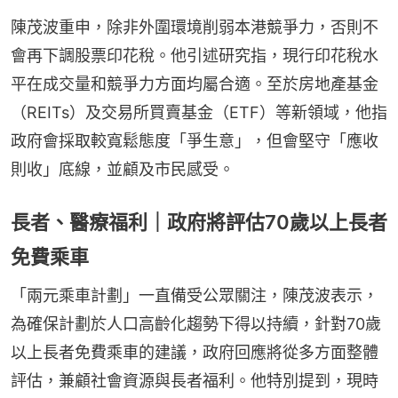
陳茂波重申，除非外圍環境削弱本港競爭力，否則不
會再下調股票印花稅。他引述研究指，現行印花稅水
平在成交量和競爭力方面均屬合適。至於房地產基金
（REITs）及交易所買賣基金（ETF）等新領域，他指
政府會採取較寬鬆態度「爭生意」，但會堅守「應收
則收」底線，並顧及市民感受。
長者、醫療福利｜政府將評估70歲以上長者
免費乘車
「兩元乘車計劃」一直備受公眾關注，陳茂波表示，
為確保計劃於人口高齡化趨勢下得以持續，針對70歲
以上長者免費乘車的建議，政府回應將從多方面整體
評估，兼顧社會資源與長者福利。他特別提到，現時