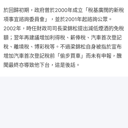
於回歸初期，政府曾於2000年成立「稅基廣闊的新稅
項事宜諮詢委員會」，並於2001年起諮詢公眾。
2002年，時任財政司司長梁錦松提出減低煙酒的免稅
額；翌年再建議增加利得稅、薪俸稅、汽車首次登記
稅、離境稅、博彩稅等。不過梁錦松自身被指於宣布
增加汽車首次登記稅前「偷步買車」而未有申報，醜
聞最終亦導致他下台，這是後話。