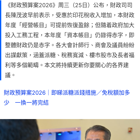
《財政預算案2026》周三（25日）公布，財政司司
長陳茂波早前表示，受惠於印花稅收入增加，本財政
年度「經營帳目」可提前恢復盈餘；但隨着政府加大
投入工務工程，本年度「資本帳目」仍錄得赤字，即
整體財政仍是赤字。各大會計師行、商會及議員紛紛
出謀獻策，涵蓋派糖、稅務寬減、樓市股市及長者福
利等多個範疇。本文將持續更新你要關心的各界建
議。
財政預算案2026｜即睇派糖派錢措施／免稅額加多
少 一換一將完結