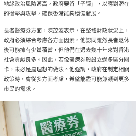
地緣政治風險甚高，政府要留「子彈」，以應對潛在
的衝擊與攻擊，確保香港能夠穩健發展。
長者醫療券方面，陳茂波表示，在整體財政狀況上，
政府必須綜合考慮各方面因素。他認同雖然長者退休
後可能擁有少量積蓄，但他們在過去幾十年來對香港
社會貢獻良多。因此，若像醫療券般設立過多區分關
卡，未必是最理想的做法。他強調，政府在制定相關
政策時，會從多方面考慮，希望能盡可能兼顧到更多
市民的需求。