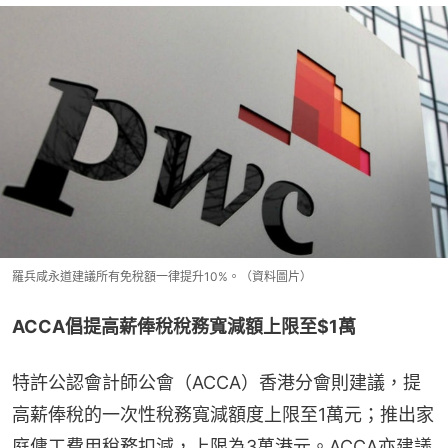
羅兵咸永道建議所有免稅額一律提升10%。（資料圖片）
ACCA倡提高薪俸稅稅務寬減額上限至$1萬
特許公認會計師公會（ACCA）香港分會則建議，提
高薪俸稅的一次性稅務寬減額度上限至1萬元；推出家
庭傭工費用稅務扣減，上限為3萬港元。ACCA亦建議