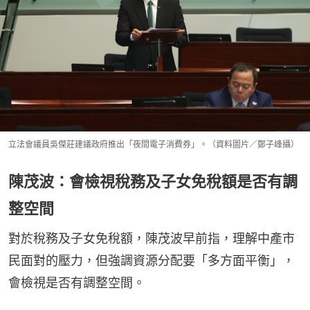
立法會議員吳傑莊建議政府推出「夜間電子消費券」。（資料圖片／鄭子峰攝）
陳茂波：會檢視稅務及子女免稅額是否有調
整空間
對於稅務及子女免稅額，陳茂波早前指，理解中產市
民面對的壓力，但強調資源分配要「多方面平衡」，
會檢視是否有調整空間。