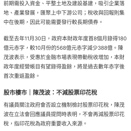
前期需投入資金、平整土地及建設基建，吸引企業落
地、產業發展，匯聚上中下游公司；稅收與回報則集
中在後期，因此可能需要發行較長期債券。
截至去年11月30日，政府本財政年度首8個月錄得180
億元赤字，較10月份的568億元赤字減少388億。陳
茂波表示，受惠於金融市場表現帶動稅收增加，本財
政年度經營帳目有望錄得盈餘，將是過去數年赤字後
首次重返盈餘。
股市樓市｜陳茂波：不減股票印花稅
有議員關注政府會否設立機制檢討股票印花稅，陳茂
波在立法會回應議員提問時表明，不會再減股票印花
稅，指印花稅為政府重要收入來源。