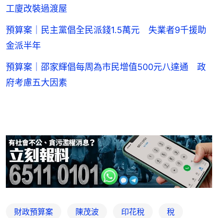
工廈改裝過渡屋
預算案｜民主黨倡全民派錢1.5萬元 失業者9千援助
金派半年
預算案｜邵家輝倡每周為市民增值500元八達通 政
府考慮五大因素
財政預算案
陳茂波
印花稅
稅