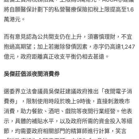
將自願醫保計劃下的私營醫療保險扣稅上限提高至1.6
萬港元。
而有意見認為公共開支仍在上升，須審慎理財，不宜
抱過高期望；加上若撇除發債因素，赤字仍高達1,247
億元，政府距離真正收支平衡仍相去甚遠。
吳傑莊倡派夜間消費券
選委界立法會議員吳傑莊建議政府推出「夜間電子消
費券」，限制使用時段於晚上9時後，直接刺激晚市
消費，助力餐飲、酒吧、戲院等夜間行業經營。他表
示，具體的補貼水平，以及政府所需的資金投入等細
節，均需要政府相關部門的精算師進行計算，笑言