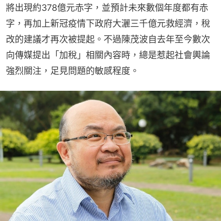
將出現約378億元赤字，並預計未來數個年度都有赤
字，再加上新冠疫情下政府大灑三千億元救經濟，稅
改的建議才再次被提起。不過陳茂波自去年至今數次
向傳媒提出「加稅」相關內容時，總是惹起社會輿論
強烈關注，足見問題的敏感程度。