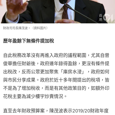
財政司司長陳茂波。（資料圖片）
歷年盈餘下無條件提加稅
自此稅務改革沒有再進入政府的議程範圍，尤其自曾
俊華擔任財爺後，政府連年錄得盈餘，更沒有條件提
出稅改，反而公眾更加聚焦「庫房水浸」，政府如何
與市民分享成果。政府於近十多年間提出的稅項，皆
不是為了增加稅收，而是有其他政策目的，如額外印
花稅主要為減少樓宇炒賣情況。
直至去年財政預算案，陳茂波表示2019/20財政年度