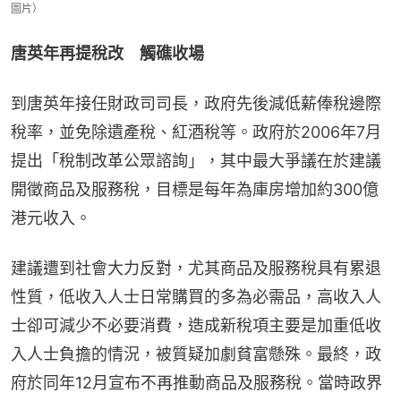
圖片）
唐英年再提稅改　觸礁收場
到唐英年接任財政司司長，政府先後減低薪俸稅邊際
稅率，並免除遺產稅、紅酒稅等。政府於2006年7月
提出「稅制改革公眾諮詢」，其中最大爭議在於建議
開徵商品及服務稅，目標是每年為庫房增加約300億
港元收入。
建議遭到社會大力反對，尤其商品及服務稅具有累退
性質，低收入人士日常購買的多為必需品，高收入人
士卻可減少不必要消費，造成新稅項主要是加重低收
入人士負擔的情況，被質疑加劇貧富懸殊。最終，政
府於同年12月宣布不再推動商品及服務稅。當時政界