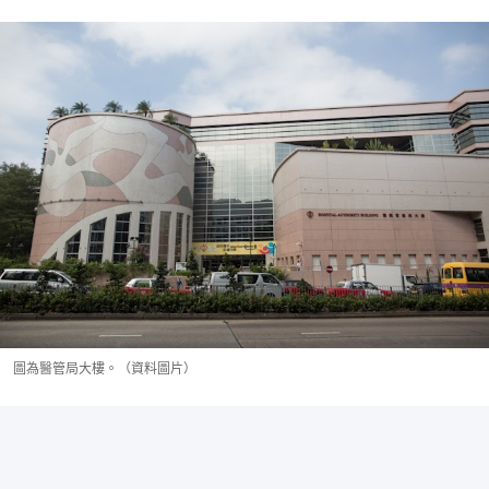
圖為醫管局大樓。（資料圖片）