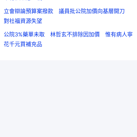
立會辯論預算案撥款 議員批公院加價向基層開刀
對社福資源失望
公院3%藥單未取 林哲玄不排除因加價 惟有病人寧
花千元買補充品