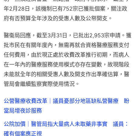
年2月28日，該機制已有752宗已獲批個案，關注政
府有否預算全年涉及的受惠人數及公帑開支。
醫衞局回應，截至3月31日，已批出2,953宗申請。獲
批市民在有關年度內，無需再就合資格醫療服務支付
任何費用，由於現正處於收費改革推行初期，而病人
在一年內的醫療服務使用模式亦存在變數，故現階段
未能就全年的相關受惠人數及開支作出準確估算，醫
管局會繼續監察實際使用情況。
公營醫療收費改革｜議員憂部分地區缺私營醫療 盼
當局增夜診服務
公院加價｜醫管局指大量病人未取藥非事實 議員：
確有個案應正視