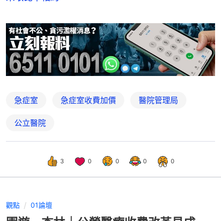
急症室
急症室收費加價
醫院管理局
公立醫院
3
0
0
0
0
觀點
01論壇