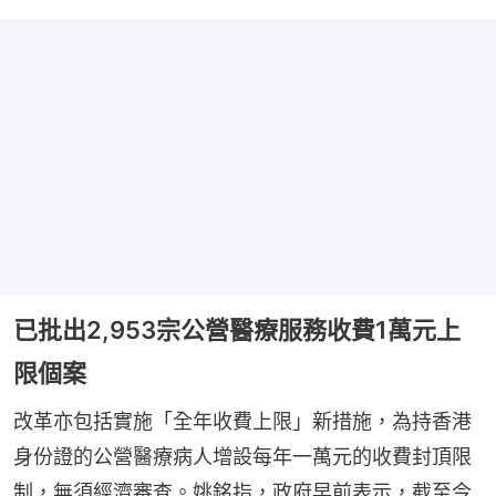
已批出2,953宗公營醫療服務收費1萬元上
限個案
改革亦包括實施「全年收費上限」新措施，為持香港
身份證的公營醫療病人增設每年一萬元的收費封頂限
制，無須經濟審查。姚銘指，政府早前表示，截至今