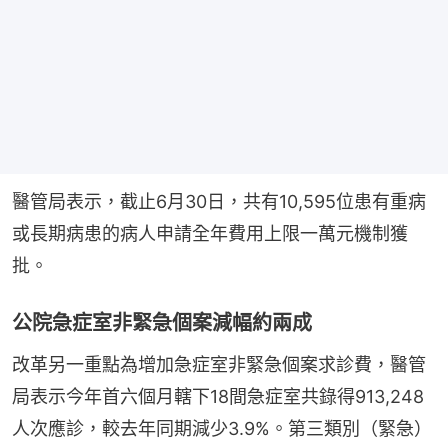
醫管局表示，截止6月30日，共有10,595位患有重病
或長期病患的病人申請全年費用上限一萬元機制獲
批。
公院急症室非緊急個案減幅約兩成
改革另一重點為增加急症室非緊急個案求診費，醫管
局表示今年首六個月轄下18間急症室共錄得913,248
人次應診，較去年同期減少3.9%。第三類別（緊急）