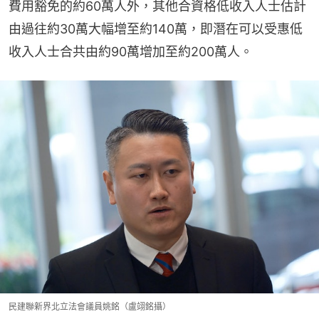
費用豁免的約60萬人外，其他合資格低收入人士估計
由過往約30萬大幅增至約140萬，即潛在可以受惠低
收入人士合共由約90萬增加至約200萬人。
民建聯新界北立法會議員姚銘（盧翊銘攝）