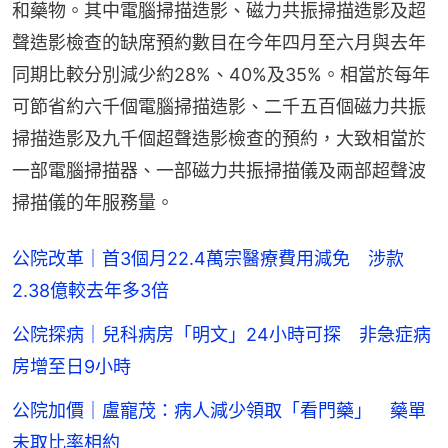
和藥物。其中電腦掃描造影、磁力共振掃描造影及超
聲造影檢查的缺席預約數目在今年四月至六月與去年
同期比較分別減少約28%、40%及35%。相當於每年
可節省約六千個電腦掃描造影、二千五百個磁力共振
掃描造影及九千個超聲造影檢查的預約，大致相當於
一部電腦掃描器、一部磁力共振掃描儀及兩部超聲波
掃描儀的年服務量。
公院改革｜首3個月22.4萬宗醫療費用減免 涉款
2.38億較去年多3倍
公院探病｜兒科病房「明文」24小時可探 非急症病
房增至日9小時
公院加價｜盧寵茂：病人減少領取「看門藥」 藥單
未取比率相約