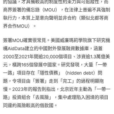
的協議，才具備較高的制度性約束力與可追蹤性，而
商界簽署的備忘錄（MOU），在法律上普遍不具強制
執行力，本質上是意向聲明並非合約（類似北都等商
界合作MOU）。
簽署MOU確實很常見。美國威廉瑪莉學院旗下研究機
構AidData建立的中國對外發展融資數據庫，涵蓋
2000至2021年間逾20,000個項目、涉資逾1.3萬億美
元，橫跨165個發展中國家。研究發現，大量「一帶
一路」項目存在「隱性債務」（hidden debt）問
題，令項目由「簽署」走到「完工」的過程明顯拖
慢。2023年的報告則指出，北京近年主動為「一帶一
路」投資組合「去風險」，集中處理陷入困境的項目
同違約風險較高的借款國。