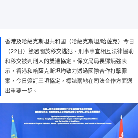
香港及哈薩克斯坦共和國（哈薩克斯坦/哈薩克）今日
（22日）簽署關於移交逃犯、刑事事宜相互法律協助
和移交被判刑人的雙邊協定。保安局局長鄧炳強表
示，香港和哈薩克斯坦均致力透過國際合作打擊罪
案，今日簽訂三項協定，標誌兩地在司法合作方面邁
出重要一步。