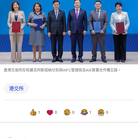
香港交易所在哈薩克阿斯塔納分別與AIFC管理局及AIX簽署合作備忘錄。
港交所
1
0
0
1
0