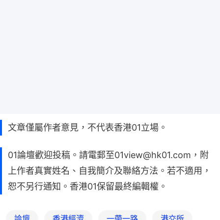
文章僅屬作者意見，不代表香港01立場。
01論壇歡迎投稿。請電郵至01view@hk01.com，附
上作者真實姓名、自我簡介及聯絡方法。若不適用，
恕不另行通知。香港01保留最終編輯權。
論壇
香港經濟
一帶一路
港交所