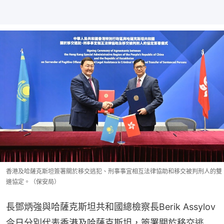
香港及哈薩克斯坦簽署關於移交逃犯、刑事事宜相互法律協助和移交被判刑人的雙
邊協定。（保安局）
長鄧炳強與哈薩克斯坦共和國總檢察長Berik Assylov
今日分別代表香港及哈薩克斯坦，簽署關於移交逃