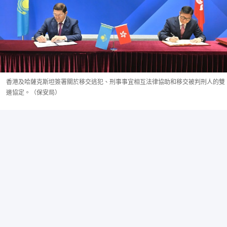
香港及哈薩克斯坦簽署關於移交逃犯、刑事事宜相互法律協助和移交被判刑人的雙
邊協定。（保安局）