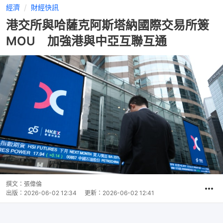
經濟
財經快訊
港交所與哈薩克阿斯塔納國際交易所簽
MOU 加強港與中亞互聯互通
撰文：
張偉倫
出版：
2026-06-02 12:34
更新：
2026-06-02 12:41