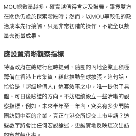
MOU總數量越多，確實越值得肯定及鼓舞，畢竟雙方
在關係仍處於探索階段時；然而，以MOU等較低的政
治成本先行接觸，只是非常初階的操作，不能全以數
量去衡量成果。
應設置清晰觀察指標
特區政府在總結行程時提到，隨團的內地企業正積極
籌備在香港上市集資，藉此推動全球擴張。這句話，
恰恰是「超級增值人」這套敘事之中，唯一提供了具
體、可日後驗證的方向。不妨繼續設立一些清晰的觀
察指標，例如，未來半年至一年內，究竟有多少間隨
團訪問中亞的企業，真正在港交所提交上市申請？這
些數字將會比任何宏觀論述，更誠實地反映這次出訪
的實質轉化率。