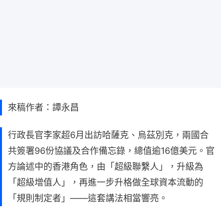
來稿作者：譚永昌
行政長官李家超6月出訪哈薩克、烏茲別克，兩國合
共簽署96份協議及合作備忘錄，總值逾16億美元。官
方論述中的香港角色，由「超級聯繫人」，升級為
「超級增值人」，再進一步升格做全球資本流動的
「規則制定者」——這套講法相當響亮。