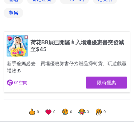
貿易
9
0
0
3
0