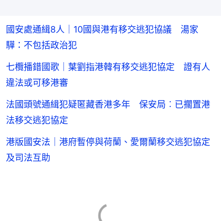
國安處通緝8人｜10國與港有移交逃犯協議 湯家
驊：不包括政治犯
七欖播錯國歌｜葉劉指港韓有移交逃犯協定 證有人
違法或可移港審
法國頭號通緝犯疑匿藏香港多年 保安局︰已擱置港
法移交逃犯協定
港版國安法｜港府暫停與荷蘭、愛爾蘭移交逃犯協定
及司法互助