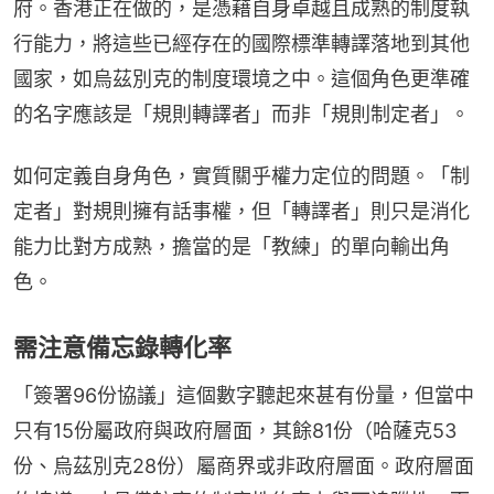
府。香港正在做的，是憑藉自身卓越且成熟的制度執
行能力，將這些已經存在的國際標準轉譯落地到其他
國家，如烏茲別克的制度環境之中。這個角色更準確
的名字應該是「規則轉譯者」而非「規則制定者」。
如何定義自身角色，實質關乎權力定位的問題。「制
定者」對規則擁有話事權，但「轉譯者」則只是消化
能力比對方成熟，擔當的是「教練」的單向輸出角
色。
需注意備忘錄轉化率
「簽署96份協議」這個數字聽起來甚有份量，但當中
只有15份屬政府與政府層面，其餘81份（哈薩克53
份、烏茲別克28份）屬商界或非政府層面。政府層面