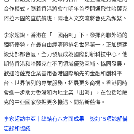
合作模式。隨着香港將會在明年首季開通飛往哈薩克
阿拉木圖的直航航班，兩地人文交流將會更為頻繁。
李家超說，香港在「一國兩制」下，發揮內聯外通的
獨特優勢，在最自由經濟體排名世界第一，正加速建
設北部都會區，全力發展成為國際創新科技中心。他
期待香港和哈薩克在不同領域優勢互補、協同發展，
歡迎哈薩克企業善用香港國際領先的金融和創科平
台、世界前列的專業服務，拓展更多商機。香港同時
會進一步助力香港和內地企業「出海」，在包括哈薩
克的中亞國家發掘更多機遇、開拓新藍海。
李家超訪中亞｜總結有八方面成果 簽訂15項諒解備
忘錄和協議