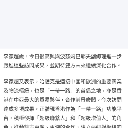
李家超說，今日很高興與波茲姆巴耶夫副總理進一步
跟進這些訪問成果，並期待雙方未來繼續深化合作。
李家超又表示，哈薩克是連接中國和歐洲的重要商業
及物流樞紐，也是「一帶一路」的首倡之地，亦是香
港在中亞最大的貿易夥伴，合作前景廣闊。今次訪問
達成多項成果，正體現香港作為「一帶一路」功能平
台，積極發揮「超級聯繫人」和「超級增值人」的角
色，推動雙方更廣、更深的合作，建立樞紐對樞紐的