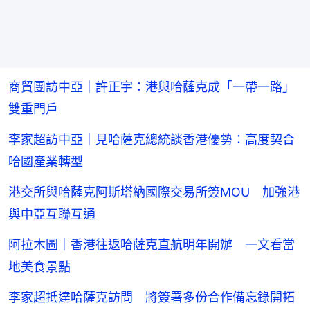
商貿團訪中亞｜許正宇：港與哈薩克成「一帶一路」
雙重門戶
李家超訪中亞｜見哈薩克總統談香港優勢：高度契合
哈國產業轉型
港交所與哈薩克阿斯塔納國際交易所簽MOU 加強港
與中亞互聯互通
阿拉木圖｜香港往返哈薩克直航明年開辦 一文看當
地美食景點
李家超抵達哈薩克訪問 將簽署多份合作備忘錄開拓