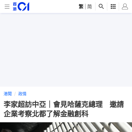
繁
|
简
港聞
政情
李家超訪中亞｜會見哈薩克總理 邀請
企業考察北都了解金融創科