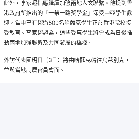
此外，李家超指應繼續加強兩地人文聯繫。他提到香
港政府所推出的「一帶一路獎學金」深受中亞學生歡
迎，當中已有超過500名哈薩克學生正於香港院校接
受教育。李家超認為，這些受惠學生將會成為日後推
動兩地加強聯繫及共同發展的橋樑。
外訪代表團明日（3日）將由哈薩克轉往烏茲別克，
並與當地高層官員會面。