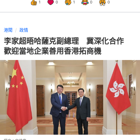
1
0
1
0
0
港聞
政情
李家超晤哈薩克副總理 冀深化合作
歡迎當地企業善用香港拓商機