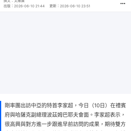
撰文：
文維廣
出版：
2026-06-10 21:44
更新：
2026-06-10 23:51
剛率團出訪中亞的特首李家超，今日（10日）在禮賓
府與哈薩克副總理波茲姆巴耶夫會面。李家超表示，
很高興與對方進一步跟進早前訪問的成果，期待雙方