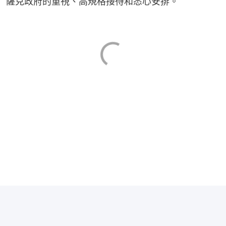
薩克政府的重視、高規格接待和悉心安排。