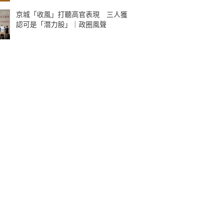
京城「收風」打聽高官表現 三人獲
認可是「潛力股」｜政圈風聲