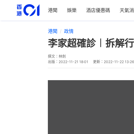
港聞
娛樂
酒店優惠碼
天氣消
港聞
政情
李家超確診︱拆解行
撰文：
林劍
出版：
2022-11-21 18:01
更新：
2022-11-22 13:26