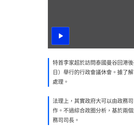
播
放
影
片
特首李家超於訪問泰國曼谷回港後
日）舉行的行政會議休會。據了解
處理。
法理上，其實政府大可以由政務司
作。不過綜合政圈分析，基於兩個
務司司長。