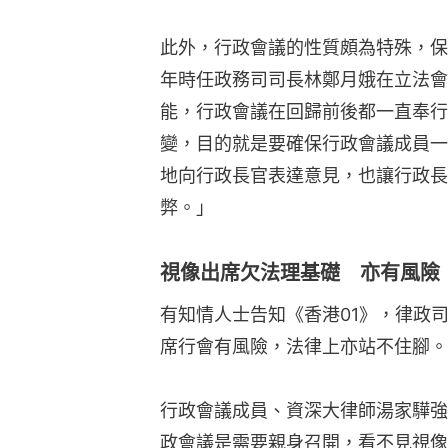
此外，行政會議的性質頗為特殊，保
年時任政務司司長林鄭月娥在立法會
能，行政會議在回歸前後都一直奉行
變，目的就是要確保行政會議成員一
地向行政長官表達意見，也讓行政長
弊。」
視像出席欠法理基礎 亦有風險
有知情人士告知《香港01》，律政
席行會有風險，法律上亦站不住腳。
行政會議成員、資深大律師湯家驊強
政會議是需要親身召開，看不見視像