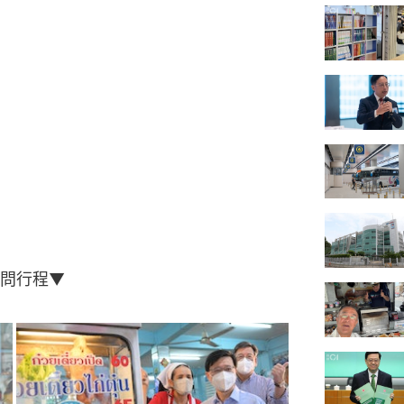
訪問行程▼