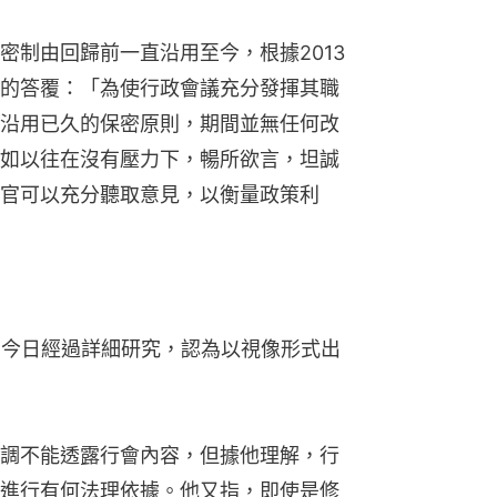
密制由回歸前一直沿用至今，根據2013
的答覆：「為使行政會議充分發揮其職
沿用已久的保密原則，期間並無任何改
如以往在沒有壓力下，暢所欲言，坦誠
官可以充分聽取意見，以衡量政策利
司今日經過詳細研究，認為以視像形式出
調不能透露行會內容，但據他理解，行
進行有何法理依據。他又指，即使是修