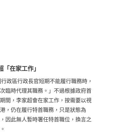
超「在家工作」
別行政區行政長官短期不能履行職務時，
次臨時代理其職務。」不過根據政府首
期間，李家超會在家工作，按需要以視
港，仍在履行特首職務，只是狀態為
，因此無人暫時署任特首職位，換言之
。