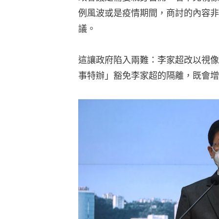
例風波或是疫情期間，商討的內容非
議。
這讓政府陷入兩難：李家超改以視像
事特辦」豁免李家超的隔離，既會增