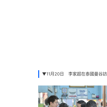
▼11月20日 李家超在泰國曼谷