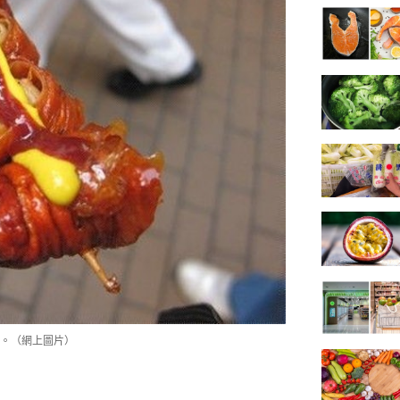
。（網上圖片）