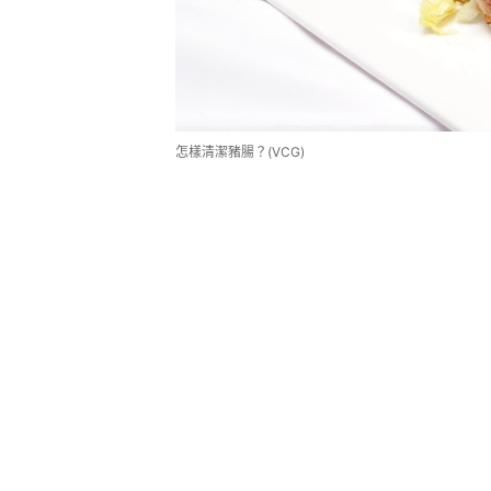
怎樣清潔豬腸？(VCG)