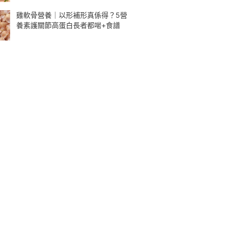
雞軟骨營養｜以形補形真係得？5營
養素護關節高蛋白長者都啱+食譜