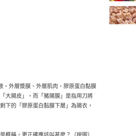
液、外層漿膜、外層肌肉、膠原蛋白黏膜
「大腸皮」，而「豬腸膜」是指用刀將
剩下的「膠原蛋白黏膜下層」為腸衣，
是概稱，更正確應該叫甚麼？（按圖）