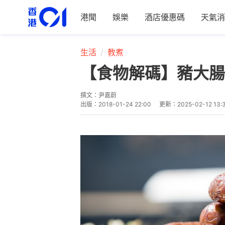
港聞
娛樂
酒店優惠碼
天氣消
生活
教煮
【食物解碼】豬大腸
撰文：
尹嘉蔚
出版：
2018-01-24 22:00
更新：
2025-02-12 13: