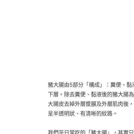
豬大腸由5部分「構成」：糞便、黏
下層。除去糞便、黏液後的豬大腸為
大腸皮去掉外層漿膜及外層肌肉後，
呈半透明狀、有清晰的紋路。
我們平日常吃的「豬大腸」，其實只