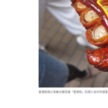
香港街頭小食豬大腸俘虜「愛掃街」的港人及中外遊客