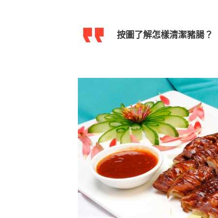
按圖了解怎樣清潔豬腸？