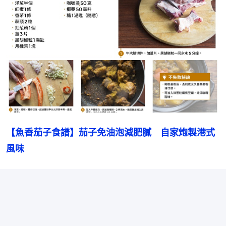
【魚香茄子食譜】茄子免油泡減肥膩　自家炮製港式
風味