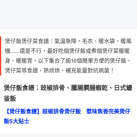
煲仔飯煲仔菜食譜｜氣溫急降，毛衣、暖水袋，暖風
機......還是不行，最好吃個煲仔飯或煮個煲仔菜暖暖
身、暖暖胃，以下集合了逾16個簡單方便的煲仔飯、
煲仔菜等食譜，熱烘烘，補充能量對抗病菌！
煲仔飯食譜：豉椒排骨、臘腸膶腸蝦乾、日式蠔
釜飯
【煲仔飯食譜】豉椒排骨煲仔飯　惹味焦香完美煲仔
飯5大貼士