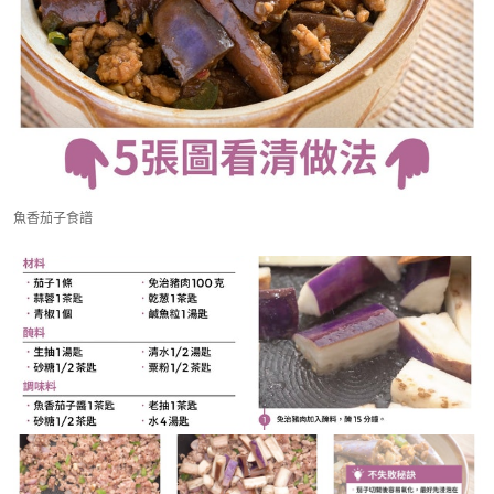
魚香茄子食譜