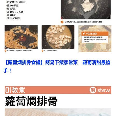
【蘿蔔燜排骨食譜】簡易下飯家常菜　蘿蔔清甜最搶
手！