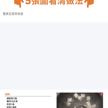
蟹黃豆腐煲食譜