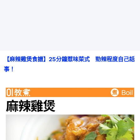
【麻辣雞煲食譜】25分鐘惹味菜式　勁辣程度自己話
事！