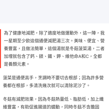
為了健康地減肥，除了適度地做運動外，這一陣，我
一星期至少飲這個通便減肥湯三次。美味、便宜、營
養豐富，且做法簡單，這個湯就是冬菇菠菜湯，二者
加埋就包含了鈣、鎂、鐵、鉀、維他命A和C，全都
是養顏元素。
菠菜是通便高手，烹調時不要切去根部；因為許多營
養都在根部，多清洗幾次就可以清除泥沙了。
冬菇有減肥效果，因為冬菇熱量低、脂肪低，加上纖
維豐富，有助促進腸道的蠕動，同時冬菇不含膽固