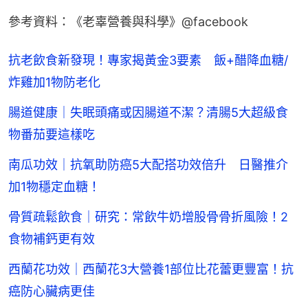
參考資料：《老辜營養與科學》@facebook
抗老飲食新發現！專家揭黃金3要素 飯+醋降血糖/
炸雞加1物防老化
腸道健康｜失眠頭痛或因腸道不潔？清腸5大超級食
物番茄要這樣吃
南瓜功效｜抗氧助防癌5大配搭功效倍升 日醫推介
加1物穩定血糖！
骨質疏鬆飲食｜研究：常飲牛奶增股骨骨折風險！2
食物補鈣更有效
西蘭花功效｜西蘭花3大營養1部位比花蕾更豐富！抗
癌防心臟病更佳