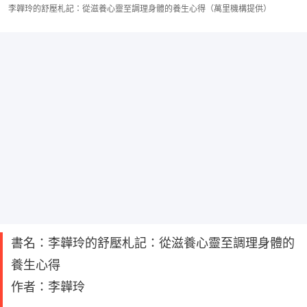
李韡玲的舒壓札記：從滋養心靈至調理身體的養生心得（萬里機構提供）
書名：李韡玲的舒壓札記：從滋養心靈至調理身體的
養生心得
作者：李韡玲