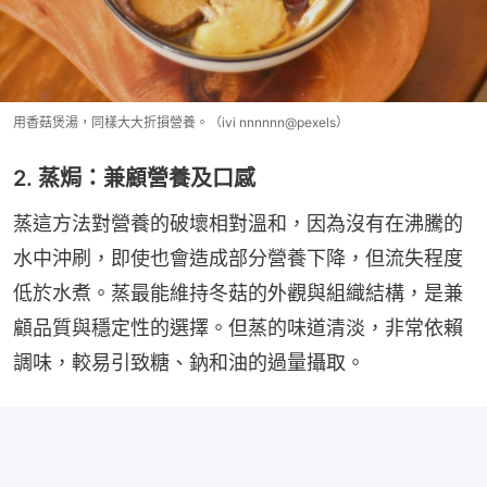
用香菇煲湯，同樣大大折損營養。（ivi nnnnnn@pexels）
2. 蒸焗：兼顧營養及口感
蒸這方法對營養的破壞相對溫和，因為沒有在沸騰的
水中沖刷，即使也會造成部分營養下降，但流失程度
低於水煮。蒸最能維持冬菇的外觀與組織結構，是兼
顧品質與穩定性的選擇。但蒸的味道清淡，非常依賴
調味，較易引致糖、鈉和油的過量攝取。