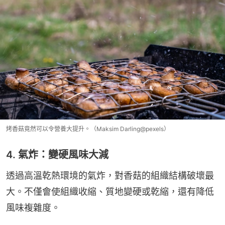
烤香菇竟然可以令營養大提升。（Maksim Darling@pexels）
4. 氣炸：變硬風味大減
透過高溫乾熱環境的氣炸，對香菇的組織結構破壞最
大。不僅會使組織收縮、質地變硬或乾縮，還有降低
風味複雜度。