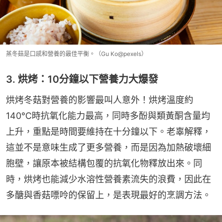
蒸冬菇是口感和營養的最佳平衡。（Gu Ko@pexels）
3. 烘烤：10分鐘以下營養力大爆發
烘烤冬菇對營養的影響最叫人意外！烘烤溫度約
140°C時抗氧化能力最高，同時多酚與類黃酮含量均
上升，重點是時間要維持在十分鐘以下。老辜解釋，
這並不是意味生成了更多營養，而是因為加熱破壞細
胞壁，讓原本被結構包覆的抗氧化物釋放出來。同
時，烘烤也能減少水溶性營養素流失的浪費，因此在
多醣與香菇嘌呤的保留上，是表現最好的烹調方法。