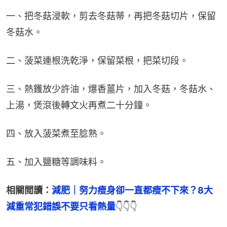
一、把冬菇浸軟，剪去冬菇蒂，再把冬菇切片，保留
冬菇水。
二、菠菜連根洗乾淨，保留菜根，把菜切段。
三、熱鑊放少許油，爆香薑片，加入冬菇，冬菇水、
上湯，煲滾後轉文火再煮二十分鐘。
四、放入菠菜煮至腍熟。
五、加入鹽糖等調味料。
相關閲讀：
減肥｜努力瘦身卻一直都瘦不下來？8大
減重常犯錯誤不要只看熱量
👇👇👇