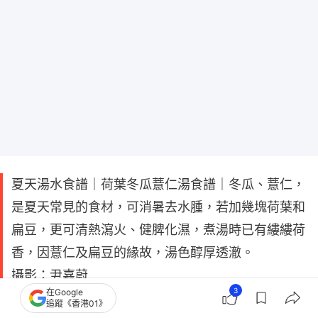
夏天湯水食譜｜荷葉冬瓜薏仁湯食譜｜冬瓜、薏仁，
是夏天常見的食材，可消暑去水腫，若加幾塊荷葉和
扁豆，更可清熱瀉火、健脾化濕，煮湯時已有縷縷荷
香，因薏仁及扁豆的緣故，湯色醇厚透澈。
攝影：尹嘉蔚
3
在Google
追蹤《香港01》