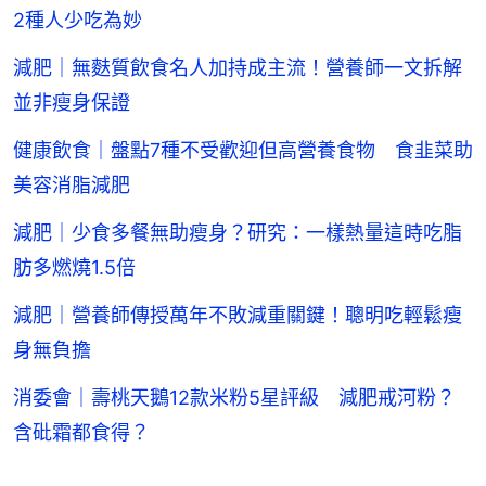
2種人少吃為妙
減肥｜無麩質飲食名人加持成主流！營養師一文拆解
並非瘦身保證
健康飲食｜盤點7種不受歡迎但高營養食物 食韭菜助
美容消脂減肥
減肥｜少食多餐無助瘦身？研究：一樣熱量這時吃脂
肪多燃燒1.5倍
減肥｜營養師傳授萬年不敗減重關鍵！聰明吃輕鬆瘦
身無負擔
消委會｜壽桃天鵝12款米粉5星評級 減肥戒河粉？
含砒霜都食得？