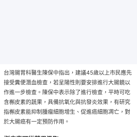
台灣腸胃科醫生陳保中指出，建議45歲以上市民應先
接受糞便潛血檢查，若呈陽性則要安排進行大腸鏡以
作進一步檢查。陳保中表示除了進行檢查，平時可吃
含槲皮素的蔬果，具備抗氧化與抗發炎效果，有研究
指槲皮素能抑制腫瘤細胞增生、促進癌細胞凋亡，對
於大腸癌有一定預防作用。