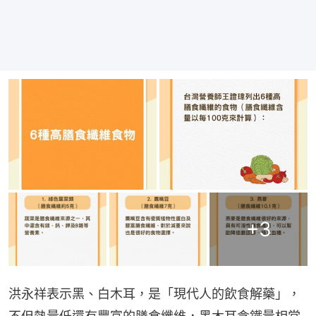
+
3
洪永祥表示黑、白木耳，是「現代人的飲食解藥」，