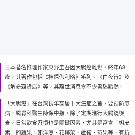
日本著名推理作家東野圭吾因大腸癌離世，終年68
歲，其著作包括《神探伽利略》系列、《白夜行》及
《解憂雜貨店》等，其離世消息令不少書迷黯然。
「大腸癌」在台灣長年高居十大癌症之首，要預防患
病，腸胃科醫生陳保中指，除了定期進行大腸鏡檢
查，日常飲食習慣也是關鍵因素，尤其是富含「槲皮
素」的蔬果，如洋蔥、花椰菜、蘆筍、莓果等，有抗