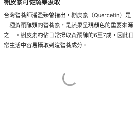
槲皮素可從蔬果汲取
台灣營養師潘盈臻曾指出，槲皮素（Quercetin）是
一種黃酮醇類的營養素，是蔬果呈現顏色的重要來源
之一。槲皮素約佔日常攝取黃酮醇的6至7成，因此日
常生活中容易攝取到這營養成分。