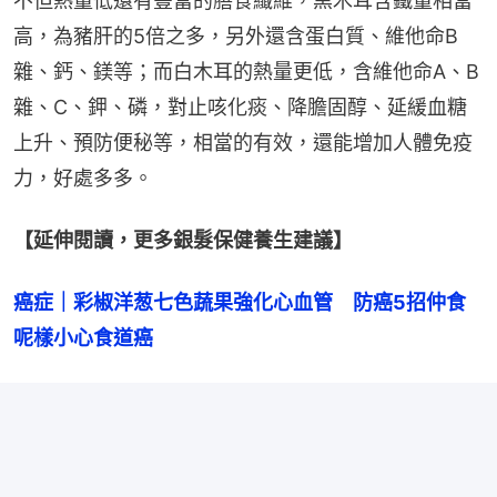
不但熱量低還有豐富的膳食纖維，黑木耳含鐵量相當
高，為豬肝的5倍之多，另外還含蛋白質、維他命B
雜、鈣、鎂等；而白木耳的熱量更低，含維他命A、B
雜、C、鉀、磷，對止咳化痰、降膽固醇、延緩血糖
上升、預防便秘等，相當的有效，還能增加人體免疫
力，好處多多。
【延伸閱讀，更多銀髮保健養生建議】
癌症｜彩椒洋葱七色蔬果強化心血管　防癌5招仲食
呢樣小心食道癌