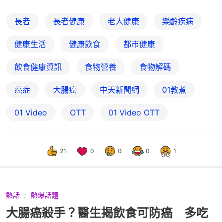
長者
長者健康
老人健康
樂齡疾病
健康生活
健康飲食
都市健康
飲食健康資訊
食物營養
食物解碼
癌症
大腸癌
中天新聞網
01教煮
01 Video
OTT
01‌ ‌Video‌ ‌OTT
21
0
0
0
1
熱話
熱爆話題
大腸癌殺手？醫生揭飲食可防癌 多吃