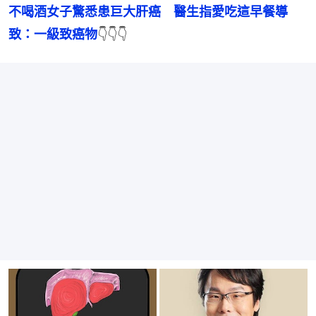
不喝酒女子驚悉患巨大肝癌　醫生指愛吃這早餐導
致：一級致癌物
👇👇👇