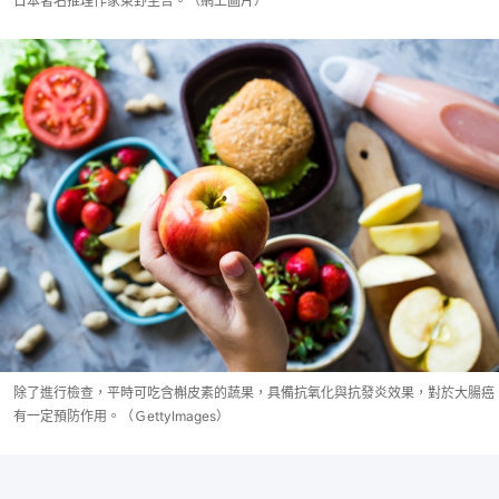
日本著名推理作家東野圭吾。（網上圖片）
除了進行檢查，平時可吃含槲皮素的蔬果，具備抗氧化與抗發炎效果，對於大腸癌
有一定預防作用。（ＧettyImages）