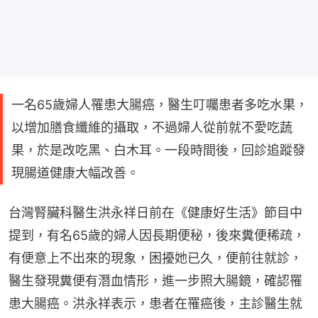
一名65歲婦人罹患大腸癌，醫生叮囑患者多吃水果，
以增加膳食纖維的攝取，不過婦人從前就不愛吃蔬
果，於是改吃黑、白木耳。一段時間後，回診追蹤發
現腸道健康大幅改善。
台灣腎臟科醫生洪永祥日前在《健康好生活》節目中
提到，有名65歲的婦人因長期便秘，後來糞便稀疏，
有便意上不出來的現象，困擾她已久，便前往就診，
醫生發現糞便有潛血情形，進一步照大腸鏡，確認罹
患大腸癌。洪永祥表示，患者在罹癌後，主診醫生就