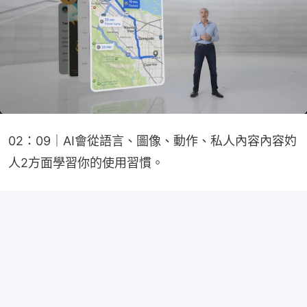
02：09｜AI會從語言、圖像、動作、私人內容內容妁
人2方面學習你的使用習慣。