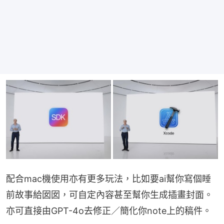
配合mac機使用亦有更多玩法，比如要ai幫你寫個睡
前故事給囡囡，可自定內容甚至幫你生成插畫封面。
亦可直接由GPT-4o去修正／簡化你note上的稿件。