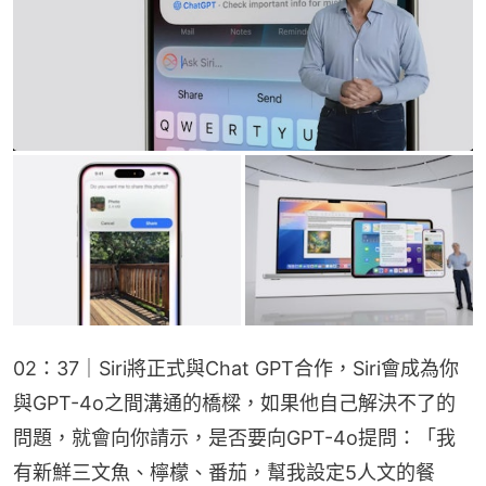
02：37｜Siri將正式與Chat GPT合作，Siri會成為你
與GPT-4o之間溝通的橋樑，如果他自己解決不了的
問題，就會向你請示，是否要向GPT-4o提問：「我
有新鮮三文魚、檸檬、番茄，幫我設定5人文的餐