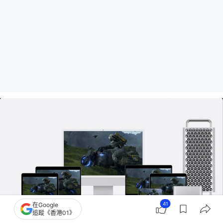
41
在Google
追蹤《香港01》