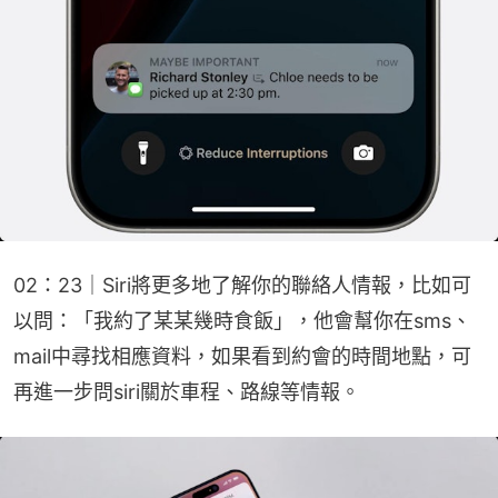
02：23｜Siri將更多地了解你的聯絡人情報，比如可
以問：「我約了某某幾時食飯」，他會幫你在sms、
mail中尋找相應資料，如果看到約會的時間地點，可
再進一步問siri關於車程、路線等情報。