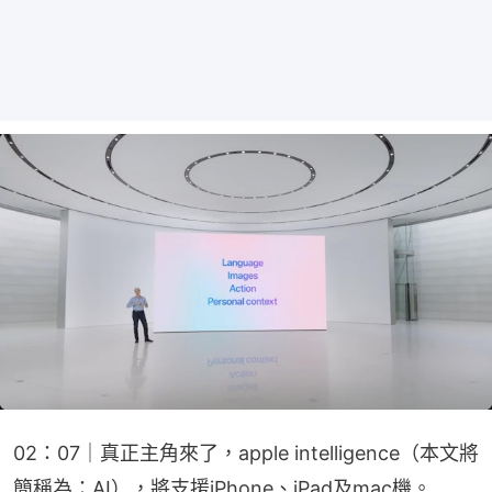
02：07｜真正主角來了，apple intelligence（本文將
簡稱為：AI），將支援iPhone、iPad及mac機。