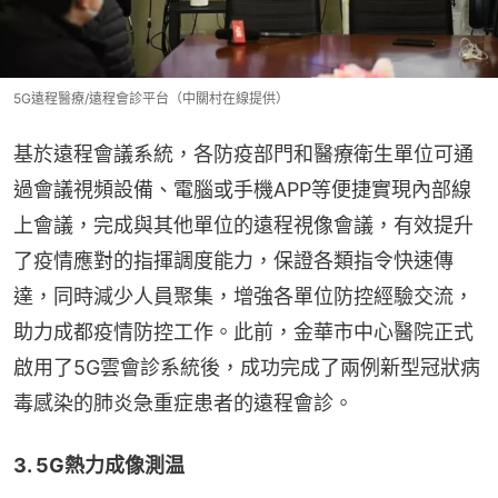
5G遠程醫療/遠程會診平台（中關村在線提供）
基於遠程會議系統，各防疫部門和醫療衛生單位可通
過會議視頻設備、電腦或手機APP等便捷實現內部線
上會議，完成與其他單位的遠程視像會議，有效提升
了疫情應對的指揮調度能力，保證各類指令快速傳
達，同時減少人員聚集，增強各單位防控經驗交流，
助力成都疫情防控工作。此前，金華市中心醫院正式
啟用了5G雲會診系統後，成功完成了兩例新型冠狀病
毒感染的肺炎急重症患者的遠程會診。
3. 5G熱力成像測温