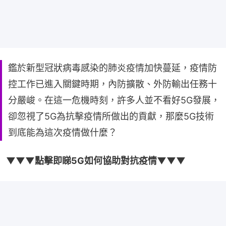
鑑於新型冠狀病毒感染的肺炎疫情加快蔓延，疫情防
控工作已進入關鍵時期，內防擴散、外防輸出任務十
分嚴峻。在這一危機時刻，許多人並不看好5G發展，
卻忽視了5G為抗擊疫情所做出的貢獻，那麼5G技術
到底能為這次疫情做什麼？
▼▼▼點擊即睇5G如何協助對抗疫情▼▼▼