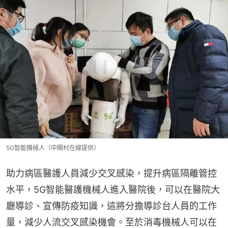
5G智能機械人（中關村在線提供）
助力病區醫護人員減少交叉感染，提升病區隔離管控
水平，5G智能醫護機械人進入醫院後，可以在醫院大
廳導診、宣傳防疫知識，這將分擔導診台人員的工作
量，減少人流交叉感染機會。至於消毒機械人可以在