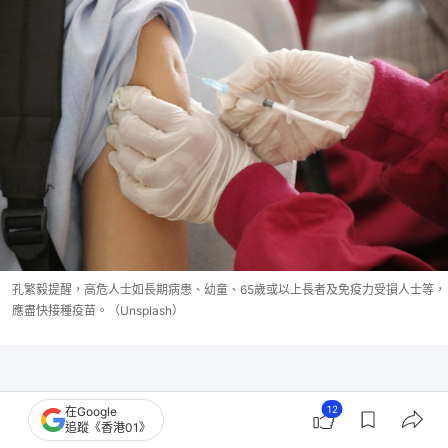
孔繁毅提醒，高危人士如長期病患、幼童、65歲或以上長者及免疫力受損人士等，
應盡快接種疫苗。（Unsplash）
12
在Google
追蹤《香港01》