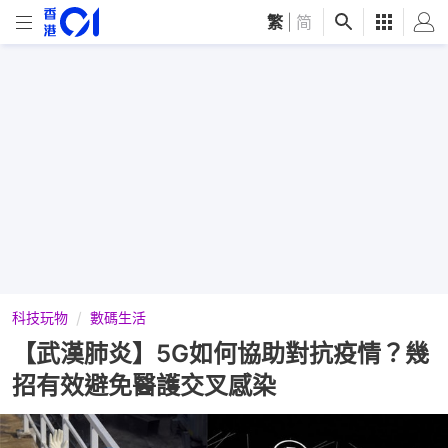
繁
|
简
科技玩物
數碼生活
【武漢肺炎】5G如何協助對抗疫情？幾
招有效避免醫護交叉感染