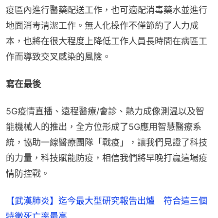
疫區內進行醫藥配送工作，也可適配消毒藥水並進行
地面消毒清潔工作。無人化操作不僅節約了人力成
本，也將在很大程度上降低工作人員長時間在病區工
作而導致交叉感染的風險。
寫在最後
5G疫情直播、遠程醫療/會診、熱力成像測温以及智
能機械人的推出，全方位形成了5G應用智慧醫療系
統，協助一線醫療團隊「戰疫」，讓我們見證了科技
的力量，科技賦能防疫，相信我們將早晚打贏這場疫
情防控戰。
【武漢肺炎】迄今最大型研究報告出爐 符合這三個
特徵死亡率最高