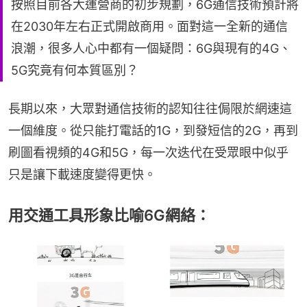
按照目前各大運營商的初步規劃，6G通信技術預計將
在2030年左右正式開啟商用。面對這一全新的通信
浪潮，很多人心中都有一個疑問：6G與現有的4G、
5G究竟有何本質區別？
長期以來，大眾對通信技術的認知往往侷限於網速這
一個維度。從只能打電話的1G，到發短信的2G，再到
刷圖看視頻的4G和5G，每一次迭代在受眾眼中似乎
只是讓下載速度變得更快。
用交通工具形象比喻6G網絡：