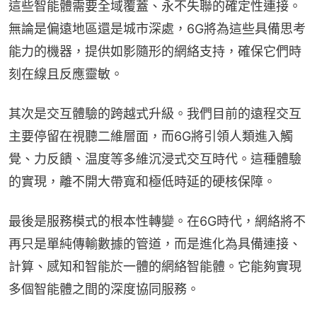
這些智能體需要全域覆蓋、永不失聯的確定性連接。
無論是偏遠地區還是城市深處，6G將為這些具備思考
能力的機器，提供如影隨形的網絡支持，確保它們時
刻在線且反應靈敏。
其次是交互體驗的跨越式升級。我們目前的遠程交互
主要停留在視聽二維層面，而6G將引領人類進入觸
覺、力反饋、温度等多維沉浸式交互時代。這種體驗
的實現，離不開大帶寬和極低時延的硬核保障。
最後是服務模式的根本性轉變。在6G時代，網絡將不
再只是單純傳輸數據的管道，而是進化為具備連接、
計算、感知和智能於一體的網絡智能體。它能夠實現
多個智能體之間的深度協同服務。