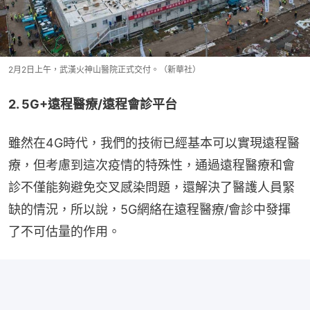
2月2日上午，武漢火神山醫院正式交付。（新華社）
2. 5G+遠程醫療/遠程會診平台
雖然在4G時代，我們的技術已經基本可以實現遠程醫
療，但考慮到這次疫情的特殊性，通過遠程醫療和會
診不僅能夠避免交叉感染問題，還解決了醫護人員緊
缺的情況，所以說，5G網絡在遠程醫療/會診中發揮
了不可估量的作用。