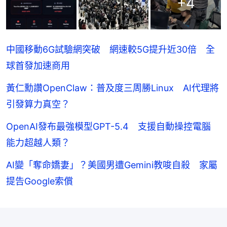
+
4
中國移動6G試驗網突破 網速較5G提升近30倍 全
球首發加速商用
黃仁勳讚OpenClaw：普及度三周勝Linux AI代理將
引發算力真空？
OpenAI發布最強模型GPT-5.4 支援自動操控電腦
能力超越人類？
AI變「奪命嬌妻」？美國男遭Gemini教唆自殺 家屬
提告Google索償