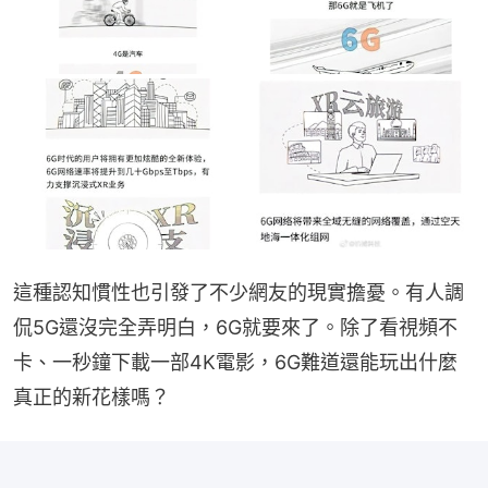
這種認知慣性也引發了不少網友的現實擔憂。有人調
侃5G還沒完全弄明白，6G就要來了。除了看視頻不
卡、一秒鐘下載一部4K電影，6G難道還能玩出什麼
真正的新花樣嗎？