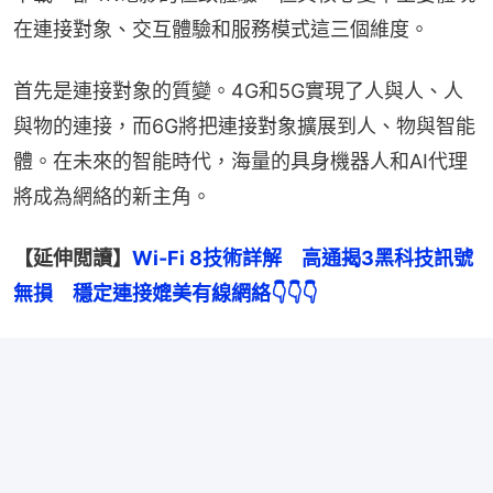
在連接對象、交互體驗和服務模式這三個維度。
首先是連接對象的質變。4G和5G實現了人與人、人
與物的連接，而6G將把連接對象擴展到人、物與智能
體。在未來的智能時代，海量的具身機器人和AI代理
將成為網絡的新主角。
【延伸閲讀】
Wi-Fi 8技術詳解　高通揭3黑科技訊號
無損　穩定連接媲美有線網絡👇👇👇