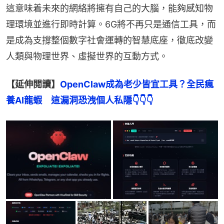
這意味着未來的網絡將擁有自己的大腦，能夠感知物
理環境並進行即時計算。6G將不再只是通信工具，而
是成為支撐整個數字社會運轉的智慧底座，徹底改變
人類與物理世界、虛擬世界的互動方式。
【延伸閲讀】
OpenClaw成為老少皆宜工具？全民瘋
養AI龍蝦　這漏洞恐洩個人私隱👇👇👇