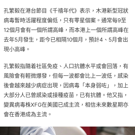
孔繁毅在港台節目《千禧年代》表示，木港新型冠狀
病毒暫時活躍程度偏低，只有零星個案。通常每9至
12個月會有一個所謂高峰，而本港上一個所謂高峰在
去年5月發生，距今已相隔10個月，預計4、5月會出
現小高峰。
孔繁毅指隨着社區免疫、人口抗體水平或會回落，有
風險會有輕微爆發，但每一波都會比上一波低，感染
後會越來越少病症出現，因病毒「本身弱咗」，加上
大部分人已曾感染或接種疫苗，已有抗體。他又指，
變異病毒株XFG在美國已成主流，相信未來數星期亦
會在香港成為主流。