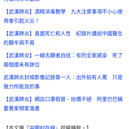
【武漢肺炎】酒精消毒教學 九大注意事項不小心使
用會引起火災！
【武漢肺炎】直面死亡和人性 紀錄片講述中國醫生
的艱辛與不易
【武漢肺炎】一線志願者自述：有的全家感染 死了
兩個還未有牀位
武漢肺炎封城影像記錄第一人：出外拍有人罵 只是
做力所能及的事
【武漢肺炎】網店口罩假冒、抬價不絕 阿里巴巴稱
要賣家傾家蕩產
【本文獲「
中關村在線
」授權轉載。】