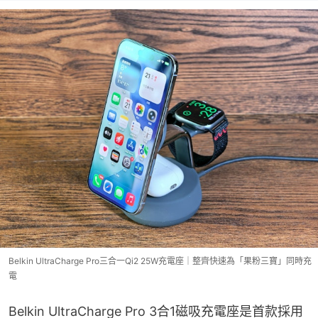
Belkin UltraCharge Pro三合一Qi2 25W充電座｜整齊快速為「果粉三寶」同時充
電
Belkin UltraCharge Pro 3合1磁吸充電座是首款採用