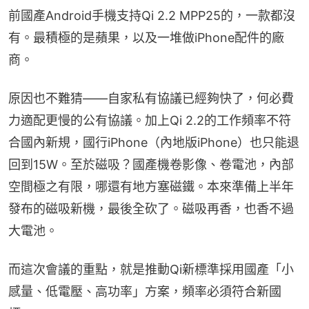
前國產Android手機支持Qi 2.2 MPP25的，一款都沒
有。最積極的是蘋果，以及一堆做iPhone配件的廠
商。
原因也不難猜——自家私有協議已經夠快了，何必費
力適配更慢的公有協議。加上Qi 2.2的工作頻率不符
合國內新規，國行iPhone（內地版iPhone）也只能退
回到15W。至於磁吸？國產機卷影像、卷電池，內部
空間極之有限，哪還有地方塞磁鐵。本來準備上半年
發布的磁吸新機，最後全砍了。磁吸再香，也香不過
大電池。
而這次會議的重點，就是推動Qi新標準採用國產「小
感量、低電壓、高功率」方案，頻率必須符合新國