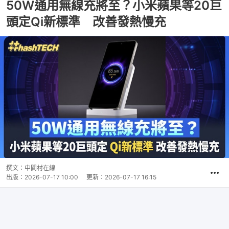
50W通用無線充將至？小米蘋果等20巨
頭定Qi新標準 改善發熱慢充
撰文：
中關村在線
出版：
2026-07-17 10:00
更新：
2026-07-17 16:15