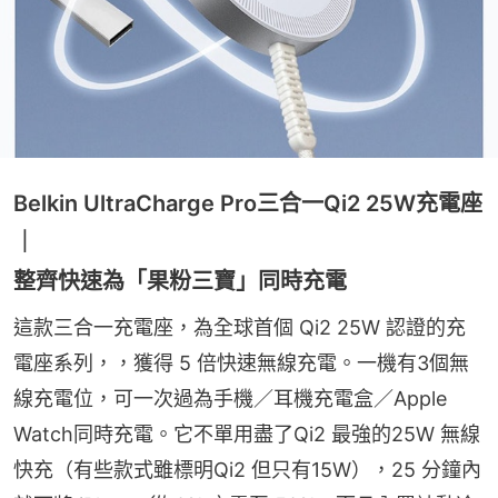
Belkin UltraCharge Pro三合一Qi2 25W充電座
｜
整齊快速為「果粉三寶」同時充電
這款三合一充電座，為全球首個 Qi2 25W 認證的充
電座系列，，獲得 5 倍快速無線充電。一機有3個無
線充電位，可一次過為手機／耳機充電盒／Apple 
Watch同時充電。它不單用盡了Qi2 最強的25W 無線
快充（有些款式雖標明Qi2 但只有15W），25 分鐘內