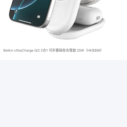
Belkin UltraCharge Qi2 3合1 可折疊磁吸充電器 25W（HK$899）