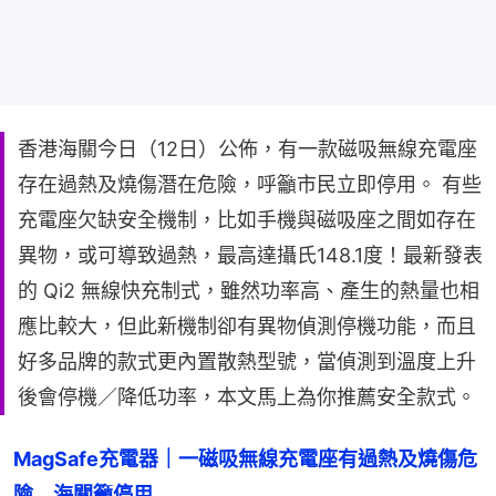
香港海關今日（12日）公佈，有一款磁吸無線充電座
存在過熱及燒傷潛在危險，呼籲市民立即停用。 有些
充電座欠缺安全機制，比如手機與磁吸座之間如存在
異物，或可導致過熱，最高達攝氏148.1度！最新發表
的 Qi2 無線快充制式，雖然功率高、產生的熱量也相
應比較大，但此新機制卻有異物偵測停機功能，而且
好多品牌的款式更內置散熱型號，當偵測到溫度上升
後會停機／降低功率，本文馬上為你推薦安全款式。
MagSafe充電器｜一磁吸無線充電座有過熱及燒傷危
險　海關籲停用