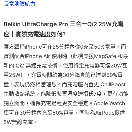
長電池續航力
Belkin UltraCharge Pro 三合一Qi2 25W充電
座｜實際充電速度如何?
官方聲稱iPhone可在25分鐘內從0充至50%電量，而
實測配合iPhone Air 使用時（此機支援MagSafe 和最
新的 Qi2 無線充電技術，使用特定充電器可達20W甚
至25W），充電時間約為30分鐘真的已達到50%電
量，表現仍然相當理想。而充電座內置更 ChillBoost
主動散熱系統，能降低裝置溫度達攝氏7度，更有功能
獨立開關，確保充電過程更安全穩定。Apple Watch
更可在30分鐘內充至80%電量，同時為AirPods提供
5W無線充電。