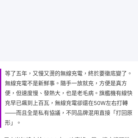
等了五年，又慢又燙的無線充電，終於要徹底變了。
無線充電不是新鮮事。隨手一放就充，方便是真方
便，但速度慢、發熱大，也是老毛病。旗艦機有線快
充早已飆到上百瓦，無線充電卻還在50W左右打轉
——而且全是私有協議，不同品牌混用直接「打回原
形」。