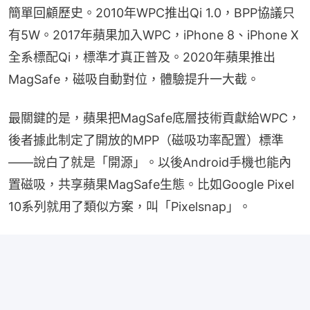
簡單回顧歷史。2010年WPC推出Qi 1.0，BPP協議只
有5W。2017年蘋果加入WPC，iPhone 8、iPhone X
全系標配Qi，標準才真正普及。2020年蘋果推出
MagSafe，磁吸自動對位，體驗提升一大截。
最關鍵的是，蘋果把MagSafe底層技術貢獻給WPC，
後者據此制定了開放的MPP（磁吸功率配置）標準
——說白了就是「開源」。以後Android手機也能內
置磁吸，共享蘋果MagSafe生態。比如Google Pixel 
10系列就用了類似方案，叫「Pixelsnap」。