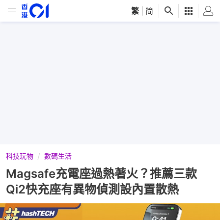
繁
|
简
科技玩物
數碼生活
Magsafe充電座過熱著火？推薦三款
Qi2快充座有異物偵測設內置散熱