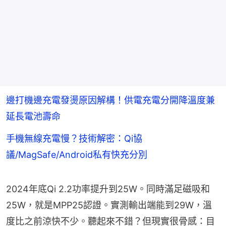
邊打機邊充電發燙原因解構！供電充電分開降溫度兼
延長電池壽命
手機無線充電慢？技術解密：Qi協
議/MagSafe/Android私有快充分別
2024年底Qi 2.2功率提升到25W。同時滿足磁吸和
25W，就是MPP25認證。實測輸出端能到29W，溫
度比之前涼快不少。聽起來不錯？但現實很骨感：目