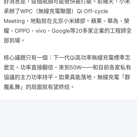
好消息是，這個瓶頸可能很快被打破。前幾天，小米
承辦了WPC（無線充電聯盟）Qi Off-cycle 
Meeting，地點就在北京小米總部。蘋果、華為、榮
耀、OPPO、vivo、Google等20多家企業的工程師全
部到場。
核心議題只有一個：下一代Qi高功率無線充電標準怎
麼定。功率直接翻倍，來到50W——和目前各家私有
協議的主力功率持平。如果真能落地，無線充電「群
魔亂舞」的局面就有望終結。