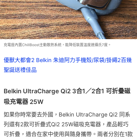
充電座內置ChillBoost主動散熱系統，能降低裝置溫度達攝氏7度。
優獸大都會2 Belkin 朱迪阿力手機殼/尿袋/掛繩2百幾
聖誕送禮佳品
Belkin UltraCharge Qi2 3合1／2合1 可折疊磁
吸充電器 25W
如果你時常要去外國，Belkin UltraCharge Qi2 同系
列還有2款可折疊式Qi2 25W磁吸充電器，產品輕巧
可折疊，適合在家中使用與隨身攜帶。兩者分別在1款