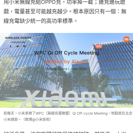
用小米無線充給OPPO充，功率掉一截；邊充邊玩遊
戲，電量甚至可能越充越少。根本原因只有一個：無
線充電缺少統一的高功率標準。
前幾天，小米承辦了WPC（無線充電聯盟）Qi Off-cycle Meeting，地點就在北京
小米總部。（微博@小米技術）