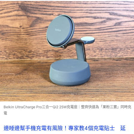
Belkin UltraCharge Pro三合一Qi2 25W充電座｜整齊快速為「果粉三寶」同時充
電
邊睡邊幫手機充電有風險！專家教4個充電貼士 延