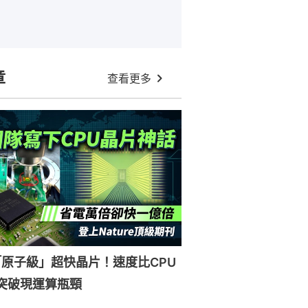
章
查看更多
原子級」超快晶片！速度比CPU
突破現運算瓶頸