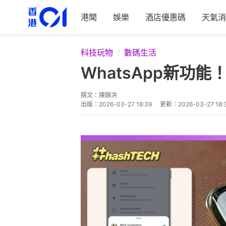
港聞
娛樂
酒店優惠碼
天氣消
科技玩物
數碼生活
WhatsApp新功
撰文：
陳錦洪
出版：
2026-03-27 18:39
更新：
2026-03-27 18: