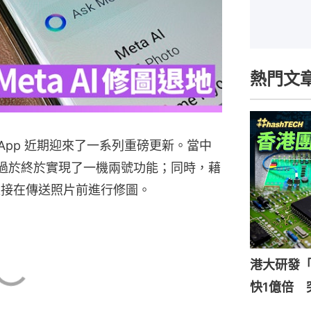
熱門文
hatsApp 近期迎來了一系列重磅更新。當中
，莫過於終於實現了一機兩號功能；同時，藉
在能直接在傳送照片前進行修圖。
港大研發「
快1億倍 