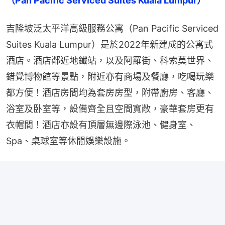
（Pan Pacific Serviced Suites Kuala Lumpur）
吉隆坡泛太平洋高級服務公寓（Pan Pacific Serviced 
Suites Kuala Lumpur）是於2022年新建成的公寓式
酒店。酒店鄰近地鐵站，以及阿羅街、科索莫世界、
錯覺博物館等景點，附近亦有商場及餐廳，吃喝玩樂
都方便！酒店房間均為套房房型，附帶廚房、客廳、
浴室及卧室等，設備齊全且空間寬敞，豪華套房更有
衣帽間！酒店亦設有頂層無邊際泳池、健身室、
Spa、桌球室等休閒娛樂設施。