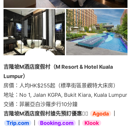
吉隆坡M酒店度假村（M Resort & Hotel Kuala 
Lumpur）
房價：人均HK$255起（標準街區景觀特大床房）
地址：No 1, Jalan KGPA, Bukit Kiara, Kuala Lumpur
交通：菲麗亞白沙羅步行10分鐘
吉隆坡M酒店度假村搶先預訂優惠👉🏻 
Agoda
｜
Trip.com
｜
Booking.com
｜
Klook