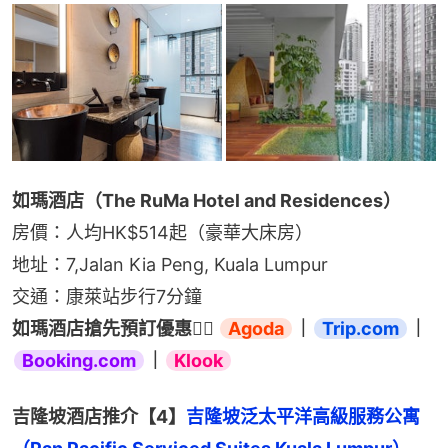
如瑪酒店（The RuMa Hotel and Residences）
房價：人均HK$514起（豪華大床房）
地址：7,Jalan Kia Peng, Kuala Lumpur
交通：康萊站步行7分鐘
如瑪酒店搶先預訂優惠👉🏻 
Agoda
｜
Trip.com
｜
Booking.com
｜
Klook
吉隆坡酒店推介【4】
吉隆坡泛太平洋高級服務公寓