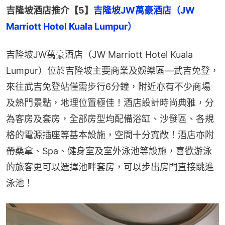
吉隆坡酒店推介【5】
吉隆坡JW萬豪酒店（JW 
Marriott Hotel Kuala Lumpur）
吉隆坡JW萬豪酒店（JW Marriott Hotel Kuala 
Lumpur）位於吉隆坡主要商業及娛樂區—武吉免登，
來往武吉免登站僅需步行6分鐘，附近亦有不少商場
及熱門景點，地理位置極佳！酒店設計時尚典雅，分
為客房及套房，全部房型均配備浴缸、沙發區、各規
格的電源插座等基本設施，空間十分寬敞！酒店亦附
帶桑拿、Spa、健身室及室外泳池等設施，喜歡游泳
的旅客更可以選擇池畔套房，可以步出房門直接跳進
泳池！