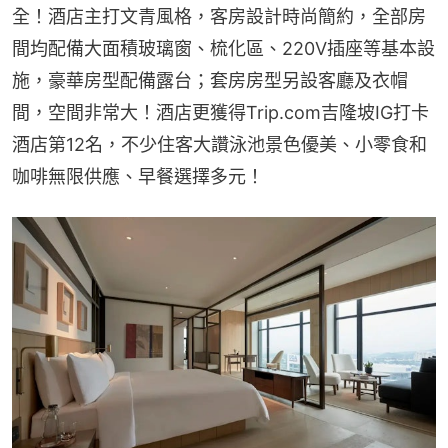
全！酒店主打文青風格，客房設計時尚簡約，全部房
間均配備大面積玻璃窗、梳化區、220V插座等基本設
施，豪華房型配備露台；套房房型另設客廳及衣帽
間，空間非常大！酒店更獲得Trip.com吉隆坡IG打卡
酒店第12名，不少住客大讚泳池景色優美、小零食和
咖啡無限供應、早餐選擇多元！