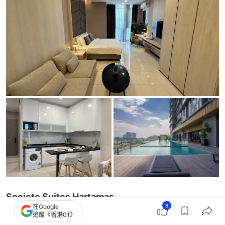
Societe Suites Hartamas
8
在Google
房價：人均HK$131起（一室房）
追蹤《香港01》