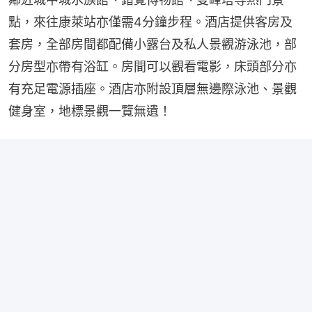
點，來往康萊站亦僅需4分鐘步程。酒店提供客房及
套房，全部房間都配備小露台及私人景觀游泳池，部
分房型亦帶有浴缸。房間可以觀看電影，床頭部分亦
有充足電源插座。酒店亦附設頂層無邊際泳池、景觀
健身室，地標景觀一覽無遺！