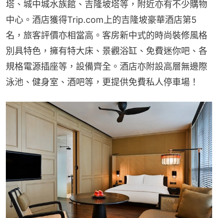
塔、城中城水族館、吉隆坡塔等，附近亦有不少購物
中心。酒店獲得Trip.com上的吉隆坡豪華酒店第5
名，旅客評價亦相當高。客房新中式的時尚裝修風格
別具特色，擁有特大床、景觀浴缸、免費迷你吧、各
規格電源插座等，設備齊全。酒店亦附設高層無邊際
泳池、健身室、酒吧等，更提供免費私人停車場！