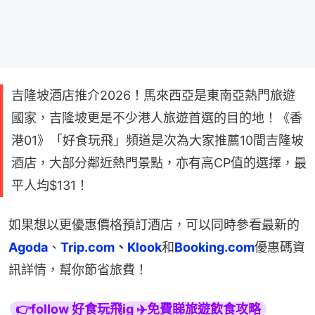
吉隆坡酒店推介2026！馬來西亞是東南亞熱門旅遊
國家，吉隆坡更是不少港人旅遊首選的目的地！《香
港01》「好食玩飛」頻道是次為大家推薦10間吉隆坡
酒店，大部分鄰近熱門景點，亦有高CP值的選擇，最
平人均$131！
如果想以更優惠價格預訂酒店，可以同時參看最新的
Agoda
、
Trip.com
、
Klook
和
Booking.com
優惠碼資
訊詳情，幫你節省旅費！
👉follow 好食玩飛ig ✈️免費睇旅遊飲食攻略