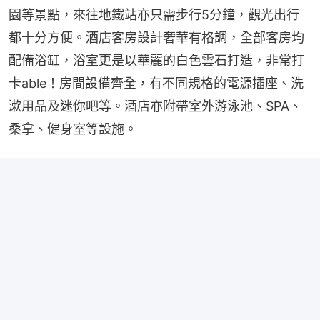
園等景點，來往地鐵站亦只需步行5分鐘，觀光出行
都十分方便。酒店客房設計奢華有格調，全部客房均
配備浴缸，浴室更是以華麗的白色雲石打造，非常打
卡able！房間設備齊全，有不同規格的電源插座、洗
漱用品及迷你吧等。酒店亦附帶室外游泳池、SPA、
桑拿、健身室等設施。