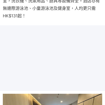
室，洗衣機、洗漱用品、廚具等設備齊全。酒店亦有
無邊際游泳池、小童游泳池及健身室，人均更只需
HK$131起！