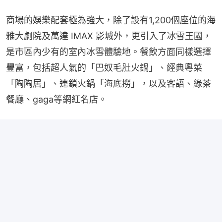
商場的娛樂配套極為強大，除了設有1,200個座位的海
雅大劇院及萬達 IMAX 影城外，更引入了冰雪王國，
是市區內少有的室內冰雪體驗地。餐飲方面同樣選擇
豐富，包括超人氣的「巴奴毛肚火鍋」、經典粵菜
「陶陶居」、連鎖火鍋「海底撈」，以及客語、綠茶
餐廳、gaga等網紅名店。