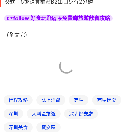
交通：5號線寶華站B2出口步行2分鐘
👉follow 好食玩飛ig ✈️免費睇旅遊飲食攻略
（全文完）
行程攻略
北上消費
商場
商場玩樂
深圳
大灣區旅遊
深圳好去處
深圳美食
寶安區