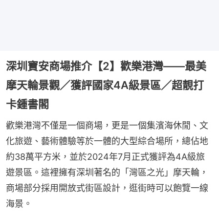
深圳寶安商場推介【2】歡樂港灣——最美
摩天輪景觀／獲評國家4A級景區／超靚打
卡鍾書閣
歡樂港灣不僅是一個商場，更是一個集濱海休閒、文
化旅遊、藝術體驗等於一體的大型綜合場所，總佔地
約38萬平方米，並於2024年7月正式獲評為4A級旅
遊景區。這裡擁有深圳著名的「灣區之光」摩天輪，
商場部分採用開放式街區設計，逛街時可以飽覽一線
海景。