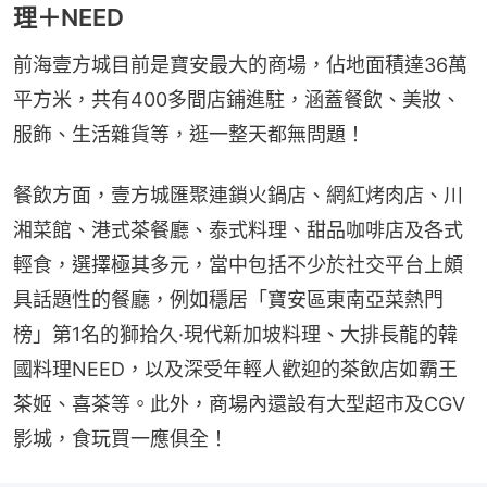
理＋NEED
前海壹方城目前是寶安最大的商場，佔地面積達36萬
平方米，共有400多間店鋪進駐，涵蓋餐飲、美妝、
服飾、生活雜貨等，逛一整天都無問題！
餐飲方面，壹方城匯聚連鎖火鍋店、網紅烤肉店、川
湘菜館、港式茶餐廳、泰式料理、甜品咖啡店及各式
輕食，選擇極其多元，當中包括不少於社交平台上頗
具話題性的餐廳，例如穩居「寶安區東南亞菜熱門
榜」第1名的獅拾久·現代新加坡料理、大排長龍的韓
國料理NEED，以及深受年輕人歡迎的茶飲店如霸王
茶姬、喜茶等。此外，商場內還設有大型超市及CGV
影城，食玩買一應俱全！