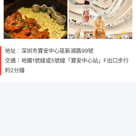
地址︰深圳市寶安中心區新湖路99號
交通：地鐵1號線或5號線「寶安中心站」F出口步行
約2分鐘