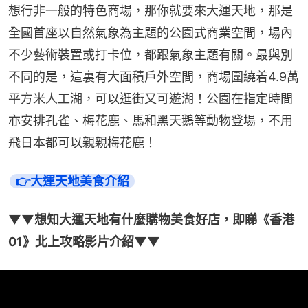
想行非一般的特色商場，那你就要來大運天地，那是
全國首座以自然氣象為主題的公園式商業空間，場內
不少藝術裝置或打卡位，都跟氣象主題有關。最與別
不同的是，這裏有大面積戶外空間，商場圍繞着4.9萬
平方米人工湖，可以逛街又可遊湖！公園在指定時間
亦安排孔雀、梅花鹿、馬和黑天鵝等動物登場，不用
飛日本都可以親親梅花鹿！
👉大運天地美食介紹
▼▼想知大運天地有什麼購物美食好店，即睇《香港
01》北上攻略影片介紹▼▼