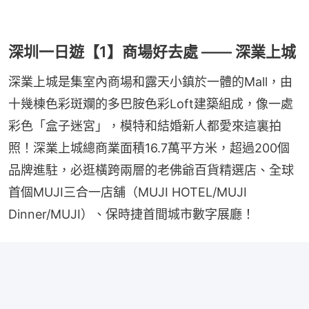
深圳一日遊【1】商場好去處 —— 深業上城
深業上城是集室內商場和露天小鎮於一體的Mall，由
十幾棟色彩斑斕的多巴胺色彩Loft建築組成，像一處
彩色「盒子迷宮」，模特和結婚新人都愛來這裏拍
照！深業上城總商業面積16.7萬平方米，超過200個
品牌進駐，必逛橫跨兩層的老佛爺百貨精選店、全球
首個MUJI三合一店舖（MUJI HOTEL/MUJI 
Dinner/MUJI）、保時捷首間城市數字展廳！