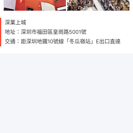
深業上城
地址：深圳市福田區皇崗路5001號
交通：距深圳地鐵10號線「冬瓜嶺站」E出口直達