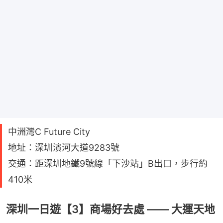
中洲灣C Future City
地址：深圳濱河大道9283號
交通：距深圳地鐵9號線「下沙站」B出口，步行約
410米
深圳一日遊【3】商場好去處 —— 大運天地