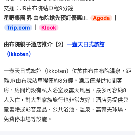
交通：JR由布院站車程9分鐘
星野集團 界 由布院搶先預訂優惠👉🏻 
Agoda
｜
Trip.com
｜
Klook
由布院親子酒店推介【2】
一壺天日式旅館
（Ikkoten）
一壺天日式旅館（Ikkoten）位於由布由布院温泉，距
離JR由布院站車程僅約8分鐘。酒店僅提供10間客
房，房間均設有私人浴室及露天風呂，最多可容納8
人入住，對大型家族旅行也非常友好！酒店另提供兒
童書籍或影音產品、公共浴池、溫泉、高爾夫球場、
免費停車場等設施。