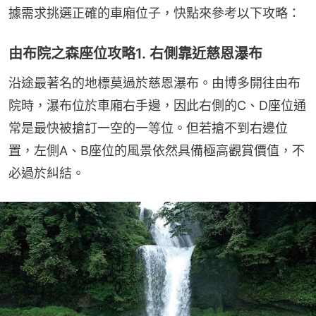
據需求挑選正確的車廂位子，快點來參考以下攻略：
由布院之森座位攻略1. 右側靠近慈恩瀑布
沿途最著名的地標莫過於慈恩瀑布。由博多開往由布
院時，瀑布位於車廂右手邊，因此右側的C、D座位通
常是最快被搶訂一空的一等位。但若搶不到右邊位
置，左側A、B座位的風景依然具備極高觀賞價值，不
必過於糾結。