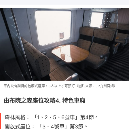
車內設有獨特的包廂式座席，3人以上才可預訂（圖片來源：JR九州官網）
由布院之森座位攻略4. 特色車廂
森林風格： 「1、2、5、6號車」第4節。
開放式座位： 「3、4號車」第3節。