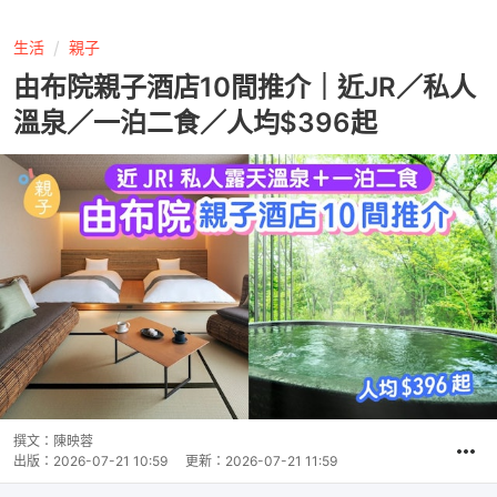
生活
親子
由布院親子酒店10間推介｜近JR／私人
溫泉／一泊二食／人均$396起
撰文：
陳映蓉
出版：
2026-07-21 10:59
更新：
2026-07-21 11:59