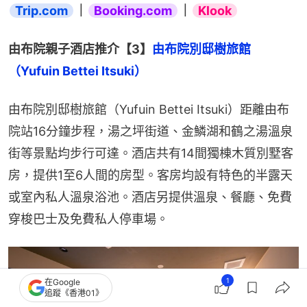
Trip.com
｜
Booking.com
｜
Klook
由布院親子酒店推介【3】
由布院別邸樹旅館
（Yufuin Bettei Itsuki）
由布院別邸樹旅館（Yufuin Bettei Itsuki）距離由布
院站16分鐘步程，湯之坪街道、金鱗湖和鶴之湯溫泉
街等景點均步行可達。酒店共有14間獨棟木質別墅客
房，提供1至6人間的房型。客房均設有特色的半露天
或室內私人溫泉浴池。酒店另提供溫泉、餐廳、免費
穿梭巴士及免費私人停車場。
1
在Google
追蹤《香港01》