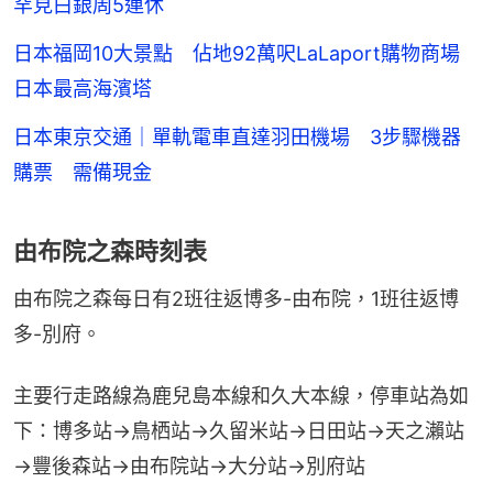
罕見白銀周5連休
日本福岡10大景點 佔地92萬呎LaLaport購物商場
日本最高海濱塔
日本東京交通｜單軌電車直達羽田機場 3步驟機器
購票 需備現金
由布院之森時刻表
由布院之森每日有2班往返博多-由布院，1班往返博
多-別府。
主要行走路線為鹿兒島本線和久大本線，停車站為如
下：博多站→鳥栖站→久留米站→日田站→天之瀨站
→豐後森站→由布院站→大分站→別府站