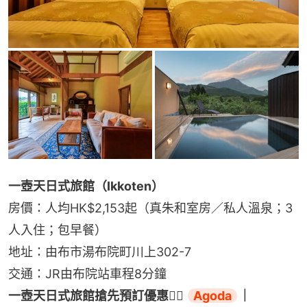
一壺天日式旅館（Ikkoten）
房價：人均HK$2,153起（真朱和室房／私人溫泉；3
人入住；包早餐）
地址：由布市湯布院町川上302-7
交通：JR由布院站車程8分鐘
一壺天日式旅館搶先預訂優惠👉🏻 
Agoda
｜