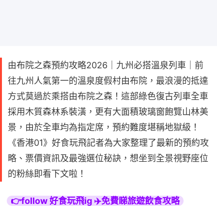
由布院之森預約攻略2026｜九州必搭溫泉列車｜前
往九州人氣第一的溫泉度假村由布院，最浪漫的抵達
方式莫過於乘搭由布院之森！這部綠色復古列車全車
採用木質森林系裝潢，更有大面積玻璃窗飽覽山林美
景，由於全車均為指定席，預約難度堪稱地獄級！
《香港01》好食玩飛記者為大家整理了最新的預約攻
略、票價資訊及最強選位秘訣，想坐到全景視野座位
的粉絲即看下文啦！
👉follow 好食玩飛ig ✈️免費睇旅遊飲食攻略