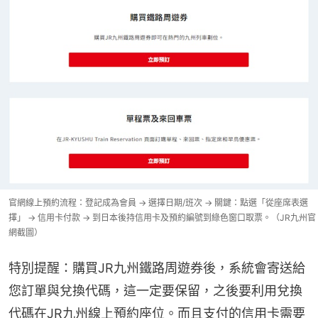
官網線上預約流程：登記成為會員 → 選擇日期/班次 → 關鍵：點選「從座席表選
擇」 → 信用卡付款 → 到日本後持信用卡及預約編號到綠色窗口取票。（JR九州官
網截圖）
特別提醒：購買JR九州鐵路周遊券後，系統會寄送給
您訂單與兌換代碼，這一定要保留，之後要利用兌換
代碼在JR九州線上預約座位。而且支付的信用卡需要