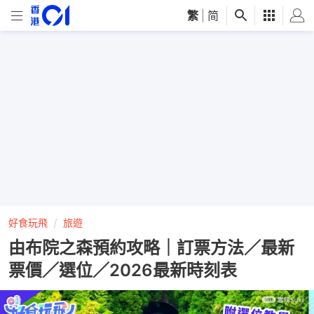
繁
|
简
好食玩飛
旅遊
由布院之森預約攻略｜訂票方法／最新
票價／選位／2026最新時刻表