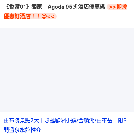
《香港01》獨家！Agoda 95折酒店優惠碼 
>>即拎
優惠訂酒店！！😍<<
由布院景點7大｜必逛歐洲小鎮/金鱗湖/由布岳！附3
間溫泉旅館推介