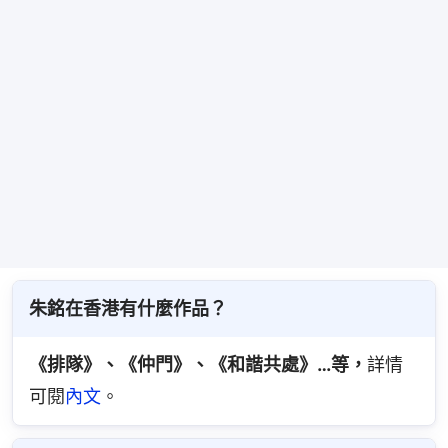
朱銘在香港有什麼作品？
《排隊》、《仲門》、《和諧共處》…等，
詳情
可閱
內文
。