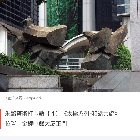
（圖片來源︰artjouer）
朱銘藝術打卡點【４】《太極系列-和諧共處》
位置：金鐘中銀大廈正門