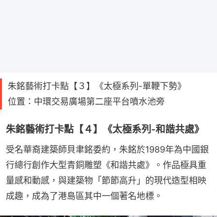
朱銘藝術打卡點【３】《太極系列-單鞭下勢》
位置：中環交易廣場第二座平台噴水池旁
朱銘藝術打卡點【４】《太極系列-和諧共處》
受名華裔建築師貝聿銘委約，朱銘於1989年為中國銀
行總行創作大型青銅雕塑《和諧共處》。作品極具重
量感和動感，與建築物「節節高升」的現代造型相映
成趣，成為了港島區其中一個著名地標。