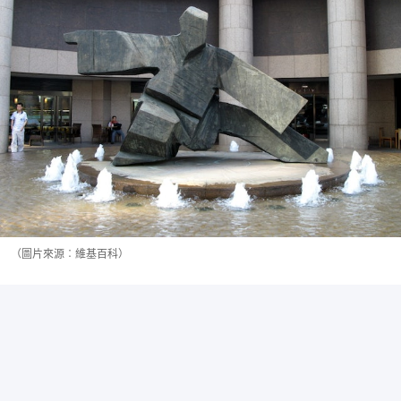
（圖片來源︰維基百科）