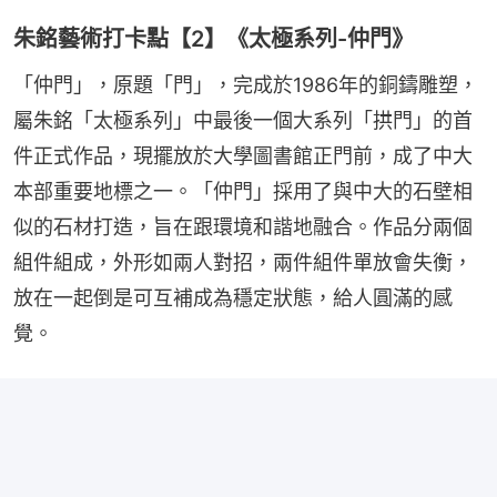
朱銘藝術打卡點【2】《太極系列-仲門》
「仲門」，原題「門」，完成於1986年的銅鑄雕塑，
屬朱銘「太極系列」中最後一個大系列「拱門」的首
件正式作品，現擺放於大學圖書館正門前，成了中大
本部重要地標之一。「仲門」採用了與中大的石壁相
似的石材打造，旨在跟環境和諧地融合。作品分兩個
組件組成，外形如兩人對招，兩件組件單放會失衡，
放在一起倒是可互補成為穩定狀態，給人圓滿的感
覺。