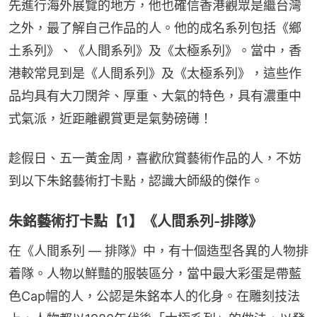
先進行海外展覽的地方，他也確信香港觀眾是繼台灣
之外，最了解自己作品的人。他的成名系列包括《鄉
土系列》、《人間系列》及《太極系列》。當中，香
港較常見到是《人間系列》及《太極系列》，這些作
品均具有大刀闊斧、厚重、大氣的特色，具有濃重中
式氣派，近距離觀賞更是氣勢磅礡！
趁假日、五一黃金周，喜歡欣賞藝術作品的人，不妨
到以下朱銘藝術打卡點，認識大師級的傑作。
朱銘藝術打卡點【1】《人間系列-排隊》
在《人間系列 — 排隊》中，有十個造型各異的人物排
着隊。人物以鮮豔的服裝區分，當中最大彩蛋是帶藍
色Cap帽的人，公認是朱銘本人的化身。在雕刻技法