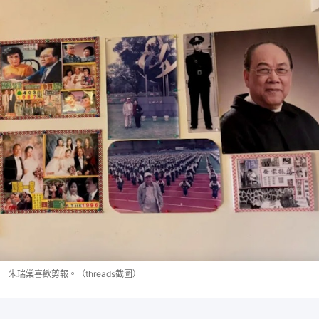
朱瑞棠喜歡剪報。（threads截圖）