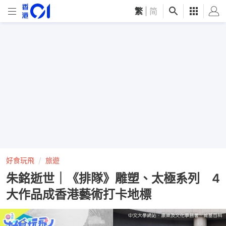
繁
|
简
好食玩飛
旅遊
朱銘逝世｜《排隊》雕塑、太極系列 4
大作品成香港藝術打卡地標