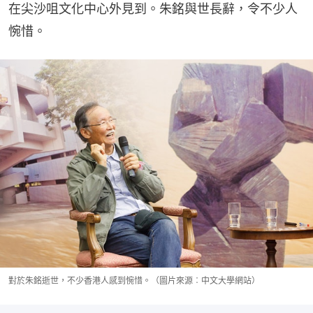
在尖沙咀文化中心外見到。朱銘與世長辭，令不少人
惋惜。
對於朱銘逝世，不少香港人感到惋惜。（圖片來源︰中文大學網站）