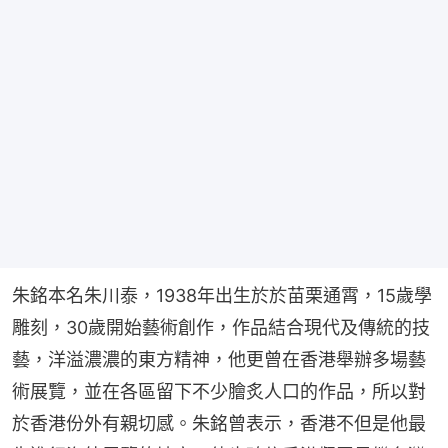
朱銘本名朱川泰，1938年出生於於苗栗通霄，15歲學
雕刻，30歲開始藝術創作，作品結合現代及傳統的技
藝，洋溢濃濃的東方精神，他更曾在香港舉辦多場藝
術展覽，並在各區留下不少膾炙人口的作品，所以對
於香港份外有親切感。朱銘曾表示，香港不但是他最