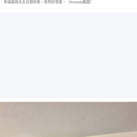
朱瑞棠與太太白頭到老，依然好恩愛。（threads截圖）