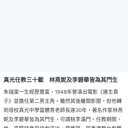
真光任教三十載 林燕妮及李碧華皆為其門生
朱瑞棠一生經歷豐富，1948年曾演出電影《連生貴
子》並擔任第二男主角。雖然其後離開影圈，但他轉
到母校真光中學當體育老師長達30年，著名作家林燕
妮及李碧華皆為其門生，可謂桃李滿門。任教期間，