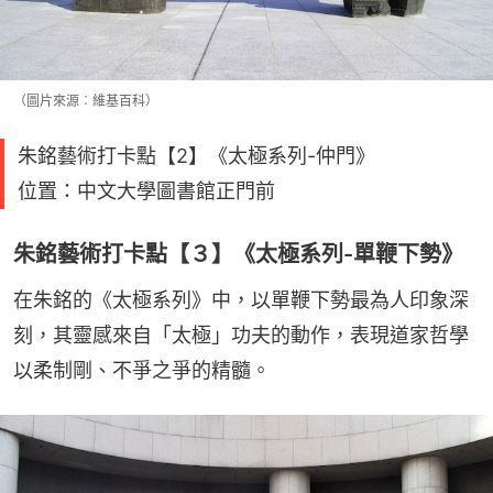
（圖片來源︰維基百科）
朱銘藝術打卡點【2】《太極系列-仲門》
位置：中文大學圖書館正門前
朱銘藝術打卡點【３】《太極系列-單鞭下勢》
在朱銘的《太極系列》中，以單鞭下勢最為人印象深
刻，其靈感來自「太極」功夫的動作，表現道家哲學
以柔制剛、不爭之爭的精髓。