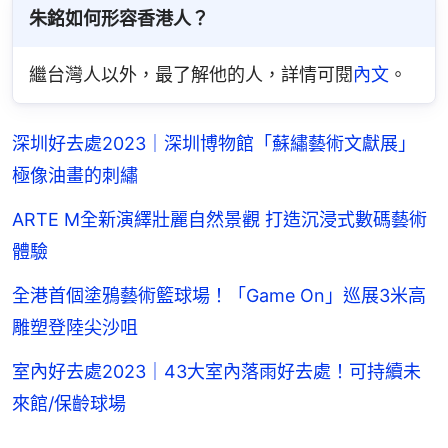
朱銘如何形容香港人？
繼台灣人以外，最了解他的人，詳情可閱
內文
。
深圳好去處2023｜深圳博物館「蘇繡藝術文獻展」
極像油畫的刺繡
ARTE M全新演繹壯麗自然景觀 打造沉浸式數碼藝術
體驗
全港首個塗鴉藝術籃球場！「Game On」巡展3米高
雕塑登陸尖沙咀
室內好去處2023｜43大室內落雨好去處！可持續未
來館/保齡球場