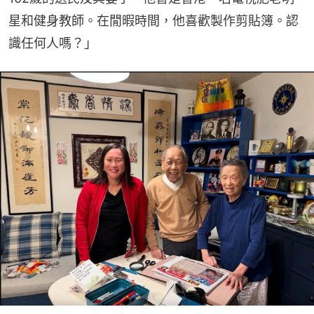
星和健身教師。在閒暇時間，他喜歡製作剪貼簿。認
識任何人嗎？」