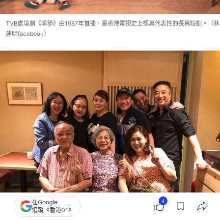
TVB處境劇《季節》由1987年首播，是香港電視史上極具代表性的長篇短劇。（林
建明facebook）
4
在Google
追蹤《香港01》