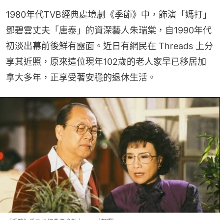
1980年代TVB經典處境劇《季節》中，飾演「媽打」
鄧碧雲丈夫「唐泰」的資深藝人朱瑞棠，自1990年代
初淡出幕前後鮮有露面。近日有網民在 Threads 上分
享其近照，原來這位現年102歲的老人家早已移居加
拿大多年，正享受著安穩的退休生活。