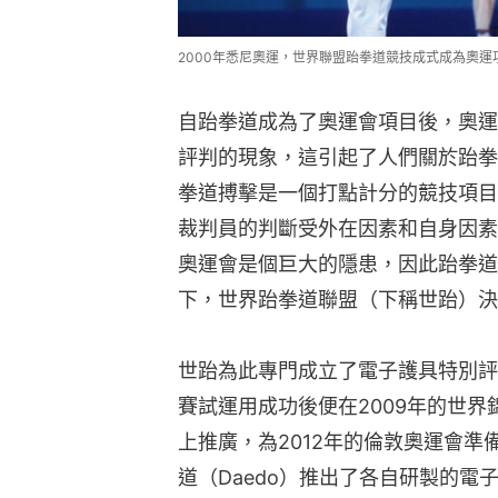
2000年悉尼奧運，世界聯盟跆拳道競技成式成為奧運項目。(圖片來源
自跆拳道成為了奧運會項目後，奧運
評判的現象，這引起了人們關於跆拳
拳道搏擊是一個打點計分的競技項目
裁判員的判斷受外在因素和自身因素
奧運會是個巨大的隱患，因此跆拳道
下，世界跆拳道聯盟（下稱世跆）決
世跆為此專門成立了電子護具特別評
賽試運用成功後便在2009年的世
上推廣，為2012年的倫敦奧運會準備。
道（Daedo）推出了各自研製的電