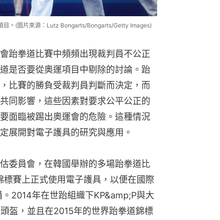
：Lutz Bongarts/Bongarts/Getty Images)
會跆拳道比賽中頻頻出現裁判員不公正
道是否要從奧運項目中剔除的討論。跆
，比賽的勝負受裁判員判斷而決定，而
共同影響，這些因素對要求公平公正的
要面臨被踢出奧運會的危險。這種情況
定展開對電子護具的研究與應用。
估委員會，在韓國舉辦的多場跆拳道比
界錦標賽上正式使用電子護具，以便在國際
2014年在世跆組織下KP&amp;P與大
子頭盔，並且在2015年的世界跆拳道錦標