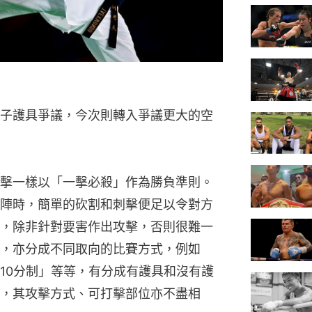
子護具爭議，今次則轉入爭議更大的空
擊一樣以「一擊必殺」作為勝負準則。
陣時，簡單的砍割和刺擊便足以令對方
，除非針對要害作出攻擊，否則很難一
，亦分成不同取向的比賽方式，例如
10分制」等等，有分成有護具和沒有護
，其攻擊方式、可打擊部位亦不盡相