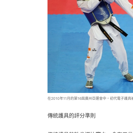
在2010年11月的第16屆廣州亞運會中，初代電子護具被正式應
傳統護具的評分準則