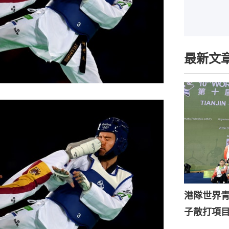
最新文
港隊世界青
子散打項