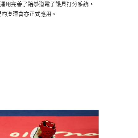
運用完善了跆拳道電子護具打分系統，
里約奧運會亦正式應用。