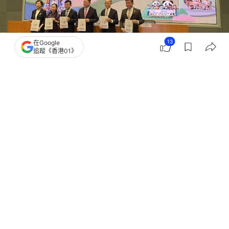
13
在Google
追蹤《香港01》
撰文：
陳奕謙
出版：
2026-07-04 07:00
更新：
2026-07-04 07:00