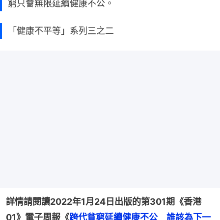
窮只會無限延續健康不公。
「健康不平等」系列三之二
詳情請閱讀2022年1月24日出版的第301期《香港
01》電子周報《
跨代貧窮延續健康不公　誰該為下一