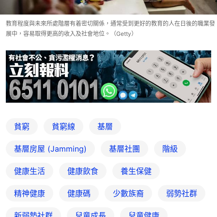
教育程度與未來所處階層有着密切關係，通常受到更好的教育的人在日後的職業發
展中，容易取得更高的收入及社會地位。（Getty）
貧窮
貧窮線
基層
基層房屋 (Jamming)
基層社團
階級
健康生活
健康飲食
養生保健
精神健康
健康碼
少數族裔
弱勢社群
新弱勢社群
兒童成長
兒童健康