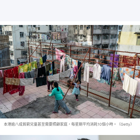
本港逾八成貧窮兒童甚至需要照顧家庭，每星期平均消耗10個小時。（Getty）