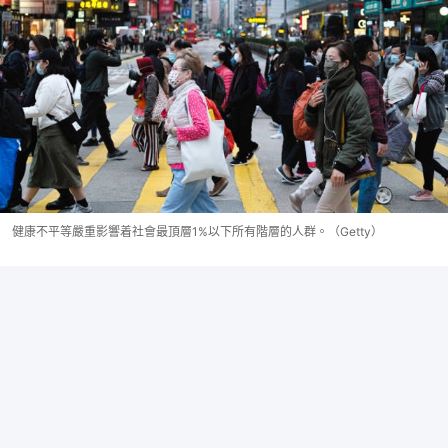
健康不平等嚴重影響着社會最頂層1%以下所有階層的人群。（Getty）