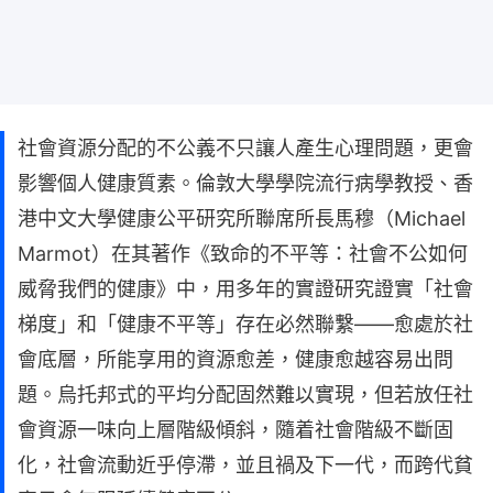
社會資源分配的不公義不只讓人產生心理問題，更會
影響個人健康質素。倫敦大學學院流行病學教授、香
港中文大學健康公平研究所聯席所長馬穆（Michael
Marmot）在其著作《致命的不平等：社會不公如何
威脅我們的健康》中，用多年的實證研究證實「社會
梯度」和「健康不平等」存在必然聯繫——愈處於社
會底層，所能享用的資源愈差，健康愈越容易出問
題。烏托邦式的平均分配固然難以實現，但若放任社
會資源一味向上層階級傾斜，隨着社會階級不斷固
化，社會流動近乎停滯，並且禍及下一代，而跨代貧