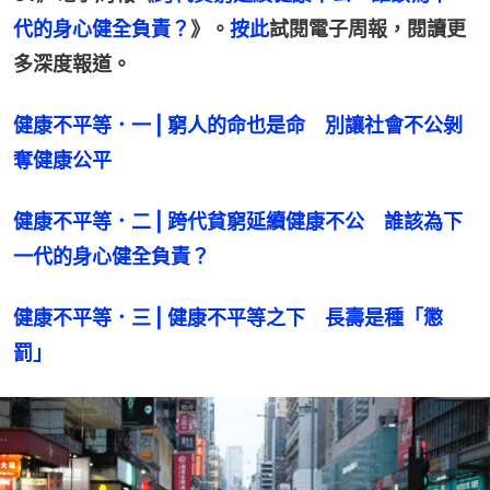
代的身心健全負責？
》。
按此
試閱電子周報，閱讀更
多深度報道。
健康不平等．一 | 窮人的命也是命　別讓社會不公剝
奪健康公平
健康不平等．二 | 跨代貧窮延續健康不公　誰該為下
一代的身心健全負責？
健康不平等．三 | 健康不平等之下　長壽是種「懲
罰」