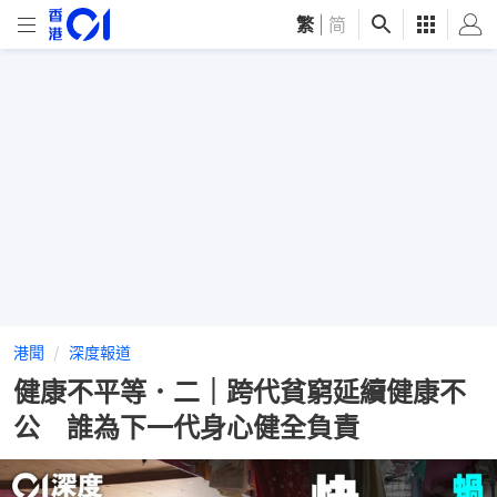
繁
|
简
港聞
深度報道
健康不平等．二｜跨代貧窮延續健康不
公 誰為下一代身心健全負責