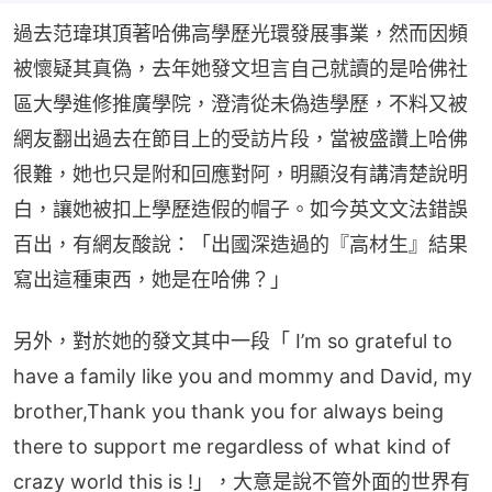
過去范瑋琪頂著哈佛高學歷光環發展事業，然而因頻
被懷疑其真偽，去年她發文坦言自己就讀的是哈佛社
區大學進修推廣學院，澄清從未偽造學歷，不料又被
網友翻出過去在節目上的受訪片段，當被盛讚上哈佛
很難，她也只是附和回應對阿，明顯沒有講清楚說明
白，讓她被扣上學歷造假的帽子。如今英文文法錯誤
百出，有網友酸說：「出國深造過的『高材生』結果
寫出這種東西，她是在哈佛？」
另外，對於她的發文其中一段「 I’m so grateful to 
have a family like you and mommy and David, my 
brother,Thank you thank you for always being 
there to support me regardless of what kind of 
crazy world this is !」，大意是說不管外面的世界有