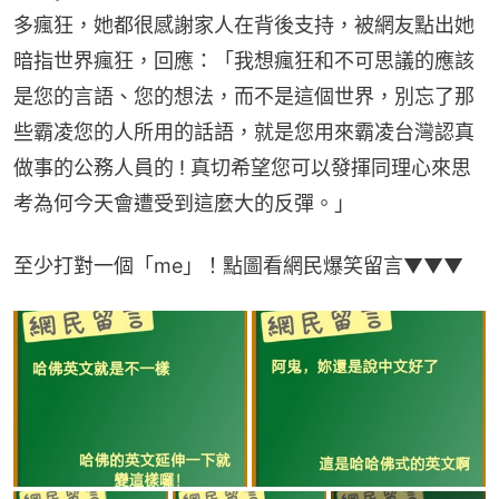
多瘋狂，她都很感謝家人在背後支持，被網友點出她
暗指世界瘋狂，回應：「我想瘋狂和不可思議的應該
是您的言語、您的想法，而不是這個世界，別忘了那
些霸凌您的人所用的話語，就是您用來霸凌台灣認真
做事的公務人員的 ! 真切希望您可以發揮同理心來思
考為何今天會遭受到這麼大的反彈。」
至少打對一個「me」！點圖看網民爆笑留言▼▼▼