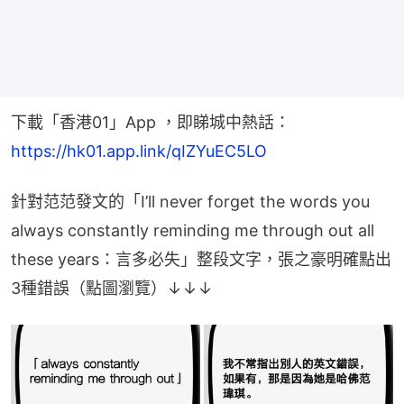
下載「香港01」App ，即睇城中熱話：
https://hk01.app.link/qIZYuEC5LO
針對范范發文的「I’ll never forget the words you 
always constantly reminding me through out all 
these years：言多必失」整段文字，張之豪明確點出
3種錯誤（點圖瀏覽）↓↓↓