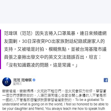
范瑋琪（范范）因失言捲入口罩風暴，連日來頻遭網
友圍剿，30日深夜突PO出家族對話紀錄感謝家人的
支持，又被嗆是討拍、模糊焦點，並被台灣基隆市議
員張之豪揪出發文中的英文文法錯誤百出，坦言：
「沒有知識霸凌的問題，這是常識。」