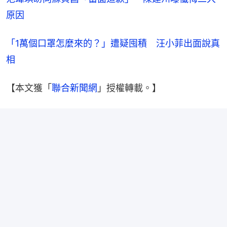
原因
「1萬個口罩怎麼來的？」遭疑囤積　汪小菲出面說真
相
【本文獲「
聯合新聞網
」授權轉載。】