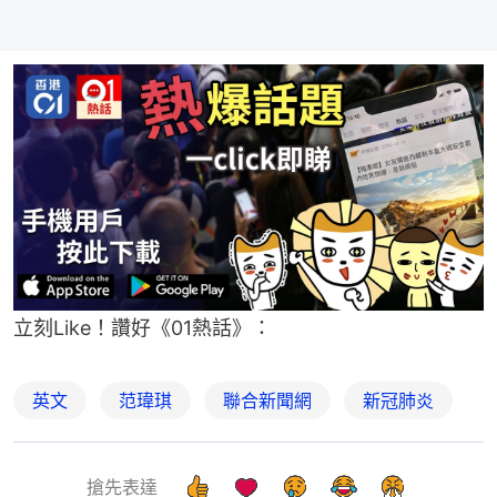
立刻Like！讚好《01熱話》：
英文
范瑋琪
聯合新聞網
新冠肺炎
搶先表達