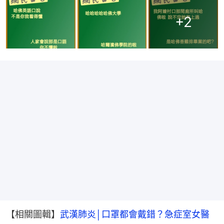
+
2
【相關圖輯】
武漢肺炎│口罩都會戴錯？急症室女醫