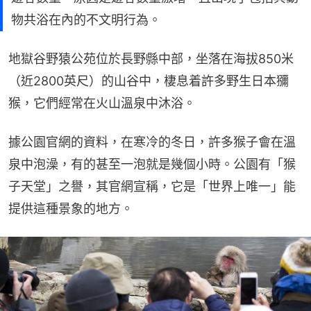
物共浴在內的不文明行為。
地獄谷野猿公苑位於長野縣中部，坐落在海拔850米
（近2800英尺）的山谷中，棲息着許多野生日本獼
猴，它們經常在火山溫泉中沐浴。
據公園官網的資料，在寒冷的冬日，許多猴子會在溫
泉中泡澡，有的甚至一泡就是幾個小時。公園有「猴
子天堂」之譽，其官網宣稱，它是「世界上唯一」能
提供這種景象的地方。