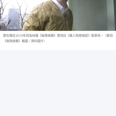
劉在鍚在2015年因為拍攝《無限挑戰》曾到訪《瘋人院逐個捉》取景地。（節目
《無限挑戰》截圖／資料圖片）