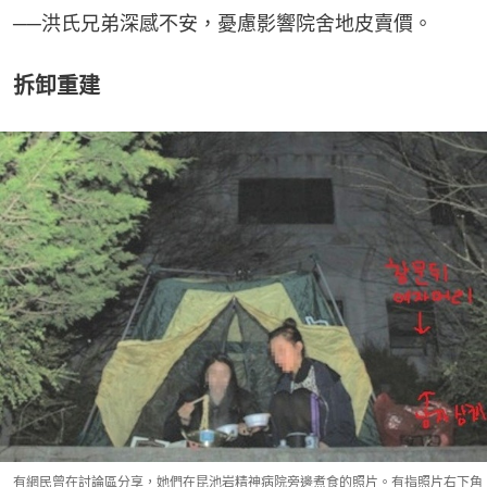
──洪氏兄弟深感不安，憂慮影響院舍地皮賣價。
拆卸重建
有網民曾在討論區分享，她們在昆池岩精神病院旁邊煮食的照片。有指照片右下角