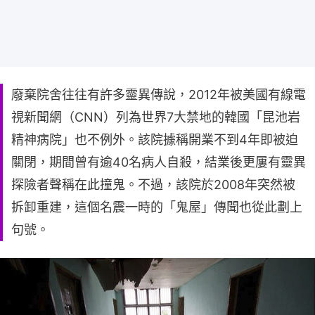
廢棄院舍往往有許多靈異傳說，2012年被美國有線電
視新聞網（CNN）列為世界7大禁地的韓國「昆池岩
精神病院」也不例外。該院據稱開業不到4年即被迫
關閉，期間曾有逾40名病人自殺，結業後更屢有靈異
探險者聲稱在此撞鬼。不過，該院於2008年突然被
拆卸重建，這個名震一時的「鬼屋」傳聞也從此劃上
句號。