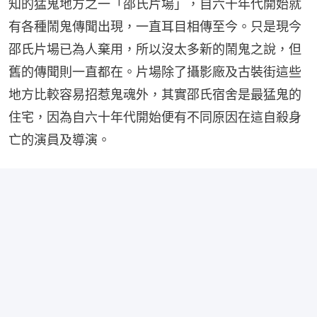
知的猛鬼地方之一「邵氏片場」，自六十年代開始就
有各種鬧鬼傳聞出現，一直耳目相傳至今。只是現今
邵氏片場已為人棄用，所以沒太多新的鬧鬼之說，但
舊的傳聞則一直都在。片場除了攝影廠及古裝街這些
地方比較容易招惹鬼魂外，其實邵氏宿舍是最猛鬼的
住宅，因為自六十年代開始便有不同原因在這自殺身
亡的演員及導演。