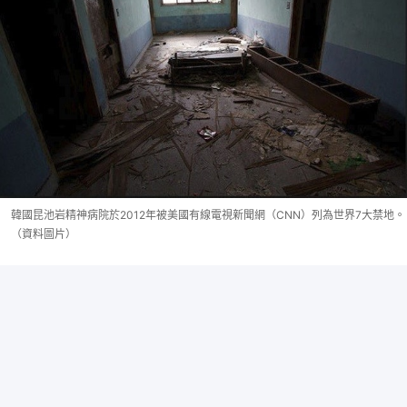
韓國昆池岩精神病院於2012年被美國有線電視新聞網（CNN）列為世界7大禁地。
（資料圖片）