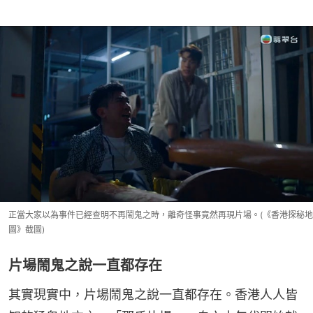
正當大家以為事件已經查明不再鬧鬼之時，離奇怪事竟然再現片場。(《香港探秘地
圖》截圖)
片場鬧鬼之說一直都存在
其實現實中，片場鬧鬼之說一直都存在。香港人人皆