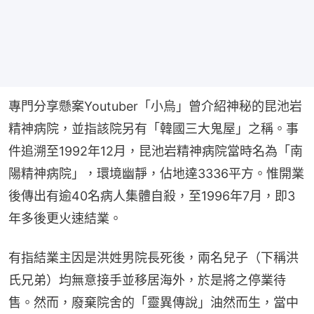
專門分享懸案Youtuber「小烏」曾介紹神秘的昆池岩
精神病院，並指該院另有「韓國三大鬼屋」之稱。事
件追溯至1992年12月，昆池岩精神病院當時名為「南
陽精神病院」，環境幽靜，佔地達3336平方。惟開業
後傳出有逾40名病人集體自殺，至1996年7月，即3
年多後更火速結業。
有指結業主因是洪姓男院長死後，兩名兒子（下稱洪
氏兄弟）均無意接手並移居海外，於是將之停業待
售。然而，廢棄院舍的「靈異傳說」油然而生，當中