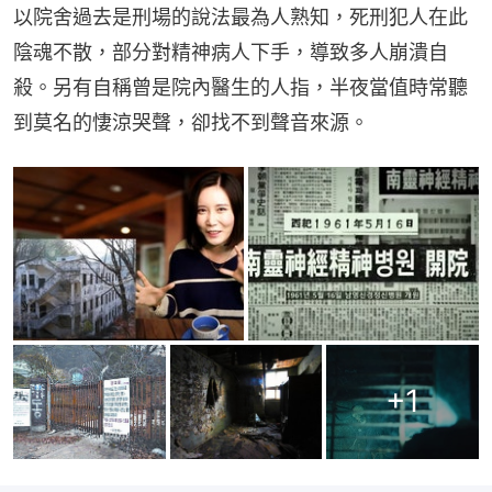
以院舍過去是刑場的說法最為人熟知，死刑犯人在此
陰魂不散，部分對精神病人下手，導致多人崩潰自
殺。另有自稱曾是院內醫生的人指，半夜當值時常聽
到莫名的悽涼哭聲，卻找不到聲音來源。
+
1