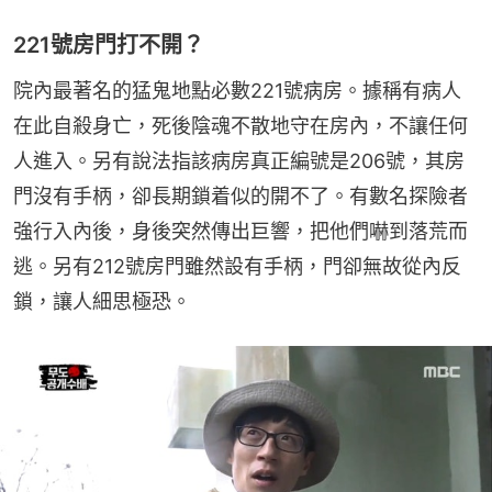
221號房門打不開？
院內最著名的猛鬼地點必數221號病房。據稱有病人
在此自殺身亡，死後陰魂不散地守在房內，不讓任何
人進入。另有說法指該病房真正編號是206號，其房
門沒有手柄，卻長期鎖着似的開不了。有數名探險者
強行入內後，身後突然傳出巨響，把他們嚇到落荒而
逃。另有212號房門雖然設有手柄，門卻無故從內反
鎖，讓人細思極恐。