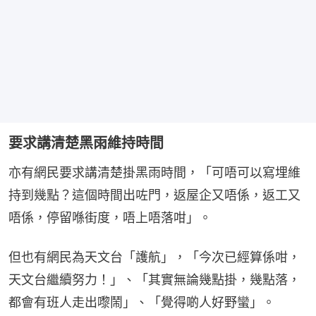
要求講清楚黑雨維持時間
亦有網民要求講清楚掛黑雨時間，「可唔可以寫埋維
持到幾點？這個時間出咗門，返屋企又唔係，返工又
唔係，停留喺街度，唔上唔落咁」。
但也有網民為天文台「護航」，「今次已經算係咁，
天文台繼續努力！」、「其實無論幾點掛，幾點落，
都會有班人走出嚟鬧」、「覺得啲人好野蠻」。