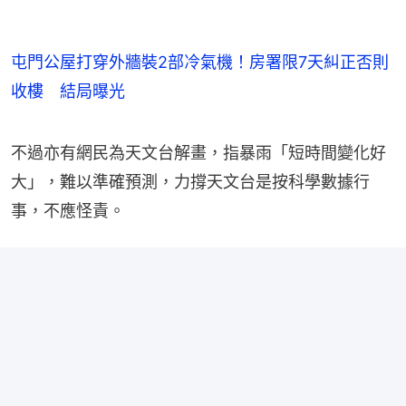
屯門公屋打穿外牆裝2部冷氣機！房署限7天糾正否則
收樓 結局曝光
不過亦有網民為天文台解畫，指暴雨「短時間變化好
大」，難以準確預測，力撐天文台是按科學數據行
事，不應怪責。