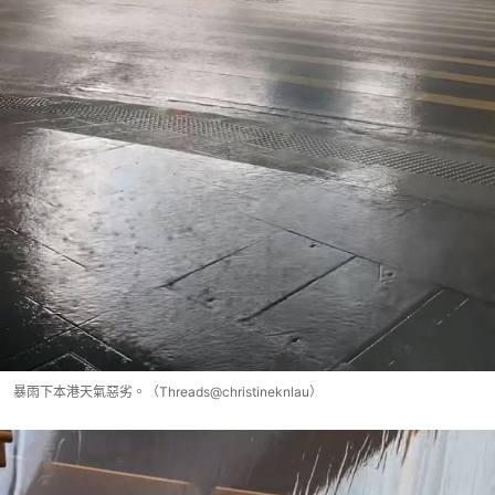
暴雨下本港天氣惡劣。（Threads@christineknlau）