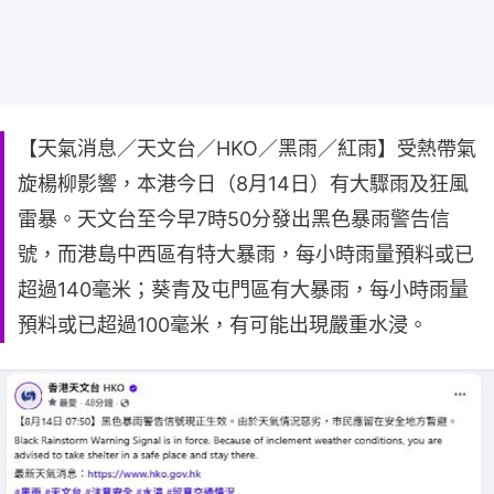
【天氣消息／天文台／HKO／黑雨／紅雨】受熱帶氣
旋楊柳影響，本港今日（8月14日）有大驟雨及狂風
雷暴。天文台至今早7時50分發出黑色暴雨警告信
號，而港島中西區有特大暴雨，每小時雨量預料或已
超過140毫米；葵青及屯門區有大暴雨，每小時雨量
預料或已超過100毫米，有可能出現嚴重水浸。