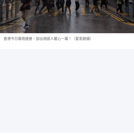
香港今日暴雨連連，卻出現感人暖心一幕！（夏家朗攝）