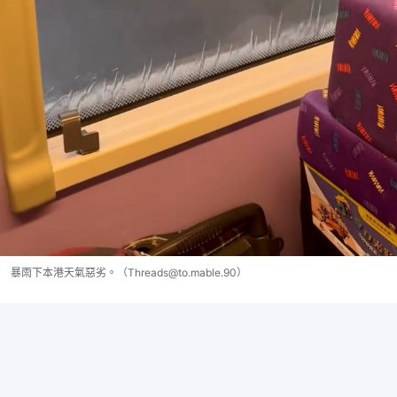
暴雨下本港天氣惡劣。（Threads@to.mable.90）