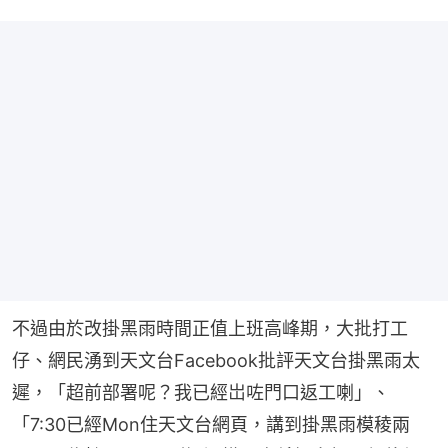
不過由於改掛黑雨時間正值上班高峰期，大批打工
仔、網民湧到天文台Facebook批評天文台掛黑雨太
遲，「超前部署呢？我已經岀咗門口返工喇」、
「7:30已經Mon住天文台網頁，講到掛黑雨模稜兩