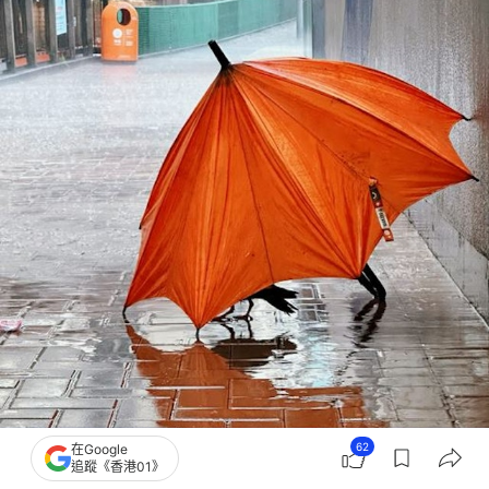
62
在Google
追蹤《香港01》