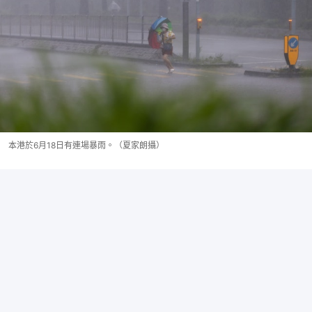
本港於6月18日有連場暴雨。（夏家朗攝）