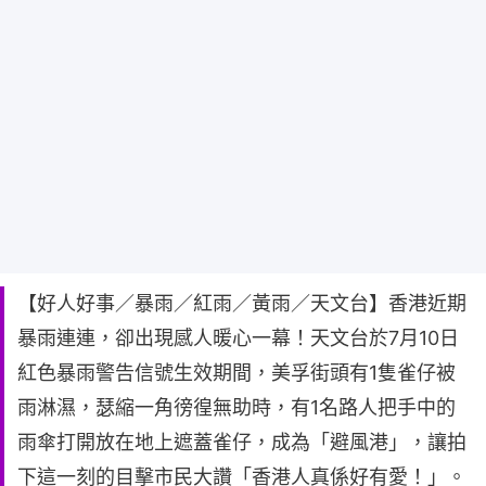
【好人好事／暴雨／紅雨／黃雨／天文台】香港近期
暴雨連連，卻出現感人暖心一幕！天文台於7月10日
紅色暴雨警告信號生效期間，美孚街頭有1隻雀仔被
雨淋濕，瑟縮一角徬徨無助時，有1名路人把手中的
雨傘打開放在地上遮蓋雀仔，成為「避風港」，讓拍
下這一刻的目擊市民大讚「香港人真係好有愛！」。