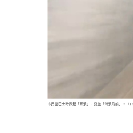
市民坐巴士時掀起「巨浪」，變坐「滑浪飛船」。（Threads