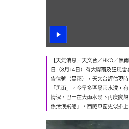
播
放
影
片
【天氣消息／天文台／HKO／黑
日（8月14日）有大驟雨及狂風雷
告信號（黑雨），天文台評估現時
「黑雨」，今早多區暴雨水浸，有
情況，巴士在大雨水浸下再度變船
係滑浪飛船」，西隧車窗更似掛上