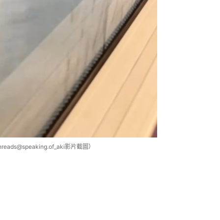
@speaking.of_aki影片截圖）