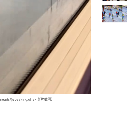
@speaking.of_aki影片截圖）