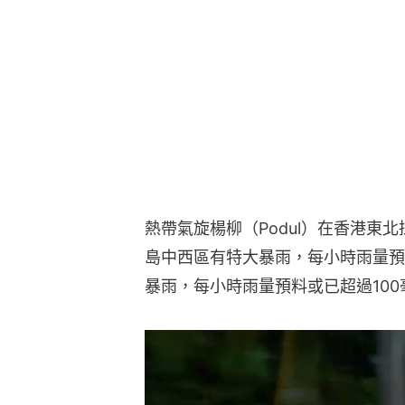
熱帶氣旋楊柳（Podul）在香港東
島中西區有特大暴雨，每小時雨量預
暴雨，每小時雨量預料或已超過10