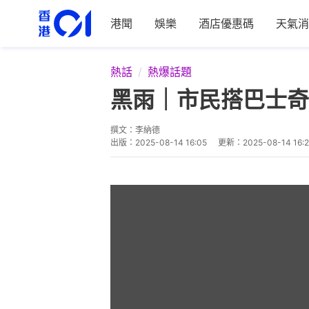
港聞
娛樂
酒店優惠碼
天氣消
熱話
熱爆話題
黑雨｜市民搭巴士奇
撰文：
李納德
出版：
2025-08-14 16:05
更新：
2025-08-14 16: