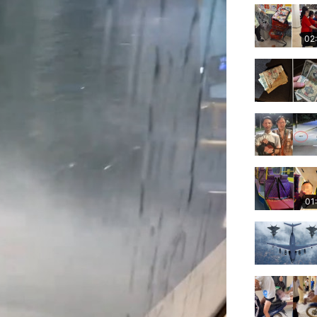
02
01