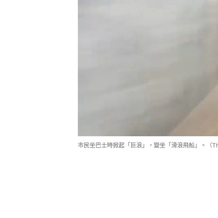
市民坐巴士時掀起「巨浪」，變坐「滑浪飛船」。（Threads