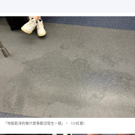
「地板乾淨的像什麼事都沒發生一樣」。（小紅書）