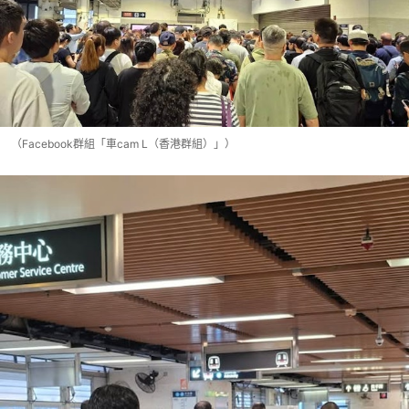
（Facebook群組「車cam L（香港群組）」）