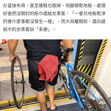
衫當抹布用，甚至連鞋也脫掉，用腳擦乾地板，處理
好後把沒開封的紙巾還給女乘客，「一會兒地板乾淨
的像什麼事都沒發生一樣」，而大叔離開前，還向遞
紙巾的女乘客說「多謝」。