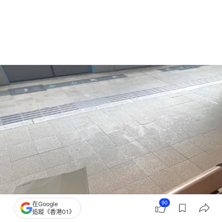
90
在Google
追蹤《香港01》