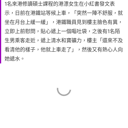
1名來港修讀碩士課程的港漂女生在小紅書發文表
示，日前在港鐵站等候上車，「突然一陣不舒服，就
坐在月台上緩一緩」，港鐵職員見到樓主臉色有異，
立即上前慰問，貼心遞上一個嘔吐袋，之後有1名陌
生男乘客走近，遞上清水和寶礦力，樓主「還來不及
看清他的樣子，他就上車走了」，然後又有熱心人向
她遞水。