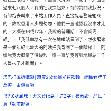
過來七八個人，有的把我扶起來，有的詢問我狀況，
有的跑去叫來了車站工作人員，直接提着醫療箱來
的。誰說香港人步履匆匆，他們一直確認我沒事才走
的。大概在16或17年，我說的普通話，不會說粵
語」、「我低血糖有一次在地鐵站暈倒了，然後醒來
是一個年紀比較大的阿姨把我背到了一個階梯上，阿
姨說我大概暈了個幾秒，還一直陪我等到地鐵站工作
人員來了才離開」。
塔巴打風搶購潮│惠康2父女掃光這款麵 網民看牌子
反撐：由佢買啦
塔巴8號風球｜天文台fb講「這2字」獲激讚 網民：
真「超前部署」