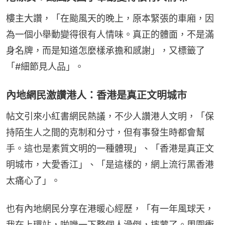
樓主大讚，「在颱風天的晚上，原本緊張的車廂，因
為一個小舉動變得很有人情味。真正的體面，不是滿
身名牌，而是知道怎麼樣承擔和感謝」，又標籤了
「#細節見人品」。
內地網民激讚港人：香港是真正文明城市
帖文引來小紅書網民熱議，不少人讚港人文明，「保
持陌生人之間的克制和分寸，但有事發生時都會幫
手。這也是素質文明的一種體現」、「香港是真正文
明城市，大愛香江」、「是這樣的，網上流行黑香港
太痛心了」。
也有內地網民分享在港暖心經歷，「有一年風球天，
我在上環站，啪嘰一下整個人滑倒，摔蒙了。周圍衝