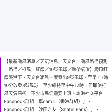
【最新颱風消息／天氣消息／天文台／颱風路徑預測
／路徑／打風／紅霞／10號風球／熱帶氣旋】颱風紅
霞襲港下，天文台凌晨一度發出9號風球，至早上7時
10分改發8號風球，至少維持至中午12時，但即使打
風天氣惡劣，不少市民仍需要上班。本港社交平台
Facebook群組「車cam L（香港群組）」、
Facebook群組「沙田之友（Shatin Fans）」、