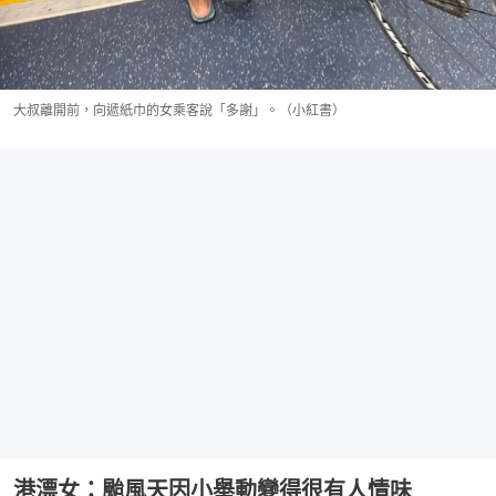
大叔離開前，向遞紙巾的女乘客說「多謝」。（小紅書）
港漂女：颱風天因小舉動變得很有人情味