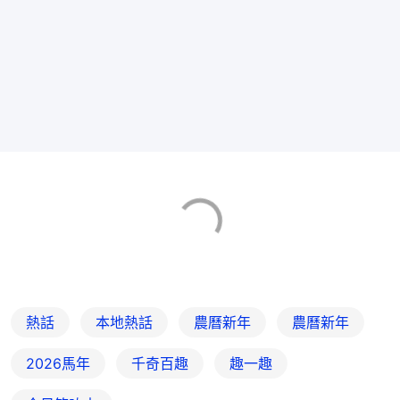
熱話
本地熱話
農曆新年
農曆新年
2026馬年
千奇百趣
趣一趣