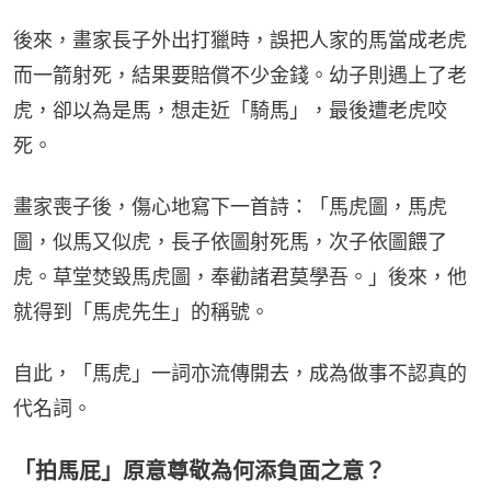
後來，畫家長子外出打獵時，誤把人家的馬當成老虎
而一箭射死，結果要賠償不少金錢。幼子則遇上了老
虎，卻以為是馬，想走近「騎馬」，最後遭老虎咬
死。
畫家喪子後，傷心地寫下一首詩：「馬虎圖，馬虎
圖，似馬又似虎，長子依圖射死馬，次子依圖餵了
虎。草堂焚毀馬虎圖，奉勸諸君莫學吾。」後來，他
就得到「馬虎先生」的稱號。
自此，「馬虎」一詞亦流傳開去，成為做事不認真的
代名詞。
「拍馬屁」原意尊敬為何添負面之意？