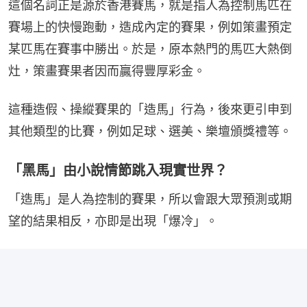
這個名詞正是源於香港賽馬，就是指人為控制馬匹在
賽場上的快慢跑動，造成內定的賽果，例如策畫預定
某匹馬在賽事中勝出。於是，原本熱門的馬匹大熱倒
灶，策畫賽果者因而贏得豐厚彩金。
這種造假、操縱賽果的「造馬」行為，後來更引申到
其他類型的比賽，例如足球、選美、樂壇頒獎禮等。
「黑馬」由小說情節跳入現實世界？
「造馬」是人為控制的賽果，所以會跟大眾預測或期
望的結果相反，亦即是出現「爆冷」。