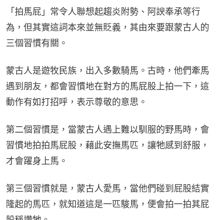
「拍馬屁」常令人聯想起趨炎附勢、阿諛奉承等行
為，但其實這詞本來並無貶義，其由來要跟蒙古人的
三個習慣有關。
蒙古人是遊牧民族，出入多數騎馬。古時，他們牽馬
遇到朋友，都會習慣地在對方的馬屁股上拍一下，這
動作有如打招呼，表示尊敬的意思。
第二個習慣是，當蒙古人遇上難以馴服的野馬時，會
習慣地拍拍馬屁股，藉此安撫馬匹，讓牠感到舒服，
才會躍身上馬。
第三個習慣就是，蒙古人愛馬，當他們碰到屁股結實
隆起的馬匹，就知道這是一匹駿馬，便會拍一拍其屁
股稱讚牠。