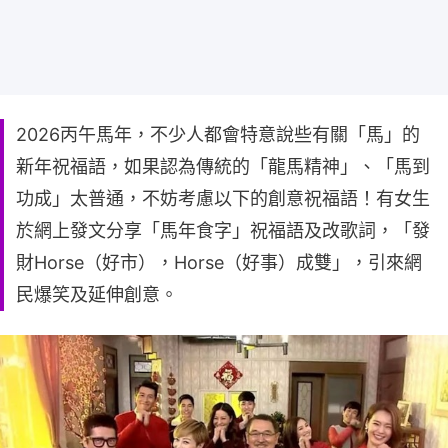
2026丙午馬年，不少人都會特意說些有關「馬」的
新年祝福語，如果認為傳統的「龍馬精神」、「馬到
功成」太普通，不妨考慮以下的創意祝福語！有女生
於網上發文分享「馬年食字」祝福語及改歌詞，「發
財Horse（好市），Horse（好事）成雙」，引來網
民爆笑及延伸創意。