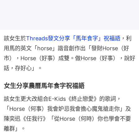
該女生於
Threads發文分享「馬年食字」祝福語
，利
用馬的英文「horse」諧音創作出「發財Horse（好
市），Horse（好事）成雙。做Horse（好事），說好
話，存好心」。
女生分享農曆馬年食字祝福語
該女生更大改組合E-Kids《終止戀愛》的歌詞，
「Horse（何事）我會妒忌我會擔心魔鬼搶走你」及
陳奕迅《任我行》「從Horse（何時）你也學會不要
離群」。