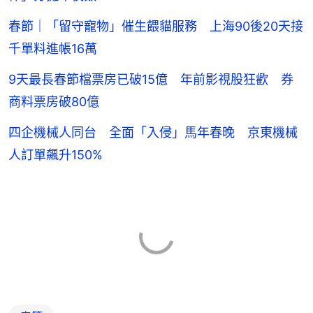
春節｜「留守寵物」催生餵貓服務 上海90後20天接
千單料進帳16萬
9天最長春節檔票房已破15億 年前影視股狂歡 券
商料票房破80億
四企機械人同台 全面「入侵」馬年春晚 京東機械
人訂單飆升150%