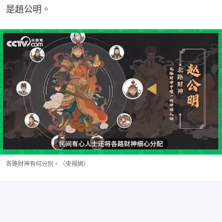
是趙公明。
各路財神有何分別。（央視網）