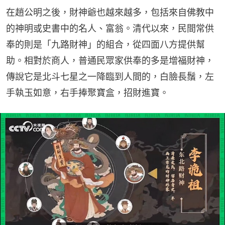
在趙公明之後，財神爺也越來越多，包括來自佛教中
的神明或史書中的名人、富翁。清代以來，民間常供
奉的則是「九路財神」的組合，從四面八方提供幫
助。相對於商人，普通民眾家供奉的多是增福財神，
傳說它是北斗七星之一降臨到人間的，白臉長鬚，左
手執玉如意，右手捧聚寶盒，招財進寶。