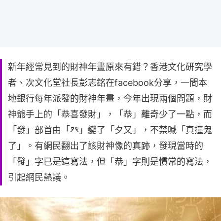
新年經常見到的財神年畫原來有錯？香港文化研究學
者、次文化堂社長彭志銘在facebook分享，一間本
地銀行每年派發的財神年畫，今年出現兩個問題，財
神爺手上的「恭喜發財」，「恭」離奇少了一點，而
「發」部首由「癶」變了「夕又」，不禁喊「真撞鬼
了」。有網民翻出了該財神像的真跡，發現當時的
「發」字已是這寫法，但「恭」字則是慣常的寫法，
引起網民熱議。