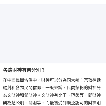
各路財神有何分別？
在中國民間習俗中，財神可以分為兩大類：宗教神話
賜封和各類民間信仰。一般來說，民間祭祀的財神分
為文財神和武財神。文財神有比干、范蠡等，武財神
則為趙公明、關羽等。而最初受到廣泛認可的財神則