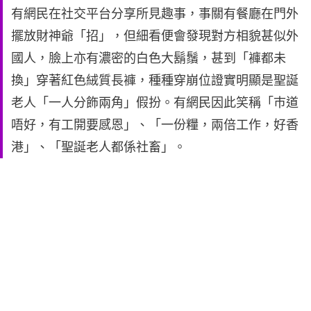
有網民在社交平台分享所見趣事，事關有餐廳在門外
擺放財神爺「招」，但細看便會發現對方相貌甚似外
國人，臉上亦有濃密的白色大鬍鬚，甚到「褲都未
換」穿著紅色絨質長褲，種種穿崩位證實明顯是聖誕
老人「一人分飾兩角」假扮。有網民因此笑稱「巿道
唔好，有工開要感恩」、「一份糧，兩倍工作，好香
港」、「聖誕老人都係社畜」。