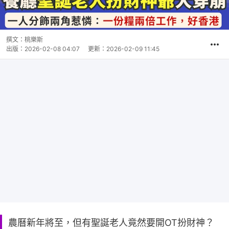
撰文：
桃樂斯
出版：
2026-02-08 04:07
更新：
2026-02-09 11:45
農曆新年將至，但有聖誕老人竟然要開OT扮財神？