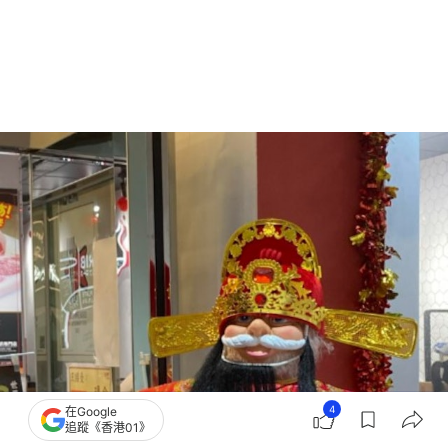
4
在Google
追蹤《香港01》