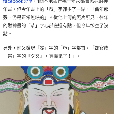
facebook分享
，1間本地銀行幾十年來都會派送財神
年畫，但今年畫上的「恭」字卻少了一點，「舊年那
張，仍是正常無缺的」。從他上傳的照片所見，往年
的財神畫的「恭」字心部左邊有點，但今年卻空了沒
點。
另外，他又發現「發」字的「癶」字部首，「都寫成
「祭」字的『夕又』，真撞鬼了！」。