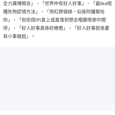
全力廣傳開去」、「世界仲有好人好事」、「最like呢
種失物認領方法」、「用紅膠袋綁，似係阿嬸幫咗
你」、「祝佢搭lift直上或直落到想去嗰層唔使中間
停」、「好人好事真係好療癒」、「好人好事就係要
有小事做起」。