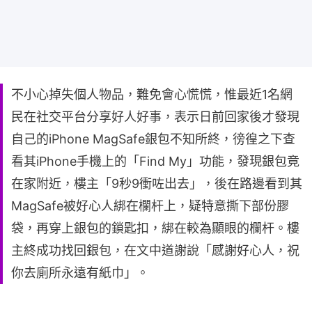
不小心掉失個人物品，難免會心慌慌，惟最近1名網
民在社交平台分享好人好事，表示日前回家後才發現
自己的iPhone MagSafe銀包不知所終，徬徨之下查
看其iPhone手機上的「Find My」功能，發現銀包竟
在家附近，樓主「9秒9衝咗出去」，後在路邊看到其
MagSafe被好心人綁在欄杆上，疑特意撕下部份膠
袋，再穿上銀包的鎖匙扣，綁在較為顯眼的欄杆。樓
主終成功找回銀包，在文中道謝說「感謝好心人，祝
你去廁所永遠有紙巾」。