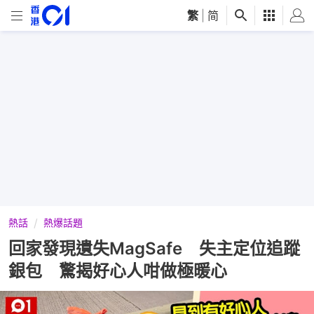
繁
|
简
熱話
熱爆話題
回家發現遺失MagSafe 失主定位追蹤
銀包 驚揭好心人咁做極暖心