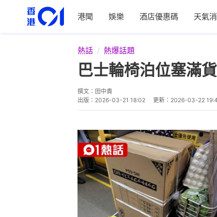
港聞
娛樂
酒店優惠碼
天氣消
熱話
熱爆話題
巴士輪椅泊位塞滿貨
撰文：
田中貴
出版：
2026-03-21 18:02
更新：
2026-03-22 19: