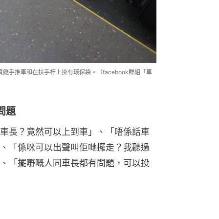
餸手推車和在扶手杆上掛有環保袋。（facebook群組「車
問題
車長？竟然可以上到車」、「唔係話車
、「係咪可以出聲叫佢哋攞走？我聽過
、「擺嘢嘅人同車長都有問題，可以投