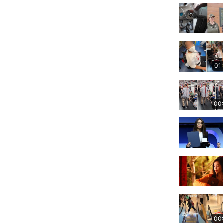
01
00
00