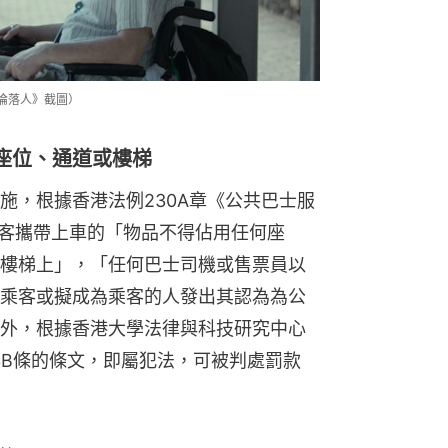
淪落人》截圖）
座位、通道或樓梯
施，根據香港法例230A章《公共巴士服
乘客攜帶上車的「物品不得佔用任何座
樓梯上」，「任何巴士司機或售票員以
乘客或擬成為乘客的人發出其認為為公
外，根據香港大學法律與科技研究中心
3B條的條文，即屬犯法，可被判處罰款