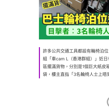
許多公共交通工具都設有輪椅泊位，
組「車cam L（香港群組）」近
區擺滿貨物，分別是1個巨大紙皮
袋，樓主直指「3名輪椅人士上唔