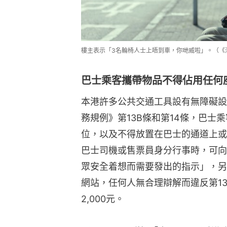
樓主表示「3名輪椅人士上唔到車，你哋威啦」。（《
巴士乘客攜帶物品不得佔用任何
本港許多公共交通工具設有無障礙設
務規例》第13B條和第14條，巴士
位，以及不得放置在巴士的通道上或
巴士司機或售票員身分行事時，可向
眾安全着想而需要發出的指示」，另
網站，任何人無合理辯解而違反第1
2,000元。