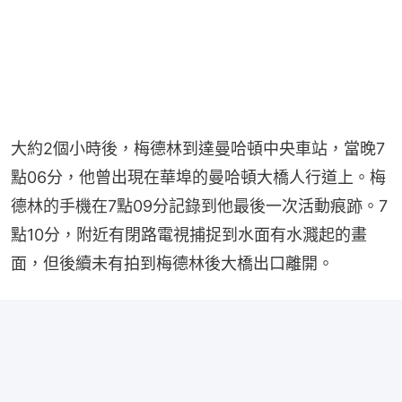
大約2個小時後，梅德林到達曼哈頓中央車站，當晚7
點06分，他曾出現在華埠的曼哈頓大橋人行道上。梅
德林的手機在7點09分記錄到他最後一次活動痕跡。7
點10分，附近有閉路電視捕捉到水面有水濺起的畫
面，但後續未有拍到梅德林後大橋出口離開。