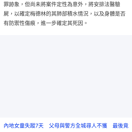
罪跡象，但尚未將案件定性為意外，將安排法醫驗
屍，以確定梅德林的其肺部積水情況，以及身體是否
有防禦性傷痕，進一步確定其死因。
內地女童失蹤7天 父母與警方全城尋人不獲 最後竟