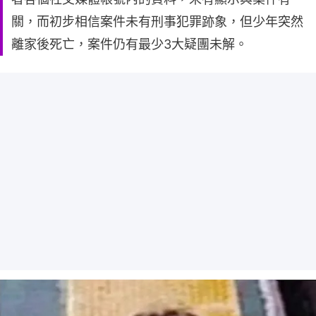
關，而初步相信案件未有刑事犯罪跡象，但少年突然
離家後死亡，案件仍有最少3大疑團未解。