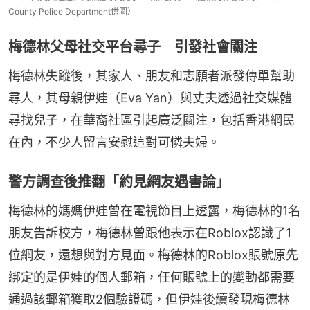
County Police Department供圖）
梅德林父母社交平台尋子 引發社會關注
梅德林失蹤後，其家人、朋友和志願者派發傳單幫助
尋人，其母親伊娃（Eva Yan）與丈夫透過社交媒體
尋找兒子，在華裔社區引起廣泛關注，包括香港網民
在內，不少人留言安慰這對可憐夫婦。
警方調查後推翻「約見網友遇害論」
梅德林的媽媽伊娃曾在電視節目上透露，梅德林的1名
朋友告訴校方，梅德林曾跟他表示在Roblox認識了1
位網友，還想與對方見面。梅德林的Roblox賬號原先
綁定的是伊娃的個人郵箱，任何賬號上的變動都需要
通過該郵箱獲取2個驗證碼，但伊娃後續發現梅德林