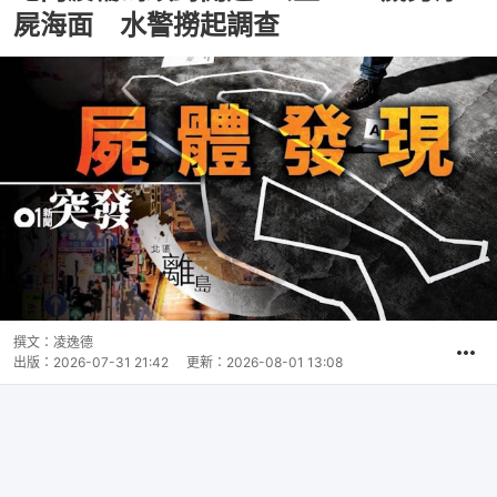
屍海面 水警撈起調查
撰文：
凌逸德
出版：
2026-07-31 21:42
更新：
2026-08-01 13:08