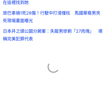
在這裡找到她
旅巴車禍1死28傷！行駛中打滑撞柱 馬國華裔男夾
死現場畫面曝光
日本井之頭公園分屍案：失蹤男慘剩「27肉塊」 堪
稱完美犯罪代表