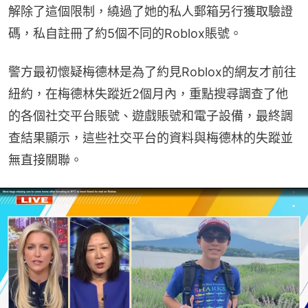
解除了這個限制，繞過了她的私人郵箱另行獲取驗證
碼，私自註冊了約5個不同的Roblox賬號。
警方最初懷疑梅德林是為了約見Roblox的網友才前往
紐約，在梅德林失蹤近2個月內，重點搜尋調查了他
的各個社交平台賬號、遊戲賬號和電子設備，最終調
查結果顯示，這些社交平台的資料與梅德林的失蹤並
無直接關聯。