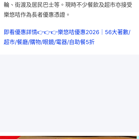
輪、街渡及居民巴士等。現時不少餐飲及超市亦接受
樂悠咭作為長者優惠憑證。
即看優惠詳情👉👉👉樂悠咭優惠2026｜56大著數/
超市/餐廳/購物/眼鏡/電器/自助餐5折