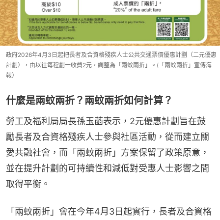
政府2026年4月3日起把長者及合資格殘疾人士公共交通票價優惠計劃（二元優惠
計劃），由以往每程劃一收費2元，調整為「兩蚊兩折」。(「兩蚊兩折」宣傳海
報）
什麼是兩蚊兩折？兩蚊兩折如何計算？
勞工及福利局局長孫玉菡表示，2元優惠計劃旨在鼓
勵長者及合資格殘疾人士參與社區活動，從而建立關
愛共融社會，而「兩蚊兩折」方案保留了政策原意，
並在提升計劃的可持續性和減低對受惠人士影響之間
取得平衡。
「兩蚊兩折」會在今年4月3日起實行，長者及合資格