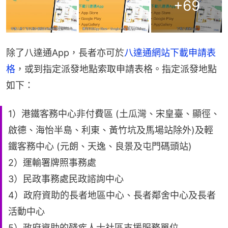
+
69
除了八達通App，長者亦可於
八達通網站下載申請表
格
，或到指定派發地點索取申請表格。指定派發地點
如下：
1）港鐵客務中心非付費區 (土瓜灣、宋皇臺、顯徑、
啟德、海怡半島、利東、黃竹坑及馬場站除外)及輕
鐵客務中心 (元朗、天逸、良景及屯門碼頭站)
2）運輸署牌照事務處
3）民政事務處民政諮詢中心
4）政府資助的長者地區中心、長者鄰舍中心及長者
活動中心
5）政府資助的殘疾人士社區支援服務單位