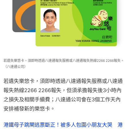
若遺失樂悠卡，須即時透過八達通報失服務或八達通報失熱線2266 2266報失。
（八達通公司）
若遺失樂悠卡，須即時透過八達通報失服務或八達通
報失熱線2266 2266報失，但須承擔報失後3小時內
之損失及相關手續費；八達通公司會在3個工作天內
安排補發新的樂悠卡。
港鐵母子跳閘逃票斷正！被多人包圍小朋友大哭 港