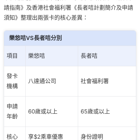
請指南》及香港社會福利署《長者咭計劃簡介及申請
須知》整理出兩張卡的核心差異：
樂悠咭VS長者咭分別
項目
樂悠咭
長者咭
發卡
八達通公司
社會福利署
機構
申請
60歲或以上
65歲或以上
年齡
核心
享$2乘車優惠
身份證明