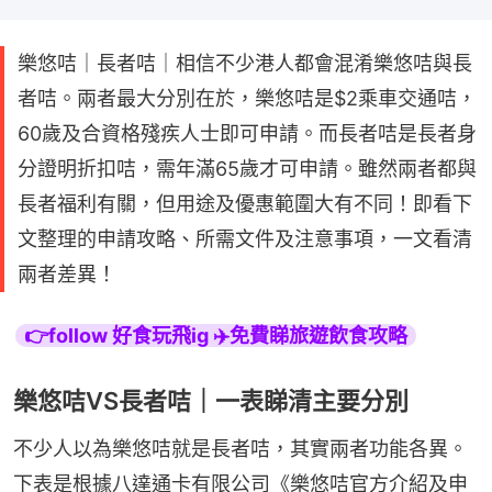
樂悠咭｜長者咭｜相信不少港人都會混淆樂悠咭與長
者咭。兩者最大分別在於，樂悠咭是$2乘車交通咭，
60歲及合資格殘疾人士即可申請。而長者咭是長者身
分證明折扣咭，需年滿65歲才可申請。雖然兩者都與
長者福利有關，但用途及優惠範圍大有不同！即看下
文整理的申請攻略、所需文件及注意事項，一文看清
兩者差異！
👉follow 好食玩飛ig ✈️免費睇旅遊飲食攻略
樂悠咭VS長者咭｜一表睇清主要分別
不少人以為樂悠咭就是長者咭，其實兩者功能各異。
下表是根據八達通卡有限公司《樂悠咭官方介紹及申