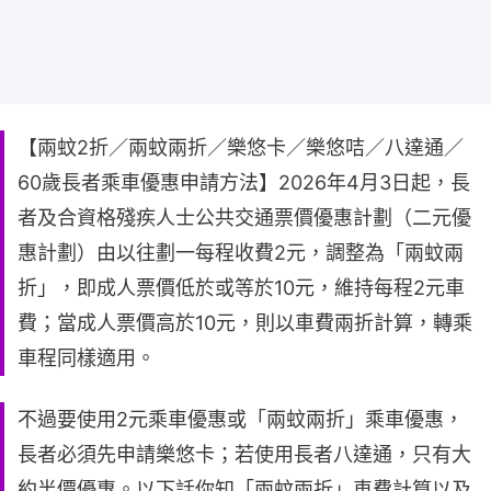
【兩蚊2折／兩蚊兩折／樂悠卡／樂悠咭／八達通／
60歲長者乘車優惠申請方法】2026年4月3日起，長
者及合資格殘疾人士公共交通票價優惠計劃（二元優
惠計劃）由以往劃一每程收費2元，調整為「兩蚊兩
折」，即成人票價低於或等於10元，維持每程2元車
費；當成人票價高於10元，則以車費兩折計算，轉乘
車程同樣適用。
不過要使用2元乘車優惠或「兩蚊兩折」乘車優惠，
長者必須先申請樂悠卡；若使用長者八達通，只有大
約半價優惠。以下話你知「兩蚊兩折」車費計算以及