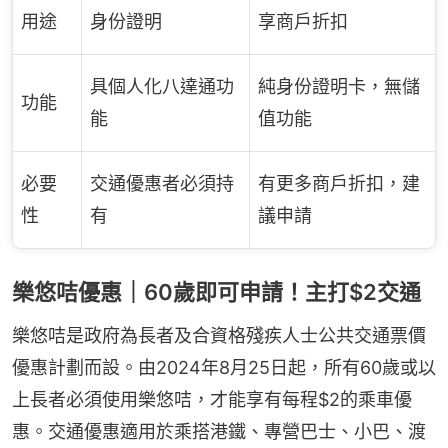
用途
身份證明
享商戶折扣
具個人化八達通功
純身份證明卡，無儲
功能
能
值功能
必要
交通優惠者必須持
有更多商戶折扣，建
性
有
議申請
樂悠咭優惠｜60歲即可申請！主打$2交通
樂悠咭是政府為長者及合資格殘疾人士公共交通票價
優惠計劃而設。由2024年8月25日起，所有60歲或以
上長者必須使用樂悠咭，才能享有每程$2的乘車優
惠。交通優惠適用於乘搭港鐵、專營巴士、小巴、渡