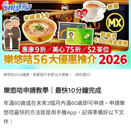
樂悠咭2026優惠，點擊圖片查看56大著數。（資料圖片）
樂悠咭申請教學｜最快10分鐘完成
年滿60歲或在未來3個月內滿60歲即可申請。申請樂
悠咭最快的方法就是用手機App，記得準備好以下文
件：