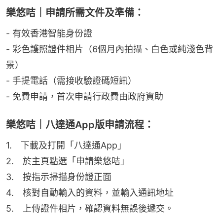
樂悠咭｜申請所需文件及準備：
- 有效香港智能身份證
- 彩色護照證件相片（6個月內拍攝、白色或純淺色背
景）
- 手提電話（需接收驗證碼短訊）
- 免費申請，首次申請行政費由政府資助
樂悠咭｜八達通App版申請流程：
1.　下載及打開「八達通App」
2.　於主頁點選「申請樂悠咭」
3.　按指示掃描身份證正面
4.　核對自動輸入的資料，並輸入通訊地址
5.　上傳證件相片，確認資料無誤後遞交。