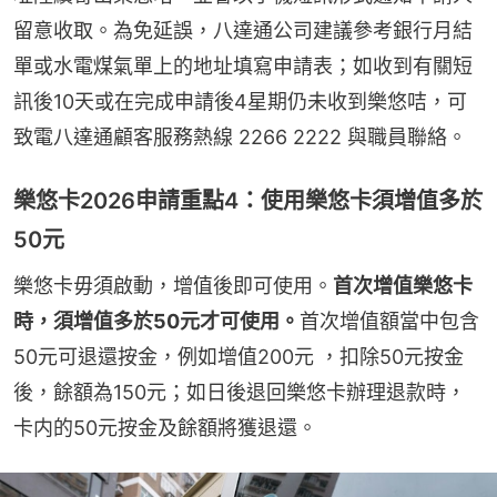
留意收取。為免延誤，八達通公司建議參考銀行月結
單或水電煤氣單上的地址填寫申請表；如收到有關短
訊後10天或在完成申請後4星期仍未收到樂悠咭，可
致電八達通顧客服務熱線 2266 2222 與職員聯絡。
樂悠卡2026申請重點4：使用樂悠卡須增值多於
50元
樂悠卡毋須啟動，增值後即可使用。
首次增值樂悠卡
時，須增值多於50元才可使用。
首次增值額當中包含
50元可退還按金，例如增值200元 ，扣除50元按金
後，餘額為150元；如日後退回樂悠卡辦理退款時，
卡内的50元按金及餘額將獲退還。