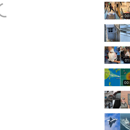
00
01
00