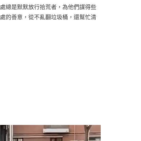
處總是默默放行拾荒者，為他們謀得些
處的善意，從不亂翻垃圾桶，還幫忙清