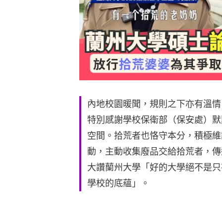
內地校園暖聞，規則之下亦有溫情
特別感謝學校保衛部（保安處）默
空間。拾荒者也恪守本分，積極維
動，主動收集廢品交給拾荒者，傳
大讚蘭州大學「好的大學絕不是只
學校的底蘊」。