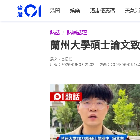
港聞
娛樂
酒店優惠碼
天氣消
熱話
熱爆話題
蘭州大學碩士論文致
撰文：
雷思麗
出版：
2026-06-03 21:02
更新：
2026-06-05 14: