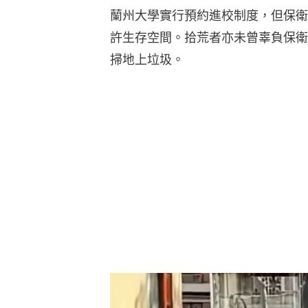
蘭州大學實行預約進校制度，但保衛
許生存空間。拾荒者亦未曾辜負保衛
掃地上垃圾。