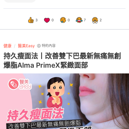
3
0
0
7
2
健康
醫美Easy
特約內容
持久瘦面法丨改善雙下巴最新無痛無創
爆脂Alma PrimeX緊緻面部