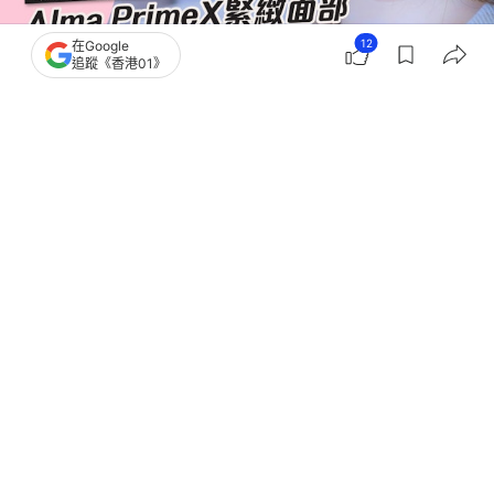
12
在Google
追蹤《香港01》
撰文：
醫美Easy
出版：
2026-08-05 15:07
更新：
2026-08-05 15:07
現代社會不少人因皮膚鬆弛而浮現雙下巴，要知道雙