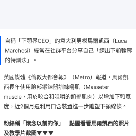
自稱「下顎界CEO」的意大利男模馬爾凱西（Luca
Marchesi）經常在社群平台分享自己「練出下顎輪廓
的特訓法」。
英國媒體《倫敦大都會報》（Metro）報道，馬爾凱
西長年使用臉部鍛鍊器訓練嚼肌（Masseter 
muscle，用於咬合和咀嚼的頭部肌肉）以增加下顎寬
度，近2個月還利用口含裝置進一步雕塑下顎線條。
粉絲稱「懷念以前的你」　點圖看看馬爾凱西的照片
及教學片截圖▼▼▼