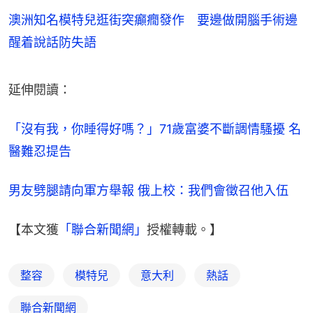
澳洲知名模特兒逛街突癲癇發作 要邊做開腦手術邊
醒着說話防失語
延伸閱讀：
「沒有我，你睡得好嗎？」71歲富婆不斷調情騷擾 名
醫難忍提告
男友劈腿請向軍方舉報 俄上校：我們會徵召他入伍
【本文獲
「聯合新聞網」
授權轉載。】
整容
模特兒
意大利
熱話
聯合新聞網