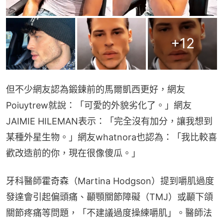
+
12
但不少網友認為鍛鍊前的馬爾凱西更好，網友
Poiuytrew就說：「可愛的外貌劣化了。」網友
JAIMIE HILEMAN表示：「完全沒有加分，讓我想到
某種外星生物。」網友whatnora也認為：「我比較喜
歡改造前的你，現在很像傻瓜。」
牙科醫師霍奇森（Martina Hodgson）提到嚼肌過度
發達會引起偏頭痛、顳顎關節障礙（TMJ）或顳下頜
關節疼痛等問題，「不建議過度操練嚼肌」。醫師法