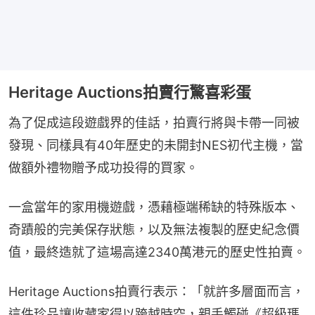
Heritage Auctions拍賣行驚喜彩蛋
為了促成這段遊戲界的佳話，拍賣行將與卡帶一同被
發現、同樣具有40年歷史的未開封NES初代主機，當
做額外禮物贈予成功投得的買家。
一盒當年的家用機遊戲，憑藉極端稀缺的特殊版本、
奇蹟般的完美保存狀態，以及無法複製的歷史紀念價
值，最終造就了這場高達2340萬港元的歷史性拍賣。
Heritage Auctions拍賣行表示：「就許多層面而言，
這件珍品讓收藏家得以跨越時空，親手觸碰《超級瑪