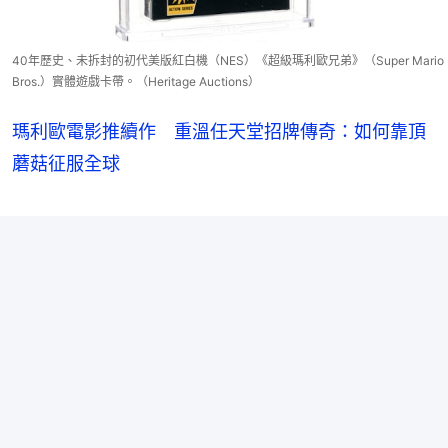
40年歷史、未拆封的初代美版紅白機（NES）《超級瑪利歐兄弟》（Super Mario
Bros.）實體遊戲卡帶。（Heritage Auctions）
瑪利歐電影推續作 重溫任天堂招牌傳奇：如何靠頂
蘑菇征服全球