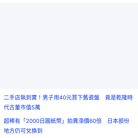
二手店執到寶！男子用40元買下舊瓷盤 竟是乾隆時
代古董市值5萬
超稀有「2000日圓紙幣」拍賣漲價60倍 日本部份
地方仍可兌換到