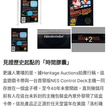
+
2
見證歷史起點的「時間膠囊」
更讓人驚嘆的是，據Heritage Auctions拍賣行稱，這
盒遊戲卡帶與一台首發版NES Control Deck主機一同
存放在一個盒子裡，至今40年未曾開啟，直到幾個月
前有人在這台未拆封的主機包裝盒內意外發現了這盒
卡帶。這批產品正正源於任天堂當年在美國「洛杉磯