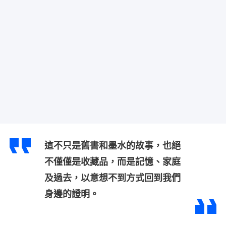
這不只是舊書和墨水的故事，也絕
不僅僅是收藏品，而是記憶、家庭
及過去，以意想不到方式回到我們
身邊的證明。