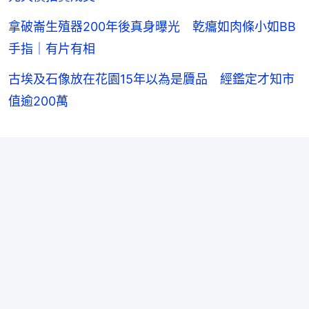
拿破崙生殖器200年後真身曝光 乾癟如肉條小如BB
手指｜有片有相
古埃及石像放在花園15年以為是贗品 經鑑定才知市
值逾200萬