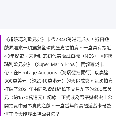
《超級瑪利歐兄弟》卡帶2340萬港元成交！近日遊
戲界迎來一項震驚全球的歷史性拍賣。一盒具有接近
40年歷史、未拆封的初代美版紅白機（NES）《超級
瑪利歐兄弟》（Super Mario Bros.）實體遊戲卡
帶，在Heritage Auctions（海瑞德拍賣行）以高達
300萬美元（約2340萬港元）的天價成交。這次拍賣
打破了2021年由同款遊戲經私下交易創下的200萬美
元（約1570萬港元）紀錄，正式成為電子遊戲史上公
開拍賣中最昂貴的遊戲。一盒當年的實體遊戲卡帶為
何在今天能炒出神級身價？