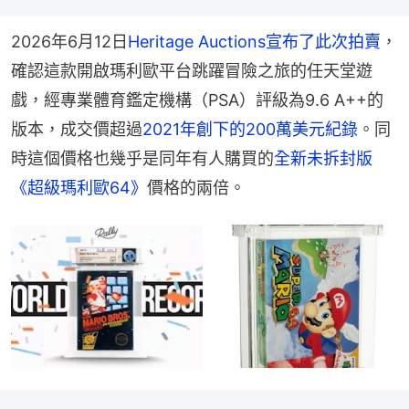
2026年6月12日
Heritage Auctions宣布了此次拍賣
，
確認這款開啟瑪利歐平台跳躍冒險之旅的任天堂遊
戲，經專業體育鑑定機構（PSA）評級為9.6 A++的
版本，成交價超過
2021年創下的200萬美元紀錄
。同
時這個價格也幾乎是同年有人購買的
全新未拆封版
《超級瑪利歐64》
價格的兩倍。