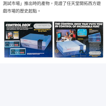
測試市場」推出時的產物，見證了任天堂開拓西方遊
戲市場的歷史起點。