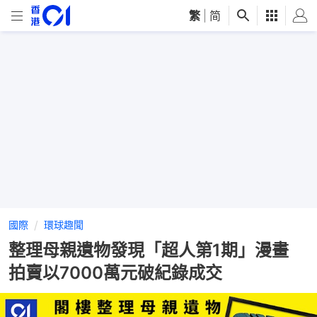
繁
|
简
國際
環球趣聞
整理母親遺物發現「超人第1期」漫畫
拍賣以7000萬元破紀錄成交