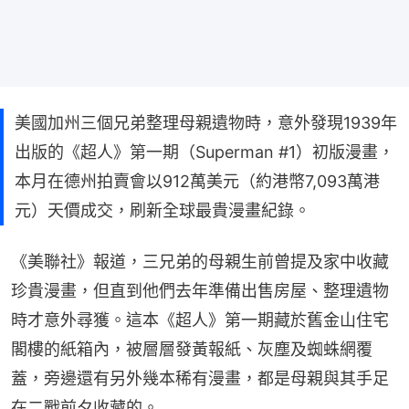
美國加州三個兄弟整理母親遺物時，意外發現1939年
出版的《超人》第一期（Superman #1）初版漫畫，
本月在德州拍賣會以912萬美元（約港幣7,093萬港
元）天價成交，刷新全球最貴漫畫紀錄。
《美聯社》報道，三兄弟的母親生前曾提及家中收藏
珍貴漫畫，但直到他們去年準備出售房屋、整理遺物
時才意外尋獲。這本《超人》第一期藏於舊金山住宅
閣樓的紙箱內，被層層發黃報紙、灰塵及蜘蛛網覆
蓋，旁邊還有另外幾本稀有漫畫，都是母親與其手足
在二戰前夕收藏的。