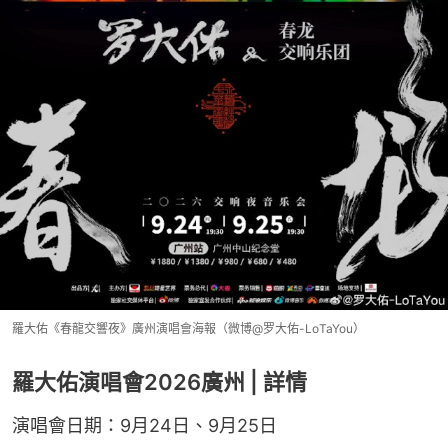
羅大佑《春龍交響夜》廣州演唱會海報（微博@罗大佑-LoTaYou）
羅大佑演唱會2026廣州 | 詳情
演唱會日期：9月24日、9月25日