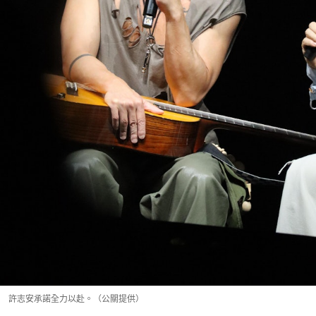
許志安承諾全力以赴。（公關提供）