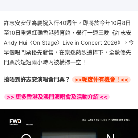
許志安安仔為慶祝入行40週年，即將於今年10月8日
至10日重返紅磡香港體育館，舉行一連三晚《許志安
Andy Hui〈On Stage〉Live in Concert 2026》。今
早個唱門票優先發售，在樂迷熱烈追捧下，全數優先
門票於短短兩小時內被橫掃一空！
搶唔到許志安演唱會門票？ 
>>呢度仲有機會！<<
>> 更多香港及澳門演唱會及活動介紹 <<