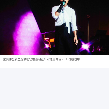
盧廣仲全新主題演唱會香港站在紅館連開兩場。（公關提供）