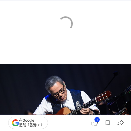
1
在Google
追蹤《香港01》