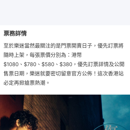
票務詳情
至於樂迷當然最關注的是門票開賣日子，優先訂票將
隨時上架，每張票價分別為：港幣
$1080、$780、$580、$380，優先訂票詳情及公開
售票日期，樂迷就要密切留意官方公佈！這次香港站
必定再掀搶票熱潮。