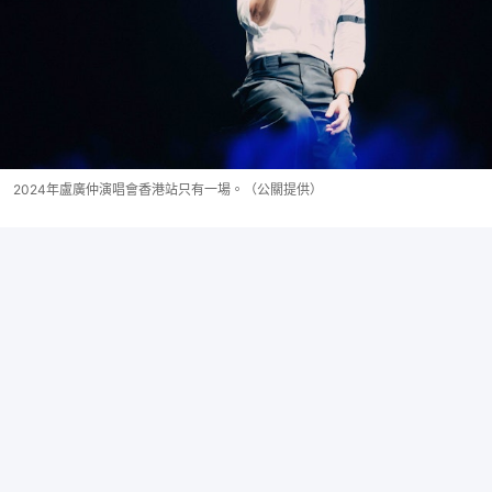
2024年盧廣仲演唱會香港站只有一場。（公關提供）