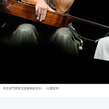
許志安門票售空感激樂迷支持。（公關提供）