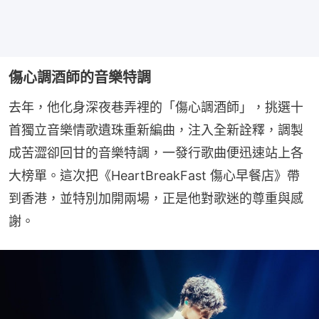
傷心調酒師的音樂特調
去年，他化身深夜巷弄裡的「傷心調酒師」，挑選十
首獨立音樂情歌遺珠重新編曲，注入全新詮釋，調製
成苦澀卻回甘的音樂特調，一發行歌曲便迅速站上各
大榜單。這次把《HeartBreakFast 傷心早餐店》帶
到香港，並特別加開兩場，正是他對歌迷的尊重與感
謝。