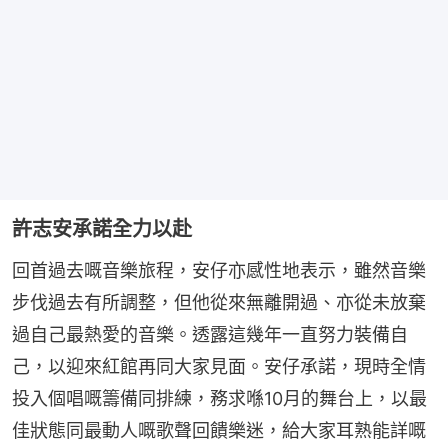
許志安承諾全力以赴
回首過去嘅音樂旅程，安仔亦感性地表示，雖然音樂
步伐過去有所調整，但他從來無離開過、亦從未放棄
過自己最熱愛的音樂。透露這幾年一直努力裝備自
己，以迎來紅館再同大家見面。安仔承諾，現時全情
投入個唱嘅籌備同排練，務求喺10月的舞台上，以最
佳狀態同最動人嘅歌聲回饋樂迷，給大家耳熟能詳嘅