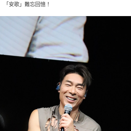
「安歌」難忘回憶！