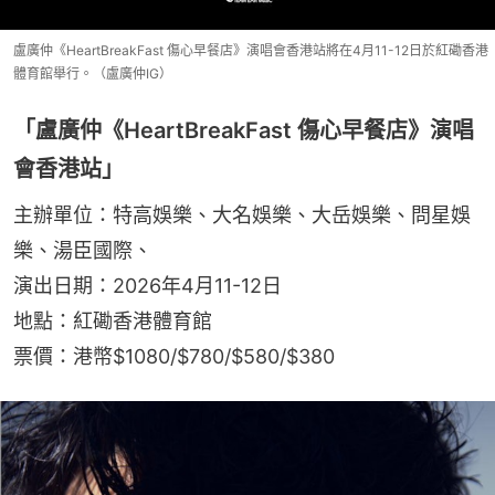
盧廣仲《HeartBreakFast 傷心早餐店》演唱會香港站將在4月11-12日於紅磡香港
體育館舉行。（盧廣仲IG）
「盧廣仲《HeartBreakFast 傷心早餐店》演唱
會香港站」
主辦單位：特高娛樂、大名娛樂、大岳娛樂、問星娛
樂、湯臣國際、
演出日期：2026年4月11-12日
地點：紅磡香港體育館
票價：港幣$1080/$780/$580/$380