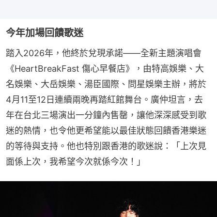
今年加場回饋歌迷
踏入2026年，他終於兌現承諾——全新主題演唱會
《HeartBreakFast 傷心早餐店》，由特高娛樂、大
名娛樂、大岳娛樂、湯臣國際、問星娛樂主辦，將於
4月11至12日連續兩晚再踏紅館舞台。廣仲坦言，去
年在台北三場演出一分鐘內售罄，讓他深深感受到歌
迷的熱情，也令他更希望能以最佳狀態回饋香港樂迷
的等待與支持。他也特別跟香港的歌迷說：「上次見
面係上次，我希望今次就係今次！」