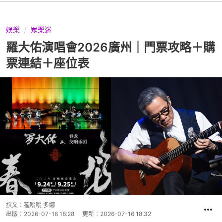
娛樂
眾樂迷
羅大佑演唱會2026廣州｜門票攻略＋購
票連結＋座位表
撰文：
種嚶嚶 多娜
出版：
2026-07-16 18:28
更新：
2026-07-16 18:32