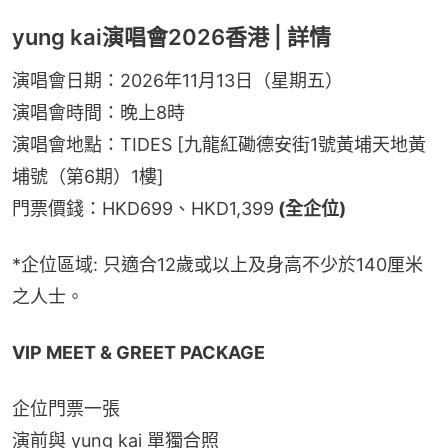
yung kai演唱會2026香港 | 詳情
演唱會日期：2026年11月13日（星期五）
演唱會時間：晚上8時
演唱會地點：TIDES [九龍紅磡德安街1號黃埔天地黃
埔號（第6期）1樓]
門票價錢：HKD699、HKD1,399
 (全企位)
*企位區域: 只適合12歲或以上及身高不少於140厘米
之人士。
VIP MEET & GREET PACKAGE
企位門票一張
演前與 yung kai 單獨合照