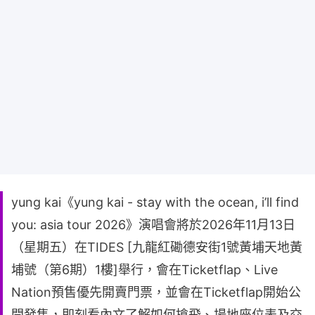
yung kai《yung kai - stay with the ocean, i’ll find
you: asia tour 2026》演唱會將於2026年11月13日
（星期五）在TIDES [九龍紅磡德安街1號黃埔天地黃
埔號（第6期）1樓]舉行，會在Ticketflap、Live
Nation預售優先開賣門票，並會在Ticketflap開始公
開發售，即刻看內文了解如何搶飛、場地座位表及交