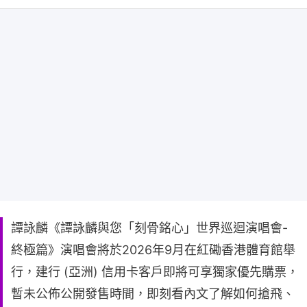
譚詠麟《譚詠麟與您「刻骨銘心」世界巡迴演唱會-
終極篇》演唱會將於2026年9月在紅磡香港體育館舉
行，建行 (亞洲) 信用卡客戶即將可享獨家優先購票，
暫未公佈公開發售時間，即刻看內文了解如何搶飛、