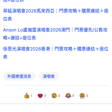
草蜢演唱會2026馬來西亞｜門票攻略＋購票連結＋座
位表
Anson Lo盧瀚霆演唱會2026澳門｜門票優先/公售攻
略+連結+座位表
徐恩光演唱會2026香港｜門票攻略＋購票連結＋座位
表
外國樂壇消息
演唱會
1
0
0
0
0