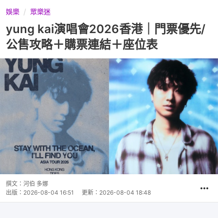
娛樂
眾樂迷
yung kai演唱會2026香港｜門票優先/
公售攻略＋購票連結＋座位表
撰文：
河伯 多娜
出版：
2026-08-04 16:51
更新：
2026-08-04 18:48