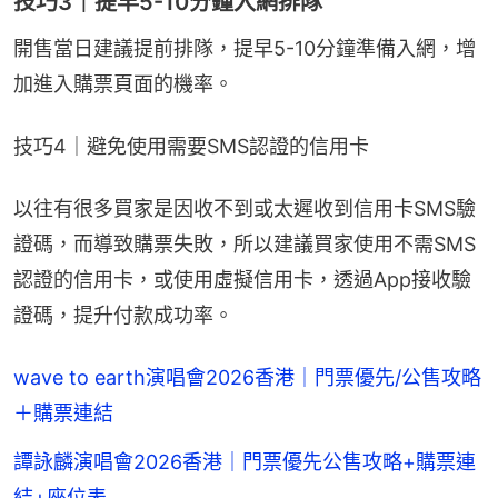
技巧3｜提早5-10分鐘入網排隊
開售當日建議提前排隊，提早5-10分鐘準備入網，增
加進入購票頁面的機率。
技巧4｜避免使用需要SMS認證的信用卡
以往有很多買家是因收不到或太遲收到信用卡SMS驗
證碼，而導致購票失敗，所以建議買家使用不需SMS
認證的信用卡，或使用虛擬信用卡，透過App接收驗
證碼，提升付款成功率。
wave to earth演唱會2026香港｜門票優先/公售攻略
＋購票連結
譚詠麟演唱會2026香港｜門票優先公售攻略+購票連
結+座位表