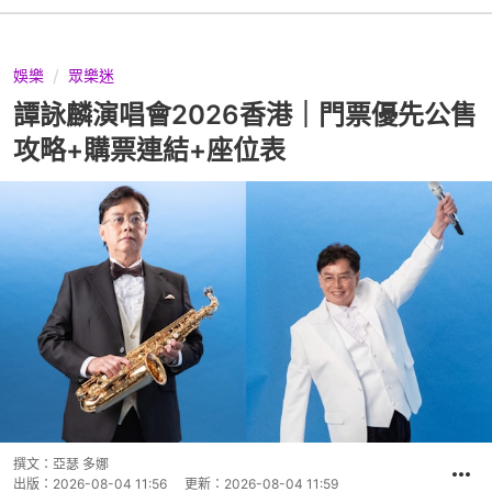
娛樂
眾樂迷
譚詠麟演唱會2026香港｜門票優先公售
攻略+購票連結+座位表
撰文：
亞瑟 多娜
出版：
2026-08-04 11:56
更新：
2026-08-04 11:59