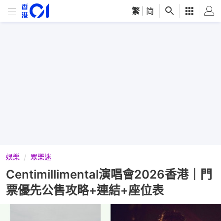
繁
|
简
娛樂
眾樂迷
Centimillimental演唱會2026香港｜門
票優先公售攻略+連結+座位表