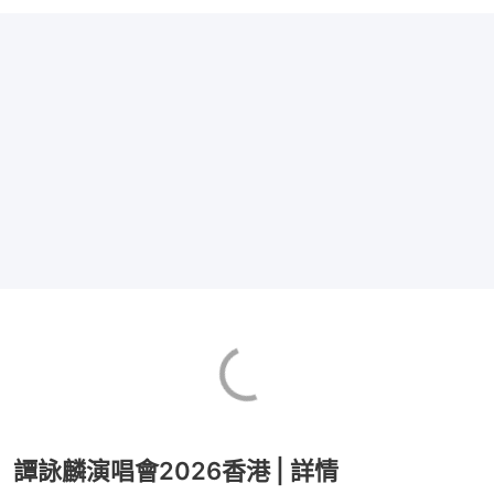
譚詠麟演唱會2026香港 | 詳情