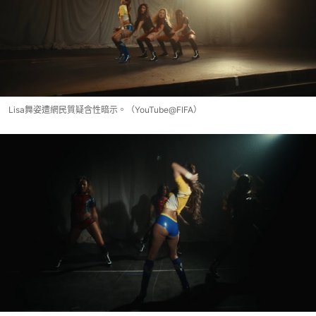
Lisa舞姿遭網民質疑含性暗示。（YouTube@‎⁨FIFA）