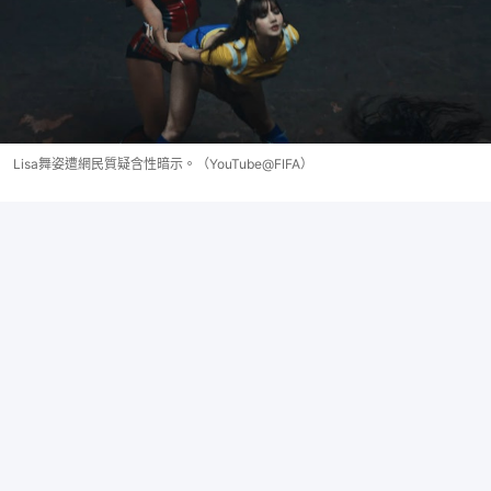
Lisa舞姿遭網民質疑含性暗示。（YouTube@‎⁨FIFA）