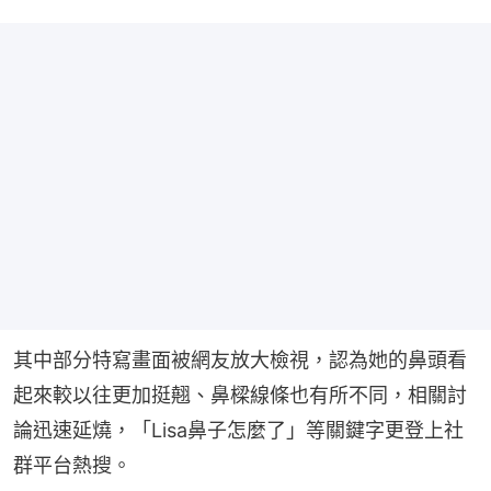
其中部分特寫畫面被網友放大檢視，認為她的鼻頭看
起來較以往更加挺翹、鼻樑線條也有所不同，相關討
論迅速延燒，「Lisa鼻子怎麼了」等關鍵字更登上社
群平台熱搜。