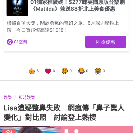
6
0
0
0
0
娛樂
即時娛樂
Lisa遭疑整鼻失敗 網瘋傳「鼻子驚人
變化」對比照 討論登上熱搜