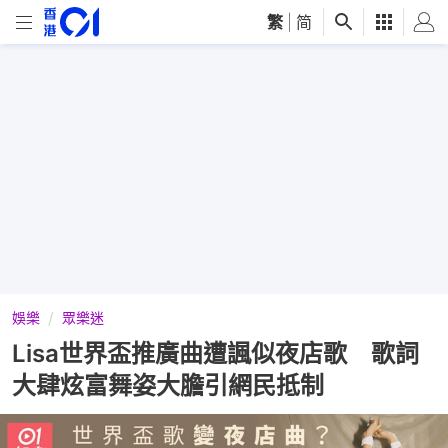
繁
|
简
娛樂
眾樂迷
Lisa世界盃推廣曲遭諷似夜店歌 歌詞
大肆炫富舞姿大膽引網民抵制