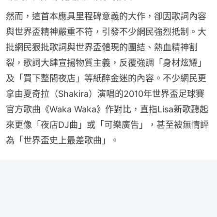
然而，這首本應具里程碑意義的大作，卻因歌詞內容
與世界盃精神嚴重不符，引發不少網民強烈抵制。大
批網民狠批歌詞與世界盃體現的團結、熱血精神割
裂，歌詞大肆宣揚物質主義，反覆強調「身材炫耀」
及「買下整間夜店」等紙醉金迷的內容。不少網民更
拿由夏奇拉（Shakira）演唱的2010年世界盃足球賽
官方歌曲《Waka Waka》作對比，直指Lisa新歌聽起
來更像「夜店DJ曲」或「可樂廣告」，甚至被無情評
為「世界盃史上最差歌曲」。