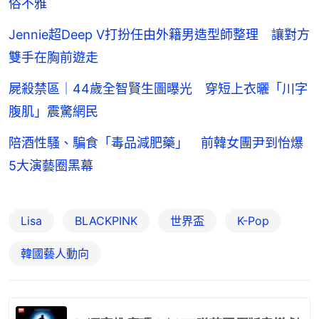
俗不雅
Jennie超Deep V打扮任由外籍男造型師整理 讓對方
雙手在胸前遊走
屍殺禁區｜44歲全智賢生圖曝光 穿短上衣曬「川字
腹肌」震驚網民
陪酒性騷、騙食「毒品減肥藥」 前韓女團尹到怡爆
5大演藝圈黑幕
Lisa
BLACKPINK
世界盃
K-Pop
韓國藝人動向