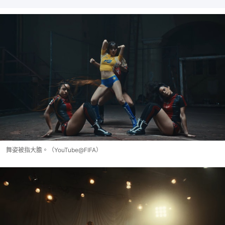
舞姿被指大膽。（YouTube@‎⁨FIFA）