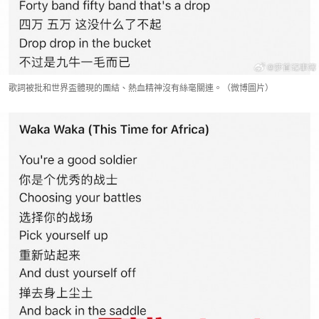
歌詞被批和世界盃體現的團結、熱血精神沒有絲毫關連。（微博圖片）