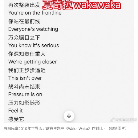
有網民拿2010年世界盃足球賽主題曲《Waka Waka》作對比。（微博圖片）