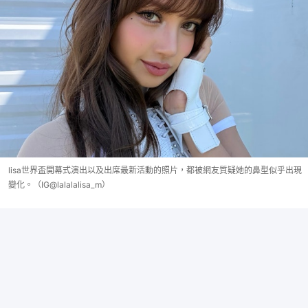
lisa世界盃開幕式演出以及出席最新活動的照片，都被網友質疑她的鼻型似乎出現
變化。（IG@lalalalisa_m）