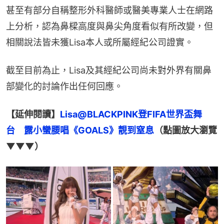
甚至有部分自稱整形外科醫師或醫美專業人士在網路
上分析，認為鼻樑高度與鼻尖角度看似有所改變，但
相關說法皆未獲Lisa本人或所屬經紀公司證實。
截至目前為止，Lisa及其經紀公司尚未對外界有關鼻
部變化的討論作出任何回應。
【延伸閱讀】
Lisa@BLACKPINK登FIFA世界盃舞
台　露小蠻腰唱《GOALS》靚到窒息
（點圖放大瀏覽
▼▼▼）