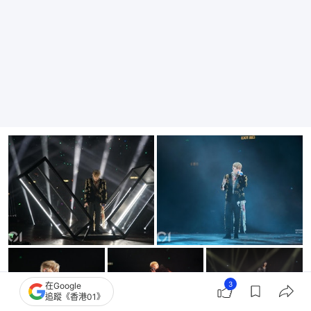
+
10
3
在Google
追蹤《香港01》