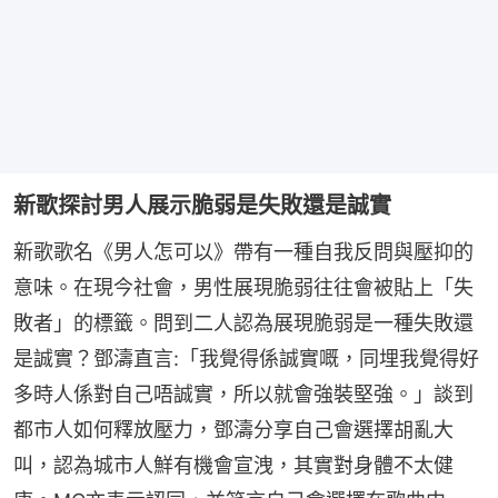
新歌探討男人展示脆弱是失敗還是誠實
新歌歌名《男人怎可以》帶有一種自我反問與壓抑的
意味。在現今社會，男性展現脆弱往往會被貼上「失
敗者」的標籤。問到二人認為展現脆弱是一種失敗還
是誠實？鄧濤直言:「我覺得係誠實嘅，同埋我覺得好
多時人係對自己唔誠實，所以就會強裝堅強。」談到
都市人如何釋放壓力，鄧濤分享自己會選擇胡亂大
叫，認為城市人鮮有機會宣洩，其實對身體不太健