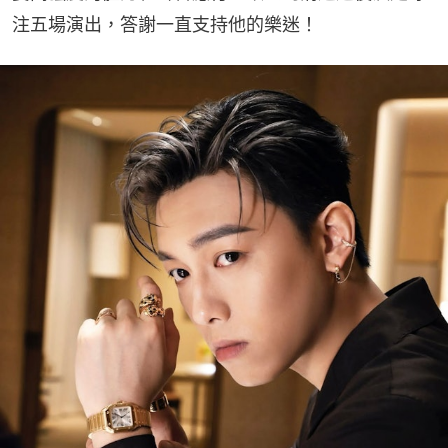
注五場演出，答謝一直支持他的樂迷！