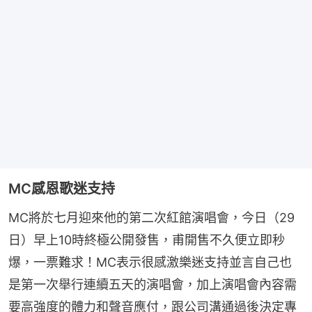
MC感恩歌迷支持
MC將於七月迎來他的第二次紅館演唱會，今日（29
日）早上10時終極公開發售，甫開售不久便立即秒
爆，一票難求！MC表示很感激樂迷支持並言自己也
是第一次舉行連續五天的演唱會，加上演唱會內容需
要高強度的體力和聲音應付，跟公司溝通過後決定專