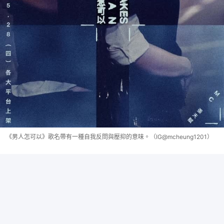
《男人怎可以》歌名帶有一種自我反問與壓抑的意味。（IG@mcheung1201）