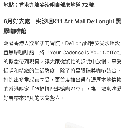
地點：香港九龍尖沙咀東部麼地道 72 號
6月好去處｜尖沙咀K11 Art Mall De’Longhi 黑
膠咖啡館
隨著香港人飲咖啡的習慣，De’Longhi特於尖沙咀設
置黑膠咖啡館，將「Your Cadence is Your Coffee」
的概念帶到現實，讓大家從繁忙的步伐中放慢，享受
恬靜和精緻的生活態度。除了將黑膠碟與咖啡結合，
打造出多重感官享受，更首度推出帶有濃厚本地情懷
的香港限定「蛋撻拼配烘焙咖啡豆」，為一眾咖啡愛
好者帶來非凡的味覺驚喜。