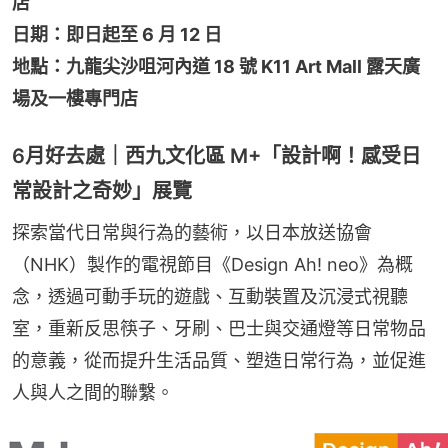
店
日期：即日起至 6 月 12 日
地點：九龍尖沙咀河內道 18 號 K11 Art Mall 露天廣
場及一樓專門店
6月好去處｜西九文化區 M+「設計啊！感受日
常設計之奇妙」展覽
探索當代日常與行為的藝術，以日本放送協會
（NHK）製作的電視節目《Design Ah! neo》為概
念，透過可動手玩的遊戲、互動裝置及沉浸式視聽
室，重新反思筷子、牙刷、巴士與交通燈等日常物品
的意義，從而提升生活品質、塑造日常行為，並促進
人與人之間的聯繫。