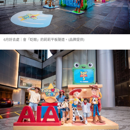
6月好去處｜會「眨眼」的莉莉平板隧道。(品牌提供)