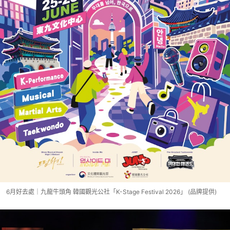
6月好去處｜九龍牛頭角 韓國觀光公社「K-Stage Festival 2026」 (品牌提供)