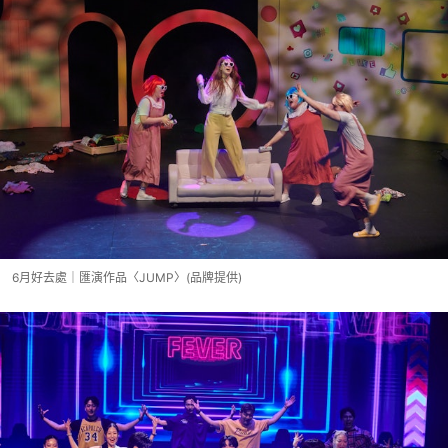
6月好去處｜匯演作品〈JUMP〉(品牌提供)