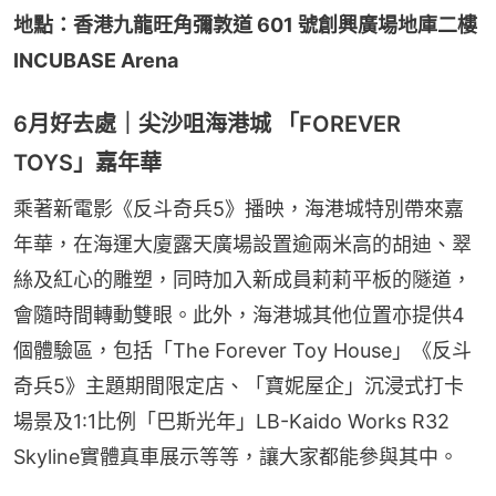
地點：香港九龍旺角彌敦道 601 號創興廣場地庫二樓 
INCUBASE Arena
6月好去處｜尖沙咀海港城 「FOREVER
TOYS」嘉年華
乘著新電影《反斗奇兵5》播映，海港城特別帶來嘉
年華，在海運大廈露天廣場設置逾兩米高的胡迪、翠
絲及紅心的雕塑，同時加入新成員莉莉平板的隧道，
會隨時間轉動雙眼。此外，海港城其他位置亦提供4
個體驗區，包括「The Forever Toy House」《反斗
奇兵5》主題期間限定店、「寶妮屋企」沉浸式打卡
場景及1:1比例「巴斯光年」LB-Kaido Works R32 
Skyline實體真車展示等等，讓大家都能參與其中。