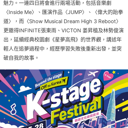
魅力。一連四日將會進行兩場活動，包括音樂劇
〈Inside Me〉、匯演作品〈JUMP〉、〈偉大的跆拳
道〉，而〈Show Musical Dream High 3 Reboot〉
更邀得INFINITE張東雨、VICTON 姜昇植及林勢俊演
出，延續經典校園劇《星夢高飛》的世界觀，講述年
輕人在追夢過程中，經歷學習失敗後重新出發，並突
破自我的故事。