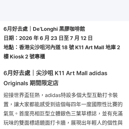
6月好去處｜De’Longhi 黑膠咖啡館
日期：2026 年 6 月 23 日至 7 月 12 日
地點：香港尖沙咀河內道 18 號 K11 Art Mall 地庫 2 
樓 Kiosk 2 號專櫃
6月好去處｜尖沙咀 K11 Art Mall adidas
Originals 期間限定店
迎接世界盃狂熱，adidas特設多個大型互動打卡裝
置，讓大家都能感受到這個每四年一度國際性比賽的
氣氛。首度亮相巨型立體銀色三葉草標誌，並有充滿
玩味的雙面標語鏡面打卡牆，展現出年輕人的個性與