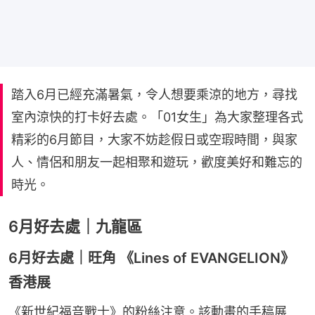
踏入6月已經充滿暑氣，令人想要乘涼的地方，尋找
室內涼快的打卡好去處。「01女生」為大家整理各式
精彩的6月節目，大家不妨趁假日或空瑕時間，與家
人、情侶和朋友一起相聚和遊玩，歡度美好和難忘的
時光。
6月好去處｜九龍區
6月好去處｜旺角 《Lines of EVANGELION》
香港展
《新世紀福音戰士》的粉絲注意。該動畫的手稿展