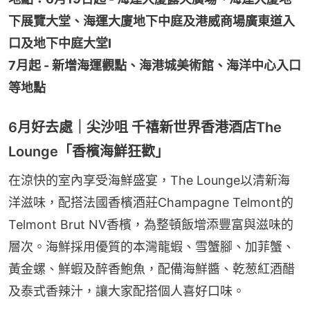
下展覽大堂、海運大廈地下中庭及港威商場廣東道入
口及地下中庭大堂I
7月起 - 新增海運觀點、海港城美術館、海洋中心入口
等地點
6月好去處｜尖沙咀 千禧新世界香港酒店The
Lounge「香檳海鮮狂歡」
在涼快的室內享受海鮮盛宴，The Lounge以清新海
洋滋味，配搭法國香檳酒莊Champagne Telmont的
Telmont Brut NV香檳，為整頓飯增添豐富與滋味的
層次。海鮮採用優質的本灣龍蝦、雪蟹腳、加菲蟹、
黃金螺、鮮蝦及醉香鮑魚，配備海鮮醬、乾葱紅酒醋
及泰式香辣汁，讓大家配搭個人喜好口味。