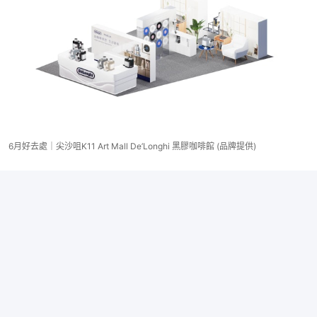
6月好去處｜尖沙咀K11 Art Mall De’Longhi 黑膠咖啡館 (品牌提供)