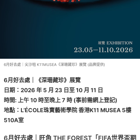
6月好去處｜尖沙咀 K11MUSEA《深珊藏珍》展覽 (品牌提供)
6月好去處｜《深珊藏珍》展覽
日期：2026 年 5 月 23 日至 10 月 11 日
時間: 上午 10 時至晚上 7 時 (事前需網上登記)
地點：L’ÉCOLE珠寶藝術學院 香港K11 MUSEA 5樓
510A室
6月好去處｜旺角 THE FOREST「FIFA世界盃期