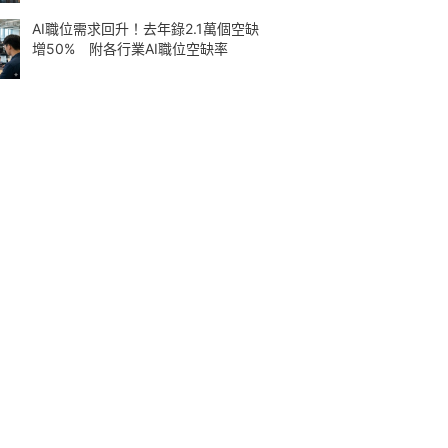
AI職位需求回升！去年錄2.1萬個空缺
增50% 附各行業AI職位空缺率