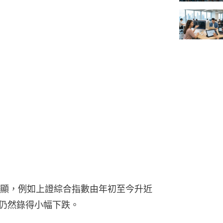
顯，例如上證綜合指數由年初至今升近
初仍然錄得小幅下跌。