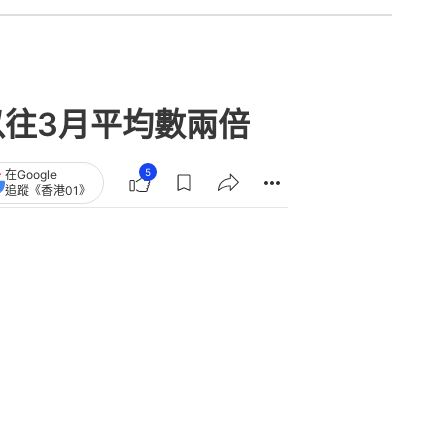
以往3月平均數兩倍
5
在Google
追蹤《香港01》