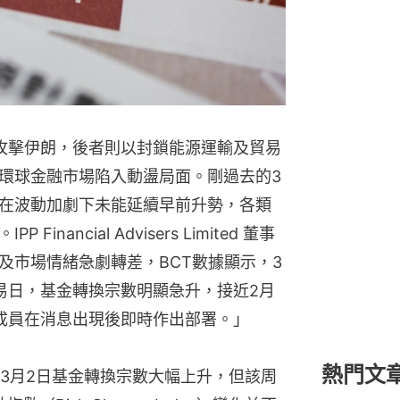
攻擊伊朗，後者則以封鎖能源運輸及貿易
環球金融市場陷入動盪局面。剛過去的3
在波動加劇下未能延續早前升勢，各類
nancial Advisers Limited 董事
及市場情緒急劇轉差，BCT數據顯示，3
易日，基金轉換宗數明顯急升，接近2月
成員在消息出現後即時作出部署。」
熱門文
3月2日基金轉換宗數大幅上升，但該周