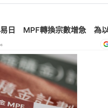
易日 MPF轉換宗數增急 為
06