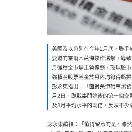
美國及以色列在今年2月底，聯手
要道的霍爾木茲海峽作還擊，導致
月強積金市場走勢偏弱，環球股市
強積金股票基金於月內均錄得虧損。IPP Fi
彭永東指出：「面對美伊戰事爆發
月2日、即戰事開始後的第一個交
及3月平均水平的兩倍，反映不少
彭永東續指：「值得留意的是，雖然