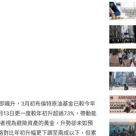
隨即飆升，3月初布倫特原油基金已較今年
13日更一度較年初升超過73%，帶動能
者視為避險資產的黃金，升勢卻未如預
格對比年初升幅更下調至兩成以下，但累