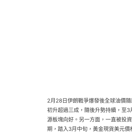
2月28日伊朗戰爭爆發後全球油價
初升超過三成，隨後升勢持續，至3月
源板塊向好。另一方面，一直被投資
期，踏入3月中旬，黃金現貨美元價