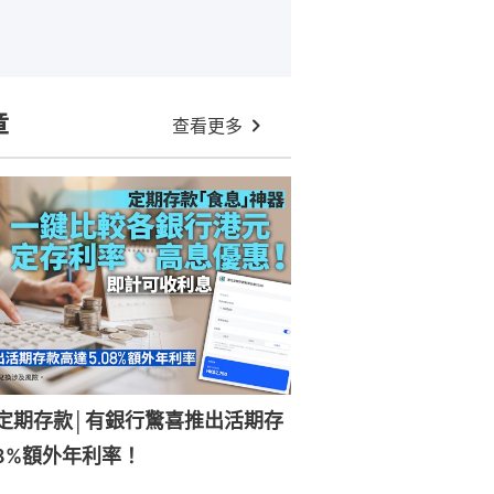
章
查看更多
元定期存款│有銀行驚喜推出活期存
08%額外年利率！