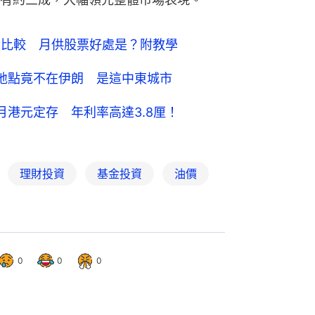
金比較 月供股票好處是？附教學
地點竟不在伊朗 是這中東城市
個月港元定存 年利率高達3.8厘！
理財投資
基金投資
油價
0
0
0