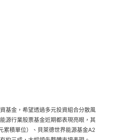
資基金，希望透過多元投資組合分散風
能源行業股票基金近期都表現亮眼，其
元累積單位）、貝萊德世界能源基金A2
有約三成，大幅領先整體市場表現。