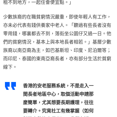
租不到地方，一起住會便宜點。」
少數族裔的在職貧窮情況嚴重，即使年輕人有工作，
亦未必代表有錢供養家中老人。「聽過有些長者沒有
零用錢，哪裏都去不到，落街坐公園仔又過一日。他
們的貧窮情況，基本上與本地長者相若。」基層少數
族裔以南亞裔為主，如巴基斯坦、印度、尼泊爾等；
而印尼、泰國的東南亞裔長者，亦有部分生活於貧窮
線下。
香港的安老服務系統，不是走入一
間長者地區中心，取個活動申請那
麼簡單，尤其想要長期護理，往往
要轉介。究竟社工有幾掌握（如何