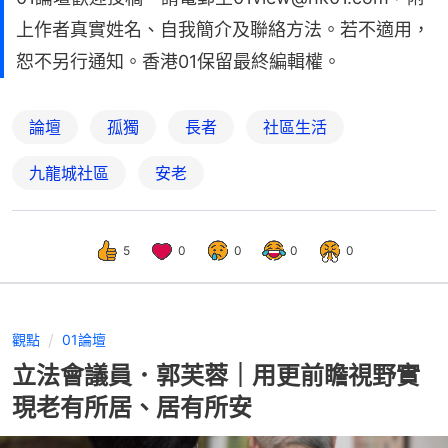
上作者真實姓名、自我簡介及聯絡方法。若不適用，
恕不另行通知。香港01保留最終編輯權。
論壇
孤獨
長者
社區生活
九龍城社區
安老
5
0
0
0
0
觀點
01論壇
立法會議員．郭芙蓉｜用更前瞻視野實
現老有所居、居有所安