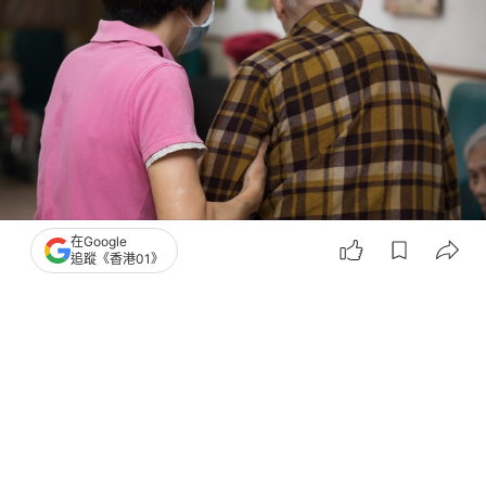
在Google
追蹤《香港01》
撰文：
01論壇
出版：
2026-08-01 18:00
更新：
2026-08-01 18:00