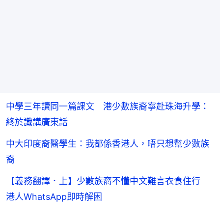
中學三年讀同一篇課文 港少數族裔寧赴珠海升學：
終於識講廣東話
中大印度裔醫學生：我都係香港人，唔只想幫少數族
裔
【義務翻譯．上】少數族裔不懂中文難言衣食住行
港人WhatsApp即時解困