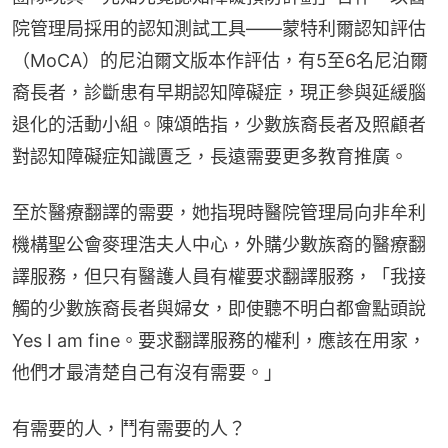
院管理局採用的認知測試工具——蒙特利爾認知評估
（MoCA）的尼泊爾文版本作評估，有5至6名尼泊爾
裔長者，診斷患有早期認知障礙症，現正參與延緩腦
退化的活動小組。陳頌皓指，少數族裔長者及照顧者
對認知障礙症知識匱乏，長遠需要更多教育推廣。
至於醫療翻譯的需要，她指現時醫院管理局向非牟利
機構聖公會麥理浩夫人中心，外購少數族裔的醫療翻
譯服務，但只有醫護人員有權要求翻譯服務，「我接
觸的少數族裔長者與婦女，即使聽不明白都會點頭說
Yes I am fine。要求翻譯服務的權利，應該在用家，
他們才最清楚自己有沒有需要。」
有需要的人，鬥有需要的人？