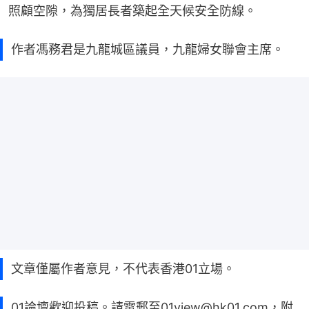
照顧空隙，為獨居長者築起全天候安全防線。
作者馮務君是九龍城區議員，九龍婦女聯會主席。
文章僅屬作者意見，不代表香港01立場。
01論壇歡迎投稿。請電郵至01view@hk01.com，附