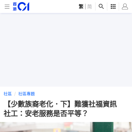
繁
|
简
社區
社區專題
【少數族裔老化．下】難獲社福資訊
社工：安老服務是否平等？