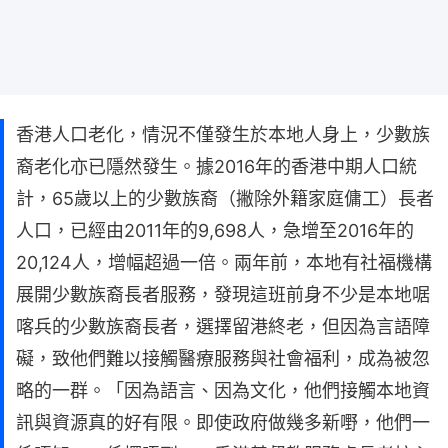
香港人口老化，情況不僅發生於本地人身上，少數族
裔老化亦已隱然發生。據2016年的香港中期人口統
計，65歲以上的少數族裔（撇除外籍家庭傭工）長者
人口，已經由2011年的9,698人，急增至2016年的
20,124人，增幅超過一倍。兩年前，本地有社福機構
展開少數族裔長者服務，發現這班前身不少是本地啹
喀兵的少數族裔長者，選擇留港終老，但因為言語障
礙，致他們難以接觸醫療服務與社會福利，成為被忽
略的一群。「因為語言、因為文化，他們接觸本地資
訊與資源真的好有限。即使政府做幾多新嘢，他們一