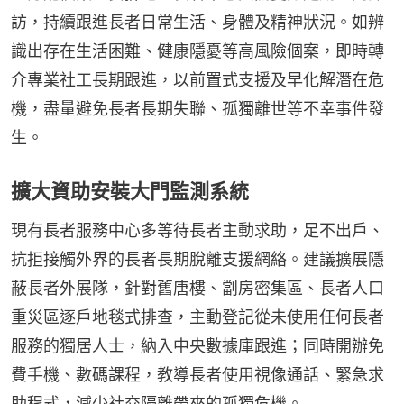
訪，持續跟進長者日常生活、身體及精神狀況。如辨
識出存在生活困難、健康隱憂等高風險個案，即時轉
介專業社工長期跟進，以前置式支援及早化解潛在危
機，盡量避免長者長期失聯、孤獨離世等不幸事件發
生。
擴大資助安裝大門監測系統
現有長者服務中心多等待長者主動求助，足不出戶、
抗拒接觸外界的長者長期脫離支援網絡。建議擴展隱
蔽長者外展隊，針對舊唐樓、劏房密集區、長者人口
重災區逐戶地毯式排查，主動登記從未使用任何長者
服務的獨居人士，納入中央數據庫跟進；同時開辦免
費手機、數碼課程，教導長者使用視像通話、緊急求
助程式，減少社交隔離帶來的孤獨危機。