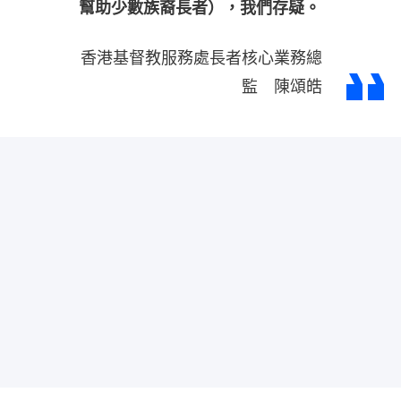
幫助少數族裔長者），我們存疑。
香港基督教服務處長者核心業務總
監 陳頌皓