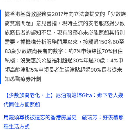
據香港基督教服務處2017年向立法會提交的「少數族
裔貧窮問題」意見書指，現時主流的安老服務對少數
族裔長者的認知不足，現有服務亦未必能照顧其特別
需要。據機構分析服務開展以來，接觸過150名60至
83歲少數族裔長者的數字：約7%申領綜援70%租住
私樓，沒受惠於公屋福利超過30%年過70歲，4%申
領高齡津貼5%申領長者生活津貼超過90%長者從未
知悉醫療劵計劃
【少數族裔老化．上】尼泊爾媳婦Gita：鄉下老人幾
代同住方便照顧
用鏡頭尋找被遺忘的香港房屋史 嚴瑞芳：好羡慕那
種生活方式