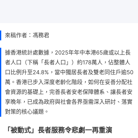
來稿作者：馮務君
據香港統計處數據，2025年年中本港65歲或以上長
者人口（下稱「長者人口」）約178萬人，佔整體人
口比例升至24.8%，當中獨居長者及雙老同住戶逾50
萬。香港已步入深度老齡化階段，如何在妥善分配社
會資源的基礎上，完善長者安老保障體系、讓長者安
享晚年，已成為政府與社會各界亟需深入研討、落實
對策的核心議題。
「被動式」長者服務令悲劇一再重演