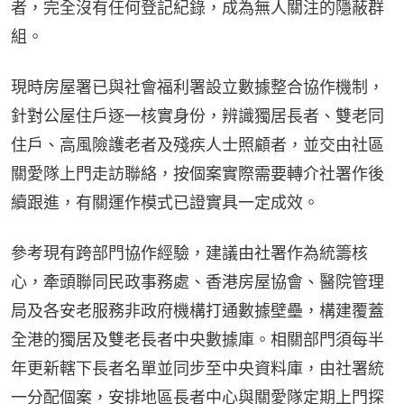
者，完全沒有任何登記紀錄，成為無人關注的隱蔽群
組。
現時房屋署已與社會福利署設立數據整合協作機制，
針對公屋住戶逐一核實身份，辨識獨居長者、雙老同
住戶、高風險護老者及殘疾人士照顧者，並交由社區
關愛隊上門走訪聯絡，按個案實際需要轉介社署作後
續跟進，有關運作模式已證實具一定成效。
參考現有跨部門協作經驗，建議由社署作為統籌核
心，牽頭聯同民政事務處、香港房屋協會、醫院管理
局及各安老服務非政府機構打通數據壁壘，構建覆蓋
全港的獨居及雙老長者中央數據庫。相關部門須每半
年更新轄下長者名單並同步至中央資料庫，由社署統
一分配個案，安排地區長者中心與關愛隊定期上門探