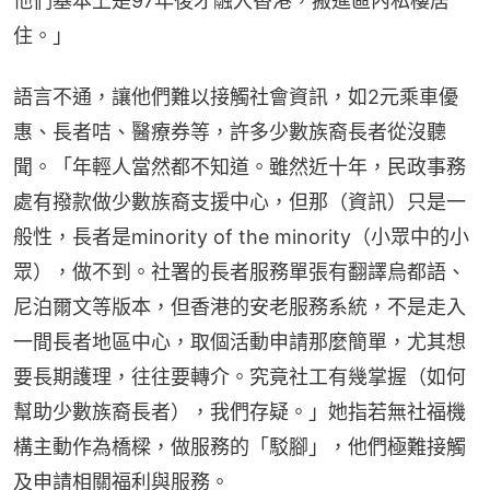
他們基本上是97年後才融入香港，搬進區內私樓居
住。」
語言不通，讓他們難以接觸社會資訊，如2元乘車優
惠、長者咭、醫療券等，許多少數族裔長者從沒聽
聞。「年輕人當然都不知道。雖然近十年，民政事務
處有撥款做少數族裔支援中心，但那（資訊）只是一
般性，長者是minority of the minority（小眾中的小
眾），做不到。社署的長者服務單張有翻譯烏都語、
尼泊爾文等版本，但香港的安老服務系統，不是走入
一間長者地區中心，取個活動申請那麼簡單，尤其想
要長期護理，往往要轉介。究竟社工有幾掌握（如何
幫助少數族裔長者），我們存疑。」她指若無社福機
構主動作為橋樑，做服務的「駁腳」，他們極難接觸
及申請相關福利與服務。