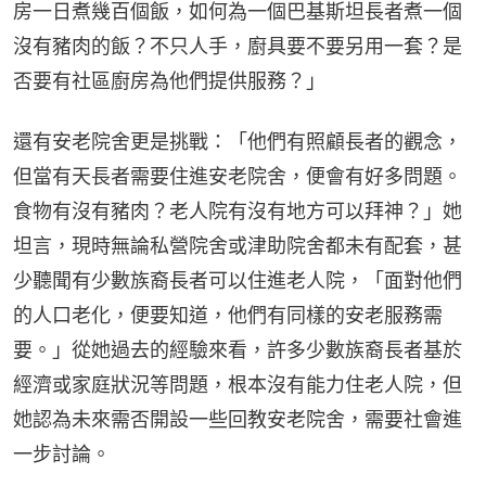
房一日煮幾百個飯，如何為一個巴基斯坦長者煮一個
沒有豬肉的飯？不只人手，廚具要不要另用一套？是
否要有社區廚房為他們提供服務？」
還有安老院舍更是挑戰：「他們有照顧長者的觀念，
但當有天長者需要住進安老院舍，便會有好多問題。
食物有沒有豬肉？老人院有沒有地方可以拜神？」她
坦言，現時無論私營院舍或津助院舍都未有配套，甚
少聽聞有少數族裔長者可以住進老人院，「面對他們
的人口老化，便要知道，他們有同樣的安老服務需
要。」從她過去的經驗來看，許多少數族裔長者基於
經濟或家庭狀況等問題，根本沒有能力住老人院，但
她認為未來需否開設一些回教安老院舍，需要社會進
一步討論。