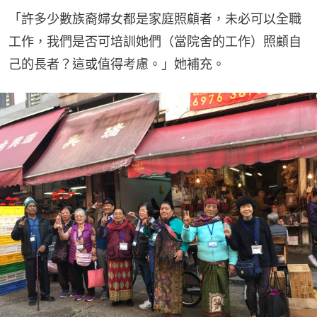
「許多少數族裔婦女都是家庭照顧者，未必可以全職
工作，我們是否可培訓她們（當院舍的工作）照顧自
己的長者？這或值得考慮。」她補充。