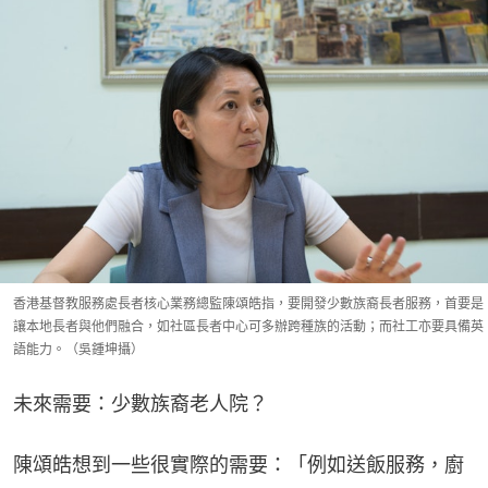
香港基督教服務處長者核心業務總監陳頌皓指，要開發少數族裔長者服務，首要是
讓本地長者與他們融合，如社區長者中心可多辦跨種族的活動；而社工亦要具備英
語能力。（吳鍾坤攝）
未來需要：少數族裔老人院？
陳頌皓想到一些很實際的需要：「例如送飯服務，廚